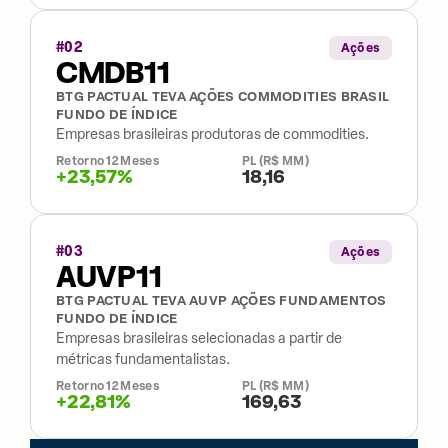
#
02
Ações
CMDB11
BTG PACTUAL TEVA AÇÕES COMMODITIES BRASIL
FUNDO DE ÍNDICE
Empresas brasileiras produtoras de commodities.
Retorno 12 Meses
PL (R$ MM)
+23,57%
18,16
#
03
Ações
AUVP11
BTG PACTUAL TEVA AUVP AÇÕES FUNDAMENTOS
FUNDO DE ÍNDICE
Empresas brasileiras selecionadas a partir de
métricas fundamentalistas.
Retorno 12 Meses
PL (R$ MM)
+22,81%
169,63