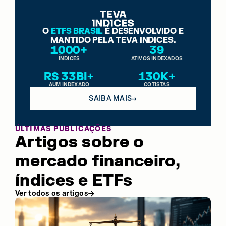
O
ETFS BRASIL
É DESENVOLVIDO E
MANTIDO PELA TEVA INDICES.
1000+
39
ÍNDICES
ATIVOS INDEXADOS
R$ 33BI+
130K+
AUM INDEXADO
COTISTAS
SAIBA MAIS
→
ÚLTIMAS PUBLICAÇÕES
Artigos sobre o
mercado financeiro,
índices e ETFs
Ver todos os artigos