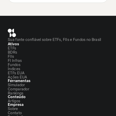
Sua fonte confiável sobre ETFs, FIIs e Fundos no Brasil
Ativos
ETFs
BDRs
FIIs
FI Infras
Fundos
Índices
ETFs EUA
Ações EUA
Ferramentas
Simulador
Comparador
Rankings
Conteúdo
Artigos
Empresa
Sobre
Contato