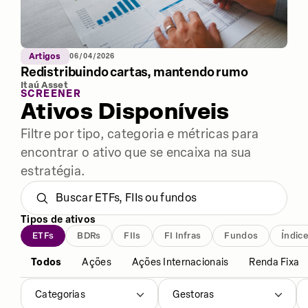
Artigos
06/04/2026
Redistribuindo cartas, mantendo rumo
Itaú Asset
SCREENER
Ativos Disponíveis
Filtre por tipo, categoria e métricas para
encontrar o ativo que se encaixa na sua
estratégia.
Tipos de ativos
ETFs
BDRs
FIIs
FI Infras
Fundos
Índic
Todos
Ações
Ações Internacionais
Renda Fixa
Categorias
Gestoras