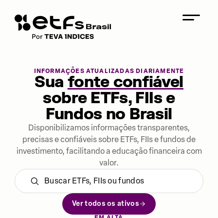
INFORMAÇÕES ATUALIZADAS DIARIAMENTE
Sua
fonte confiável
sobre ETFs, FIIs e
Fundos no Brasil
Disponibilizamos informações transparentes,
precisas e confiáveis sobre ETFs, FIIs e fundos de
investimento, facilitando a educação financeira com
valor.
Ver todos os ativos
EM ALTA