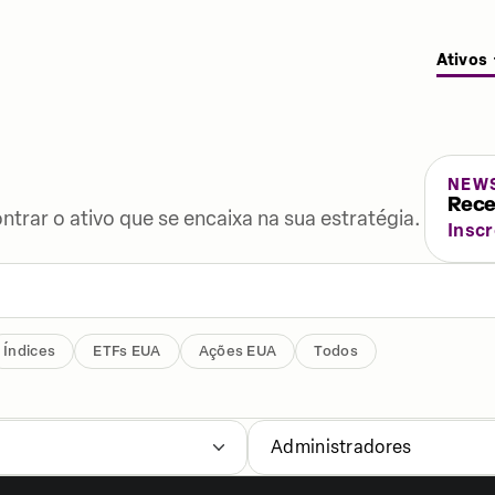
Ativos
NEW
Rece
ontrar o ativo que se encaixa na sua estratégia.
Insc
Índices
ETFs EUA
Ações EUA
Todos
Administradores