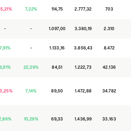
-5,21
%
7,22
%
114,75
2.777,32
703
-
-
1.097,00
3.380,19
2.310
7,91
%
-
1.133,16
3.856,43
8.472
6,91
%
22,39
%
84,51
1.222,73
42.136
3,25
%
7,14
%
89,50
1.472,88
34.782
2,86
%
10,29
%
69,33
1.436,99
33.163