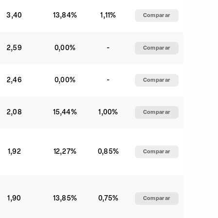
3,40
13,84%
1,11%
Comparar
2,59
0,00%
-
Comparar
2,46
0,00%
-
Comparar
2,08
15,44%
1,00%
Comparar
1,92
12,27%
0,85%
Comparar
1,90
13,85%
0,75%
Comparar