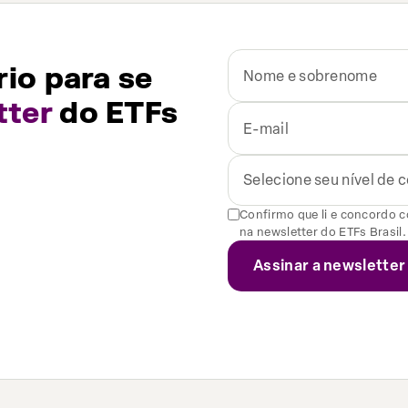
io para se
tter
do ETFs
Selecione seu nível de
Confirmo que li e concordo 
na newsletter do ETFs Brasil.