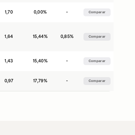
1,70
0,00%
-
Comparar
1,64
15,44%
0,85%
Comparar
1,43
15,40%
-
Comparar
0,97
17,79%
-
Comparar