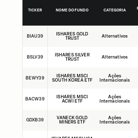
TICKER
NOME DO FUNDO
CATEGORIA
ISHARES GOLD
BIAU39
Alternativos
TRUST
ISHARES SILVER
BSLV39
Alternativos
TRUST
ISHARES MSCI
Ações
BEWY39
SOUTH KOREA ETF
Internacionais
ISHARES MSCI
Ações
BACW39
ACWI ETF
Internacionais
VANECK GOLD
Ações
GDXB39
MINERS ETF
Internacionais