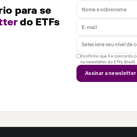
io para se
tter
do ETFs
Selecione seu nível de
Confirmo que li e concordo 
na newsletter do ETFs Brasil.