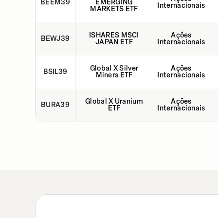
BEEM39
EMERGING
Internacionais
MARKETS ETF
ISHARES MSCI
Ações
BEWJ39
JAPAN ETF
Internacionais
Global X Silver
Ações
BSIL39
Miners ETF
Internacionais
Global X Uranium
Ações
BURA39
ETF
Internacionais