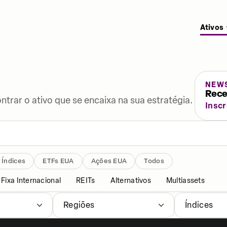
Ativos
NEW
Rece
ontrar o ativo que se encaixa na sua estratégia.
Insc
Índices
ETFs EUA
Ações EUA
Todos
Fixa Internacional
REITs
Alternativos
Multiassets
Regiões
Índices