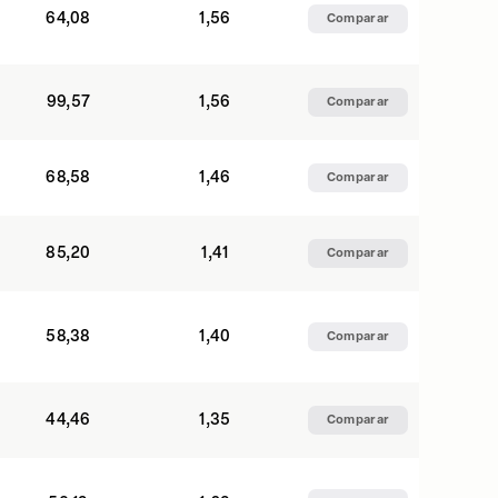
64,08
1,56
Comparar
99,57
1,56
Comparar
68,58
1,46
Comparar
85,20
1,41
Comparar
58,38
1,40
Comparar
44,46
1,35
Comparar