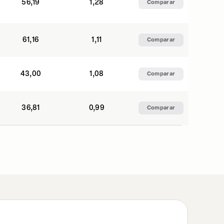
56,19
1,28
Comparar
61,16
1,11
Comparar
43,00
1,08
Comparar
36,81
0,99
Comparar