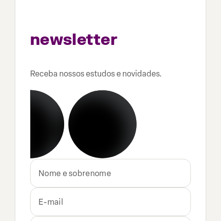
formulário para se
inscrever na
newsletter
do ETFs
Brasil
Receba nossos estudos e novidades.