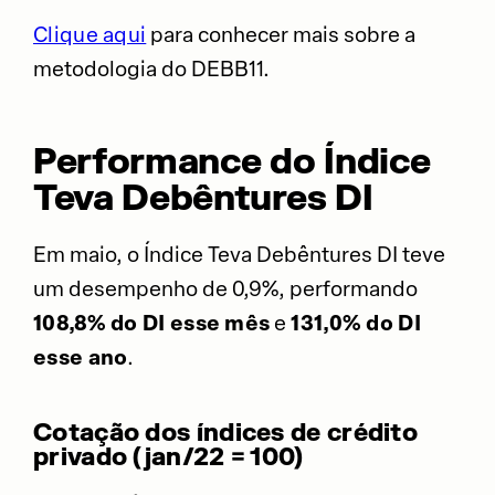
Clique aqui
para conhecer mais sobre a
metodologia do DEBB11.
Performance do Índice
Teva Debêntures DI
Em maio, o Índice Teva Debêntures DI teve
um desempenho de 0,9%, performando
108,8% do DI esse mês
e
131,0% do DI
esse ano
.
Cotação dos índices de crédito
privado (jan/22 = 100)