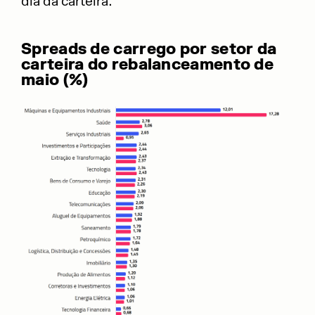
dia da carteira.
Spreads de carrego por setor da
carteira do rebalanceamento de
maio (%)