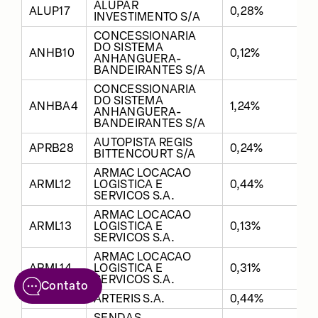
ALUPAR
ALUP17
0,28%
INVESTIMENTO S/A
CONCESSIONARIA
DO SISTEMA
ANHB10
0,12%
ANHANGUERA-
BANDEIRANTES S/A
CONCESSIONARIA
DO SISTEMA
ANHBA4
1,24%
ANHANGUERA-
BANDEIRANTES S/A
AUTOPISTA REGIS
APRB28
0,24%
BITTENCOURT S/A
ARMAC LOCACAO
ARML12
LOGISTICA E
0,44%
SERVICOS S.A.
ARMAC LOCACAO
ARML13
LOGISTICA E
0,13%
SERVICOS S.A.
ARMAC LOCACAO
ARML14
LOGISTICA E
0,31%
SERVICOS S.A.
Contato
ARTRA1
ARTERIS S.A.
0,44%
SENDAS