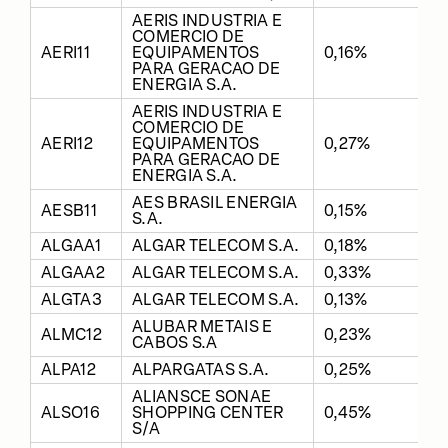
AERIS INDUSTRIA E
COMERCIO DE
AERI11
EQUIPAMENTOS
0,16%
PARA GERACAO DE
ENERGIA S.A.
AERIS INDUSTRIA E
COMERCIO DE
AERI12
EQUIPAMENTOS
0,27%
PARA GERACAO DE
ENERGIA S.A.
AES BRASIL ENERGIA
AESB11
0,15%
S.A.
ALGAA1
ALGAR TELECOM S.A.
0,18%
ALGAA2
ALGAR TELECOM S.A.
0,33%
ALGTA3
ALGAR TELECOM S.A.
0,13%
ALUBAR METAIS E
ALMC12
0,23%
CABOS S.A
ALPA12
ALPARGATAS S.A.
0,25%
ALIANSCE SONAE
ALSO16
SHOPPING CENTER
0,45%
S/A