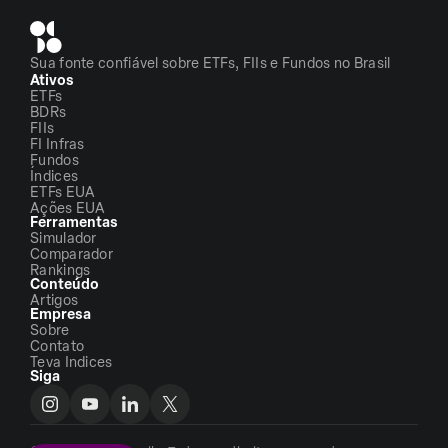
Sua fonte confiável sobre ETFs, FIIs e Fundos no Brasil
Ativos
ETFs
BDRs
FIIs
FI Infras
Fundos
Índices
ETFs EUA
Ações EUA
Ferramentas
Simulador
Comparador
Rankings
Conteúdo
Artigos
Empresa
Sobre
Contato
Teva Indices
Siga