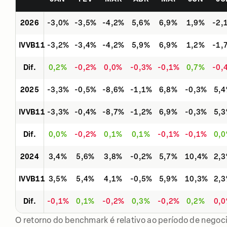
2026
-3,0%
-3,5%
-4,2%
5,6%
6,9%
1,9%
-2,
IVVB11
-3,2%
-3,4%
-4,2%
5,9%
6,9%
1,2%
-1,
Dif.
0,2%
-0,2%
0,0%
-0,3%
-0,1%
0,7%
-0,
2025
-3,3%
-0,5%
-8,6%
-1,1%
6,8%
-0,3%
5,
IVVB11
-3,3%
-0,4%
-8,7%
-1,2%
6,9%
-0,3%
5,
Dif.
0,0%
-0,2%
0,1%
0,1%
-0,1%
-0,1%
0,
2024
3,4%
5,6%
3,8%
-0,2%
5,7%
10,4%
2,
IVVB11
3,5%
5,4%
4,1%
-0,5%
5,9%
10,3%
2,
Dif.
-0,1%
0,1%
-0,2%
0,3%
-0,2%
0,2%
0,
O retorno do benchmark é relativo ao período de negoci