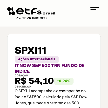
SPXI11
Ações Internacionais
IT NOW S&P 500 TRN FUNDO DE
ÍNDICE
COTAÇÃO
R$
54,10
+
0,24
%
DESCRIÇÃO
O SPXI11 acompanha o desempenho do
índice S&P500, calculado pela S&P Dow
Jones, que mede o retorno das 500