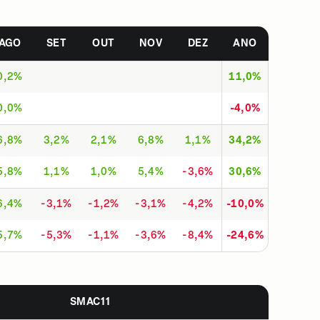
AGO
SET
OUT
NOV
DEZ
ANO
0,2%
11,0%
0,0%
-4,0%
6,8%
3,2%
2,1%
6,8%
1,1%
34,2%
5,8%
1,1%
1,0%
5,4%
-3,6%
30,6%
6,4%
-3,1%
-1,2%
-3,1%
-4,2%
-10,0%
5,7%
-5,3%
-1,1%
-3,6%
-8,4%
-24,6%
SMAC11