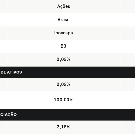
Ações
Brasil
Ibovespa
B3
0,02%
 DE ATIVOS
0,02%
100,00%
OCIAÇÃO
2,18%