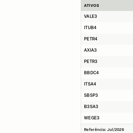
ATIVOS
VALE3
ITUB4
PETR4
AXIA3
PETR3
BBDC4
ITSA4
SBSP3
B3SA3
WEGE3
Referência: Jul/2026