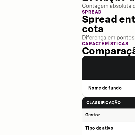
Contagem absoluta de
SPREAD
Spread ent
cota
Diferença em pontos 
CARACTERÍSTICAS
Comparaçã
Nome do fundo
CLASSIFICAÇÃO
Gestor
Tipo de ativo