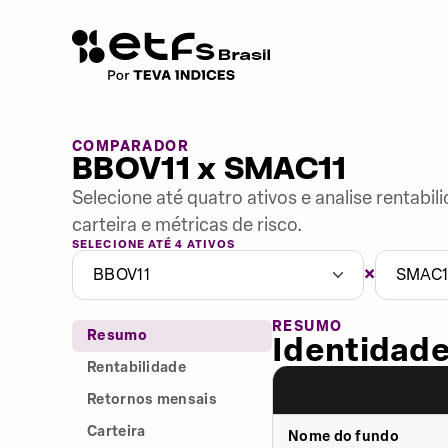
COMPARADOR
BBOV11 x SMAC11
Selecione até quatro ativos e analise rentabi
carteira e métricas de risco.
SELECIONE ATÉ 4 ATIVOS
×
BBOV11
SMAC1
RESUMO
Resumo
Identidade
Rentabilidade
Retornos mensais
Carteira
Nome do fundo