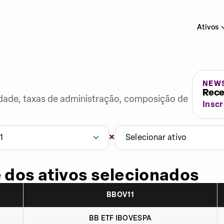
Ativos
NEW
Rece
lidade, taxas de administração, composição de
Insc
×
1
Selecionar ativo
 dos ativos selecionados
BBOV11
BB ETF IBOVESPA