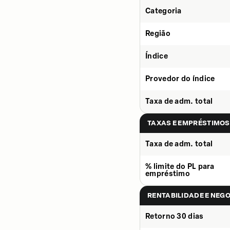
Categoria
Região
Índice
Provedor do índice
Taxa de adm. total
TAXAS E EMPRÉSTIMOS
Taxa de adm. total
% limite do PL para
empréstimo
RENTABILIDADE E NEG
Retorno 30 dias