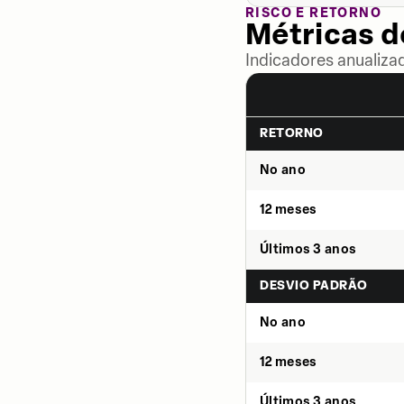
RISCO E RETORNO
Métricas 
Indicadores anualiza
RETORNO
No ano
12 meses
Últimos 3 anos
DESVIO PADRÃO
No ano
12 meses
Últimos 3 anos