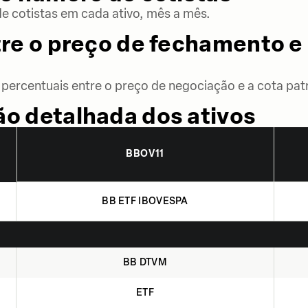
 cotistas em cada ativo, mês a mês.
re o preço de fechamento e 
percentuais entre o preço de negociação e a cota patr
o detalhada dos ativos
BBOV11
BB ETF IBOVESPA
BB DTVM
ETF