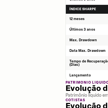
ÍNDICE SHARPE
12 meses
Últimos 3 anos
Max. Drawdown
Data Max. Drawdown
Tempo de Recuperaçã
(Dias)
Lançamento
PATRIMÔNIO LÍQUID
Evolução d
Patrimônio líquido e
COTISTAS
Evolução d