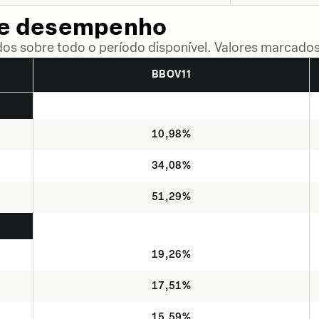
de desempenho
dos sobre todo o período disponível. Valores marcados
BBOV11
10,98%
34,08%
51,29%
19,26%
17,51%
15,59%