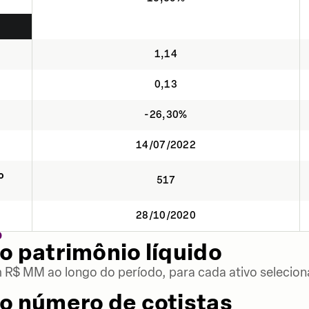
1,14
0,13
-26,30%
14/07/2022
o
517
28/10/2020
O
o patrimônio líquido
m R$ MM ao longo do período, para cada ativo selecion
o número de cotistas