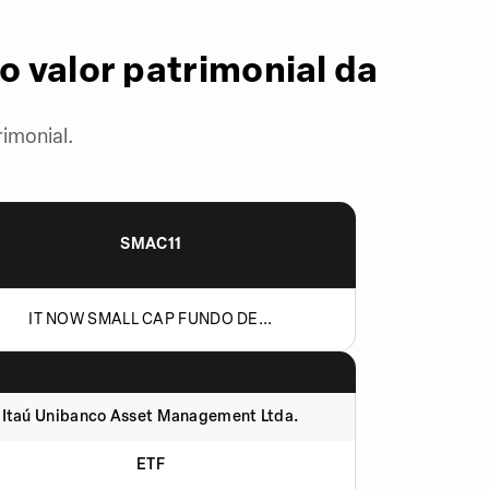
o valor patrimonial da
imonial.
SMAC11
IT NOW SMALL CAP FUNDO DE...
Itaú Unibanco Asset Management Ltda.
ETF