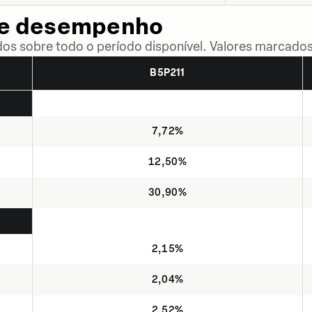
de desempenho
dos sobre todo o período disponível. Valores marcados
B5P211
7,72%
12,50%
30,90%
2,15%
2,04%
2,52%