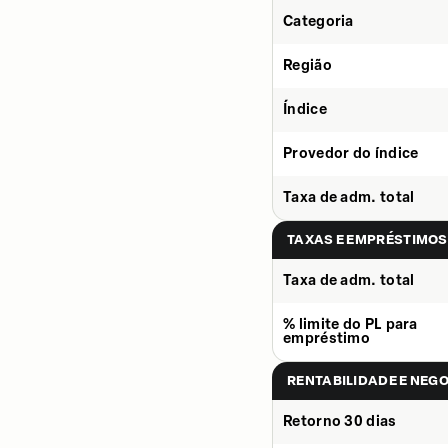
Categoria
Região
Índice
Provedor do índice
Taxa de adm. total
TAXAS E EMPRÉSTIMOS
Taxa de adm. total
% limite do PL para
empréstimo
RENTABILIDADE E NEG
Retorno 30 dias