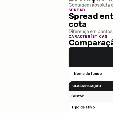
Contagem absoluta de
SPREAD
Spread ent
cota
Diferença em pontos 
CARACTERÍSTICAS
Comparaçã
Nome do fundo
CLASSIFICAÇÃO
Gestor
Tipo de ativo