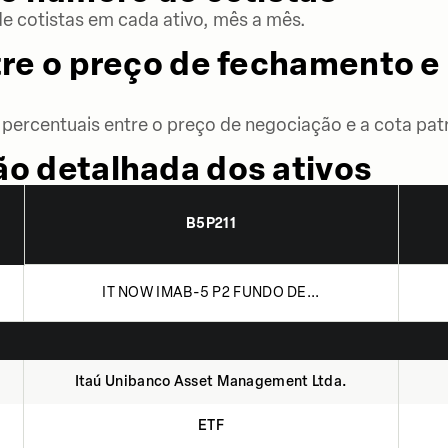
 cotistas em cada ativo, mês a mês.
re o preço de fechamento e 
percentuais entre o preço de negociação e a cota patr
o detalhada dos ativos
B5P211
IT NOW IMAB-5 P2 FUNDO DE...
Itaú Unibanco Asset Management Ltda.
ETF