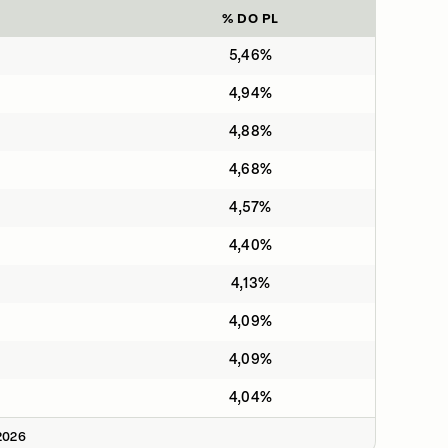
% DO PL
5,46%
4,94%
4,88%
4,68%
4,57%
4,40%
4,13%
4,09%
4,09%
4,04%
2026