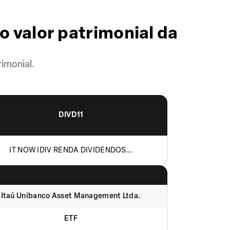
o valor patrimonial da
imonial.
DIVD11
IT NOW IDIV RENDA DIVIDENDOS...
Itaú Unibanco Asset Management Ltda.
ETF