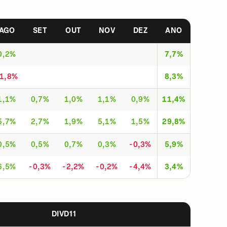
AGO
SET
OUT
NOV
DEZ
ANO
0,2%
7,7%
-1,8%
8,3%
1,1%
0,7%
1,0%
1,1%
0,9%
11,4%
5,7%
2,7%
1,9%
5,1%
1,5%
29,8%
0,5%
0,5%
0,7%
0,3%
-0,3%
5,9%
6,5%
-0,3%
-2,2%
-0,2%
-4,4%
3,4%
DIVD11