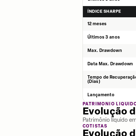
ÍNDICE SHARPE
12 meses
Últimos 3 anos
Max. Drawdown
Data Max. Drawdown
Tempo de Recuperaçã
(Dias)
Lançamento
PATRIMÔNIO LÍQUID
Evolução d
Patrimônio líquido e
COTISTAS
Evolução d