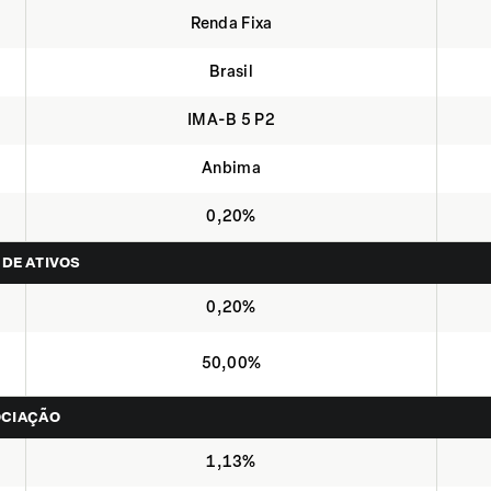
Renda Fixa
Brasil
IMA-B 5 P2
Anbima
0,20%
 DE ATIVOS
0,20%
50,00%
OCIAÇÃO
1,13%