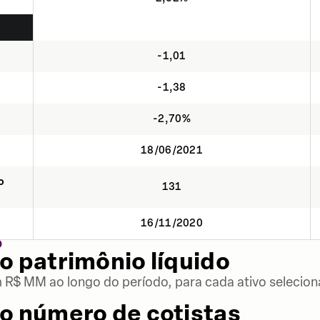
-1,01
-1,38
-2,70%
18/06/2021
o
131
16/11/2020
O
o patrimônio líquido
m R$ MM ao longo do período, para cada ativo selecion
o número de cotistas