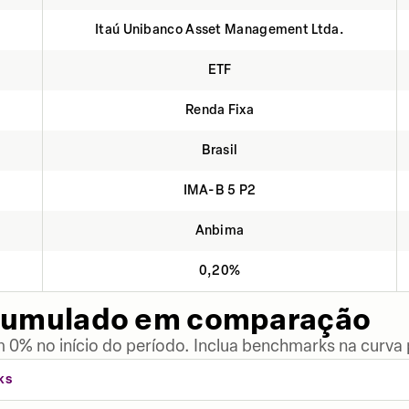
Itaú Unibanco Asset Management Ltda.
ETF
Renda Fixa
Brasil
IMA-B 5 P2
Anbima
0,20%
cumulado em comparação
 0% no início do período. Inclua benchmarks na curva
KS