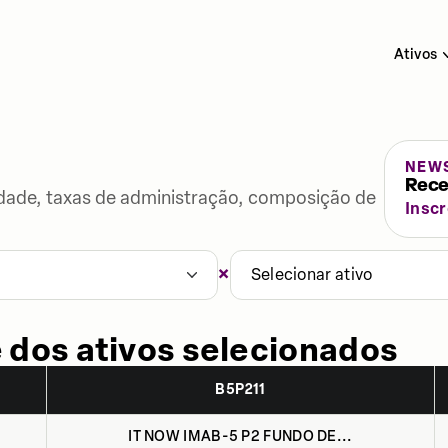
Ativos
NEW
Rece
lidade, taxas de administração, composição de
Insc
×
Selecionar ativo
 dos ativos selecionados
B5P211
IT NOW IMAB-5 P2 FUNDO DE...