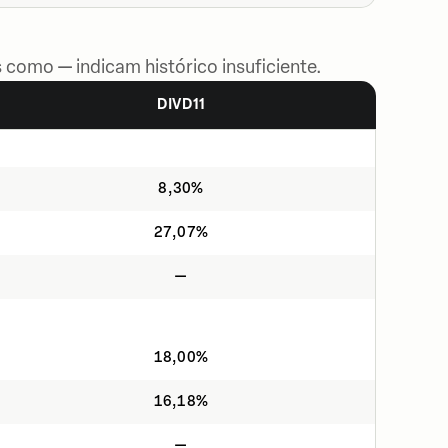
 como — indicam histórico insuficiente.
DIVD11
8,30%
27,07%
—
18,00%
16,18%
—