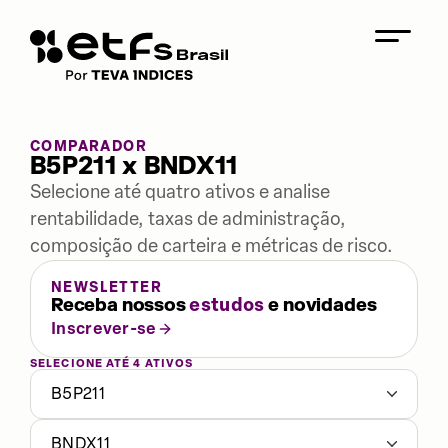
COMPARADOR
B5P211 x BNDX11
Selecione até quatro ativos e analise
rentabilidade, taxas de administração,
composição de carteira e métricas de risco.
NEWSLETTER
Receba nossos
estudos
e novidades
Inscrever-se
SELECIONE ATÉ 4 ATIVOS
B5P211
BNDX11