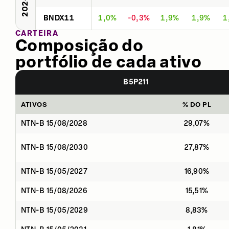
2024
BNDX11
1,0%
-0,3%
1,9%
1,9%
1
CARTEIRA
Composição do
portfólio de cada ativo
B5P211
ATIVOS
% DO PL
NTN-B 15/08/2028
29,07%
NTN-B 15/08/2030
27,87%
NTN-B 15/05/2027
16,90%
NTN-B 15/08/2026
15,51%
NTN-B 15/05/2029
8,83%