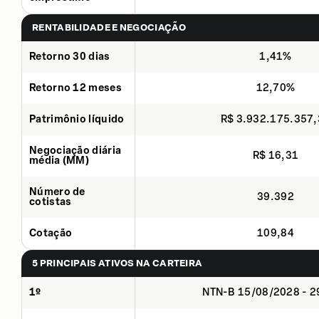
RENTABILIDADE E NEGOCIAÇÃO
Retorno 30 dias
1,41%
Retorno 12 meses
12,70%
Patrimônio líquido
R$ 3.932.175.357
Negociação diária
R$ 16,31
média (MM)
Número de
39.392
cotistas
Cotação
109,84
5 PRINCIPAIS ATIVOS NA CARTEIRA
1º
NTN-B 15/08/2028 - 