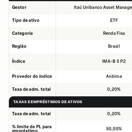
Gestor
Itaú Unibanco Asset Manage
Tipo de ativo
ETF
Categoria
Renda Fixa
Região
Brasil
Índice
IMA-B 5 P2
Provedor do índice
Anbima
Taxa de adm. total
0,20%
TAXAS E EMPRÉSTIMOS DE ATIVOS
Taxa de adm. total
0,20%
% limite do PL para
50,00%
empréstimo