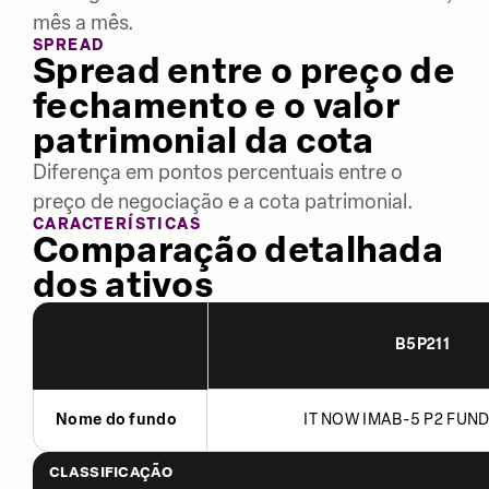
mês a mês.
SPREAD
Spread entre o preço de
fechamento e o valor
patrimonial da cota
Diferença em pontos percentuais entre o
preço de negociação e a cota patrimonial.
CARACTERÍSTICAS
Comparação detalhada
dos ativos
B5P211
Nome do fundo
IT NOW IMAB-5 P2 FUND
CLASSIFICAÇÃO