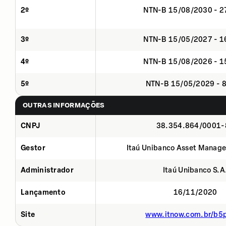
2º
NTN-B 15/08/2030 - 
3º
NTN-B 15/05/2027 - 
4º
NTN-B 15/08/2026 - 
5º
NTN-B 15/05/2029 - 
OUTRAS INFORMAÇÕES
CNPJ
38.354.864/0001-
Gestor
Itaú Unibanco Asset Manage
Administrador
Itaú Unibanco S.A
Lançamento
16/11/2020
Site
www.itnow.com.br/b5