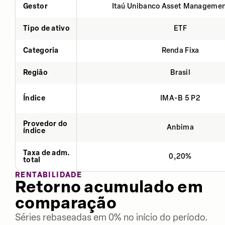
Gestor
Itaú Unibanco Asset Managemen
Tipo de ativo
ETF
Categoria
Renda Fixa
Região
Brasil
Índice
IMA-B 5 P2
Provedor do
Anbima
índice
Taxa de adm.
0,20%
total
RENTABILIDADE
Retorno acumulado em
comparação
Séries rebaseadas em 0% no início do período.