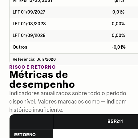
NTN-B 15/05/2031
1,81%
LFT 01/09/2027
0,01%
LFT 01/03/2028
0,00%
LFT 01/09/2028
0,00%
Outros
-0,01%
Referência: Jun/2026
RISCO E RETORNO
Métricas de
desempenho
Indicadores anualizados sobre todo o período
disponível. Valores marcados como — indicam
histórico insuficiente.
B5P211
RETORNO