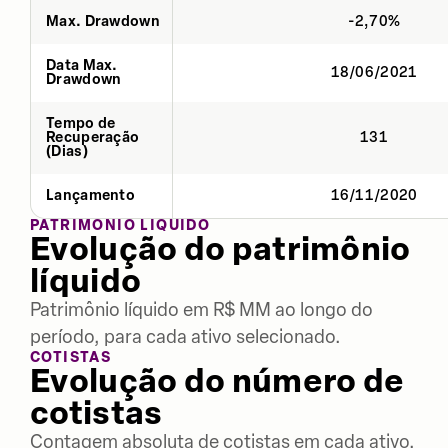
Max. Drawdown
-2,70%
Data Max.
18/06/2021
Drawdown
Tempo de
Recuperação
131
(Dias)
Lançamento
16/11/2020
PATRIMÔNIO LÍQUIDO
Evolução do patrimônio
líquido
Patrimônio líquido em R$ MM ao longo do
período, para cada ativo selecionado.
COTISTAS
Evolução do número de
cotistas
Contagem absoluta de cotistas em cada ativo,