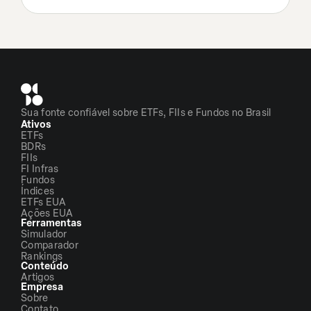
Sua fonte confiável sobre ETFs, FIIs e Fundos no Brasil
Ativos
ETFs
BDRs
FIIs
FI Infras
Fundos
Índices
ETFs EUA
Ações EUA
Ferramentas
Simulador
Comparador
Rankings
Conteúdo
Artigos
Empresa
Sobre
Contato