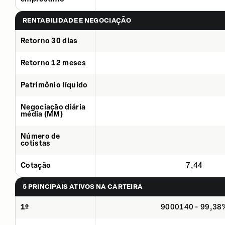
RENTABILIDADE E NEGOCIAÇÃO
Retorno 30 dias
Retorno 12 meses
Patrimônio líquido
Negociação diária
média (MM)
Número de
cotistas
Cotação
7,44
5 PRINCIPAIS ATIVOS NA CARTEIRA
1º
9000140 - 99,38