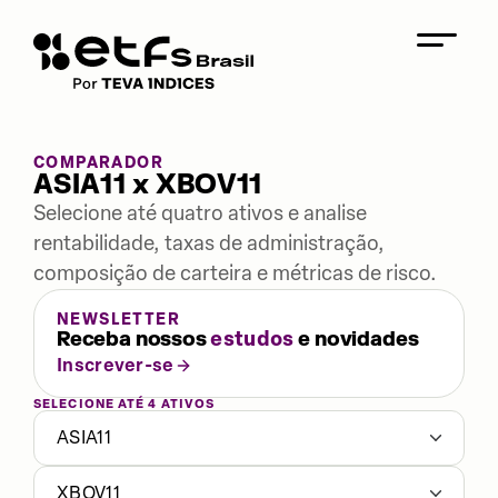
COMPARADOR
ASIA11 x XBOV11
Selecione até quatro ativos e analise
rentabilidade, taxas de administração,
composição de carteira e métricas de risco.
NEWSLETTER
Receba nossos
estudos
e novidades
Inscrever-se
SELECIONE ATÉ 4 ATIVOS
ASIA11
XBOV11