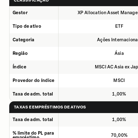
CLASSIFICAÇÃO
Gestor
XP Allocation Asset Manage
Tipo de ativo
ETF
Categoria
Ações Internaciona
Região
Ásia
Índice
MSCI AC Asia ex Ja
Provedor do índice
MSCI
Taxa de adm. total
1,00%
TAXAS E EMPRÉSTIMOS DE ATIVOS
Taxa de adm. total
1,00%
% limite do PL para
70,00%
empréstimo