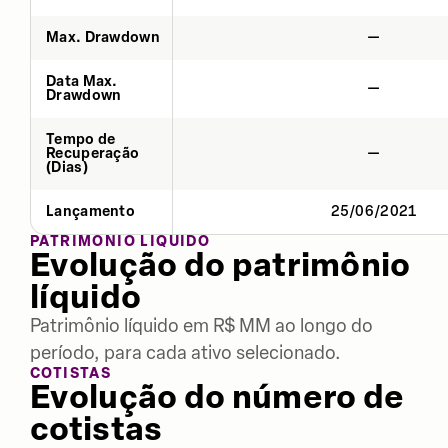
Max. Drawdown
—
Data Max.
—
Drawdown
Tempo de
Recuperação
—
(Dias)
Lançamento
25/06/2021
PATRIMÔNIO LÍQUIDO
Evolução do patrimônio
líquido
Patrimônio líquido em R$ MM ao longo do
período, para cada ativo selecionado.
COTISTAS
Evolução do número de
cotistas