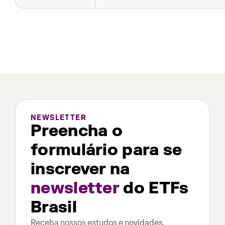
NEWSLETTER
Preencha o
formulário para se
inscrever na
newsletter
do ETFs
Brasil
Receba nossos estudos e novidades.