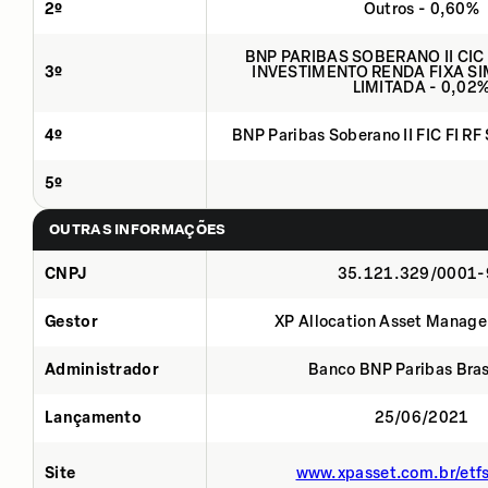
2º
Outros - 0,60%
BNP PARIBAS SOBERANO II CIC
3º
INVESTIMENTO RENDA FIXA SI
LIMITADA - 0,02
4º
BNP Paribas Soberano II FIC FI RF
5º
OUTRAS INFORMAÇÕES
CNPJ
35.121.329/0001-
Gestor
XP Allocation Asset Manage
Administrador
Banco BNP Paribas Brasi
Lançamento
25/06/2021
Site
www.xpasset.com.br/etf