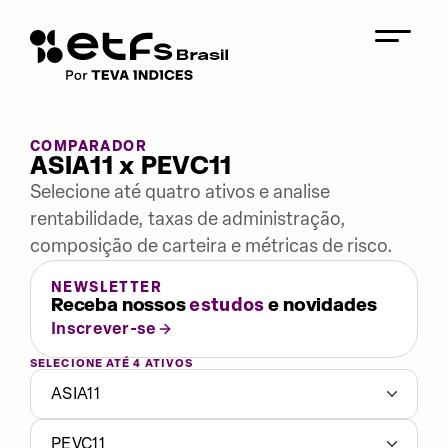
COMPARADOR
ASIA11 x PEVC11
Selecione até quatro ativos e analise
rentabilidade, taxas de administração,
composição de carteira e métricas de risco.
NEWSLETTER
Receba nossos
estudos
e novidades
Inscrever-se
SELECIONE ATÉ 4 ATIVOS
ASIA11
PEVC11