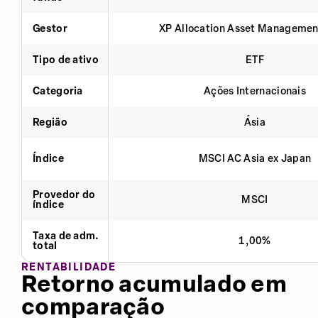
Gestor
XP Allocation Asset Managemen
Tipo de ativo
ETF
Categoria
Ações Internacionais
Região
Ásia
Índice
MSCI AC Asia ex Japan
Provedor do
MSCI
índice
Taxa de adm.
1,00%
total
RENTABILIDADE
Retorno acumulado em
comparação