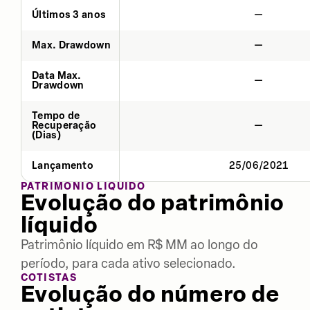
Últimos 3 anos
—
Max. Drawdown
—
Data Max.
—
Drawdown
Tempo de
Recuperação
—
(Dias)
Lançamento
25/06/2021
PATRIMÔNIO LÍQUIDO
Evolução do patrimônio
líquido
Patrimônio líquido em R$ MM ao longo do
período, para cada ativo selecionado.
COTISTAS
Evolução do número de