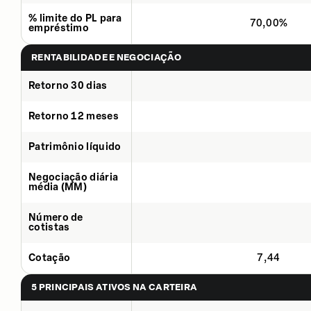
% limite do PL para
70,00%
empréstimo
RENTABILIDADE E NEGOCIAÇÃO
Retorno 30 dias
Retorno 12 meses
Patrimônio líquido
Negociação diária
média (MM)
Número de
cotistas
Cotação
7,44
5 PRINCIPAIS ATIVOS NA CARTEIRA