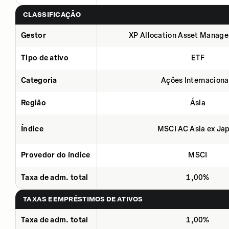
CLASSIFICAÇÃO
Gestor
XP Allocation Asset Manage
Tipo de ativo
ETF
Categoria
Ações Internaciona
Região
Ásia
Índice
MSCI AC Asia ex Ja
Provedor do índice
MSCI
Taxa de adm. total
1,00%
TAXAS E EMPRÉSTIMOS DE ATIVOS
Taxa de adm. total
1,00%