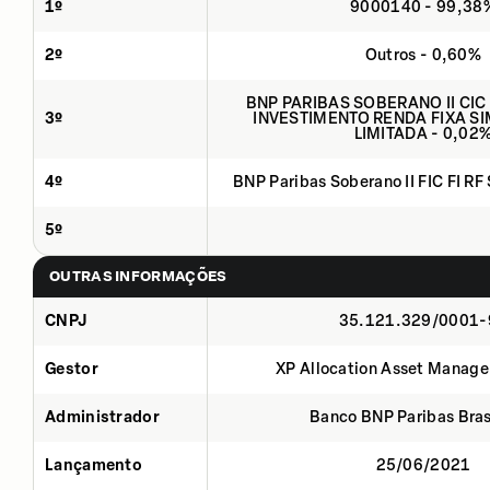
1º
9000140 - 99,38
2º
Outros - 0,60%
BNP PARIBAS SOBERANO II CIC
3º
INVESTIMENTO RENDA FIXA SI
LIMITADA - 0,02
4º
BNP Paribas Soberano II FIC FI RF
5º
OUTRAS INFORMAÇÕES
CNPJ
35.121.329/0001-
Gestor
XP Allocation Asset Manage
Administrador
Banco BNP Paribas Brasi
Lançamento
25/06/2021