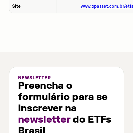
Site
www.xpasset.com.br/etf
NEWSLETTER
Preencha o
formulário para se
inscrever na
newsletter
do ETFs
Brasil