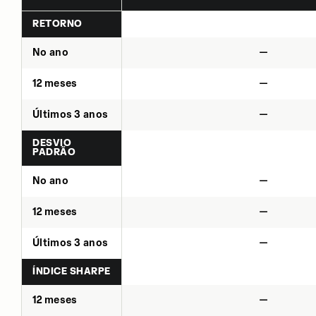
RETORNO
No ano
—
12 meses
—
Últimos 3 anos
—
DESVIO
PADRÃO
No ano
—
12 meses
—
Últimos 3 anos
—
ÍNDICE SHARPE
12 meses
—