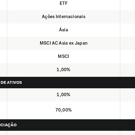
ETF
Ações Internacionais
Ásia
MSCI AC Asia ex Japan
MSCI
1,00%
 DE ATIVOS
1,00%
70,00%
OCIAÇÃO