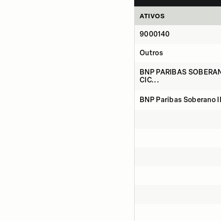
ATIVOS
9000140
Outros
BNP PARIBAS SOBERAN
CIC...
BNP Paribas Soberano II