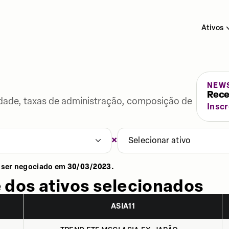
Ativos
NEW
Rece
lidade, taxas de administração, composição de
Insc
×
Selecionar ativo
 ser negociado em
30/03/2023
.
 dos ativos selecionados
ASIA11