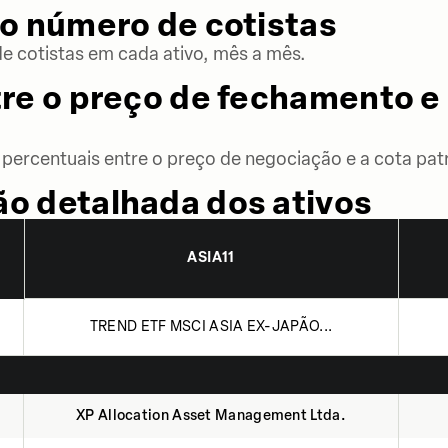
o número de cotistas
 cotistas em cada ativo, mês a mês.
re o preço de fechamento e 
percentuais entre o preço de negociação e a cota patr
o detalhada dos ativos
ASIA11
TREND ETF MSCI ASIA EX-JAPÃO...
XP Allocation Asset Management Ltda.