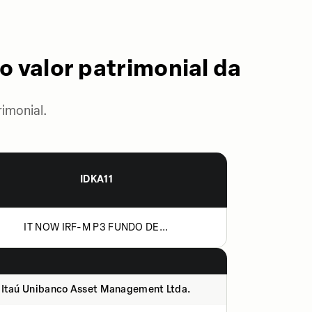
o valor patrimonial da
imonial.
IDKA11
IT NOW IRF-M P3 FUNDO DE...
Itaú Unibanco Asset Management Ltda.