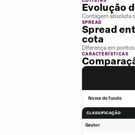
COTISTAS
Evolução d
Contagem absoluta de
SPREAD
Spread ent
cota
Diferença em pontos 
CARACTERÍSTICAS
Comparaçã
Nome do fundo
CLASSIFICAÇÃO
Gestor