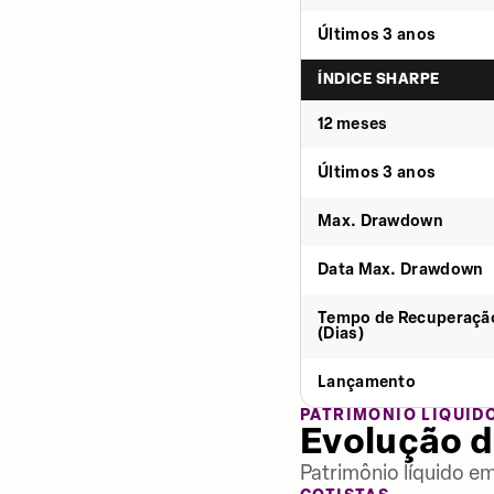
Últimos 3 anos
ÍNDICE SHARPE
12 meses
Últimos 3 anos
Max. Drawdown
Data Max. Drawdown
Tempo de Recuperaçã
(Dias)
Lançamento
PATRIMÔNIO LÍQUID
Evolução d
Patrimônio líquido e