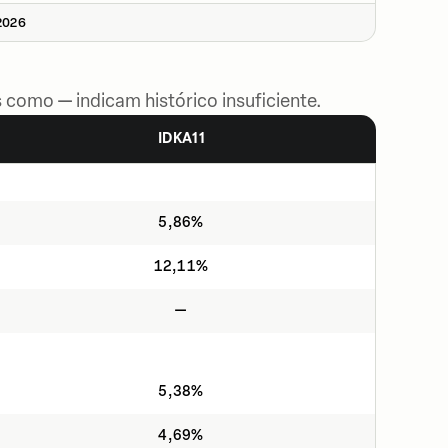
2026
 como — indicam histórico insuficiente.
IDKA11
5,86%
12,11%
—
5,38%
4,69%