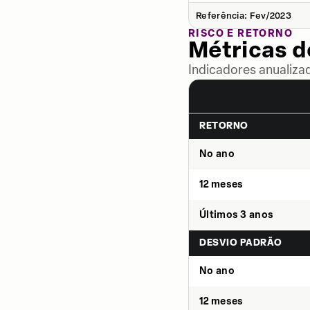
Referência: Fev/2023
RISCO E RETORNO
Métricas 
Indicadores anualiza
RETORNO
No ano
12 meses
Últimos 3 anos
DESVIO PADRÃO
No ano
12 meses