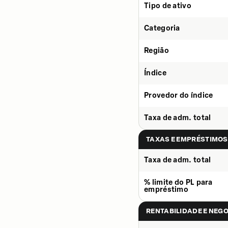
Tipo de ativo
Categoria
Região
Índice
Provedor do índice
Taxa de adm. total
TAXAS E EMPRÉSTIMOS
Taxa de adm. total
% limite do PL para
empréstimo
RENTABILIDADE E NEG