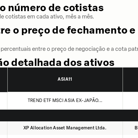
o número de cotistas
 cotistas em cada ativo, mês a mês.
re o preço de fechamento e 
percentuais entre o preço de negociação e a cota patr
o detalhada dos ativos
ASIA11
TREND ETF MSCI ASIA EX-JAPÃO...
XP Allocation Asset Management Ltda.
B