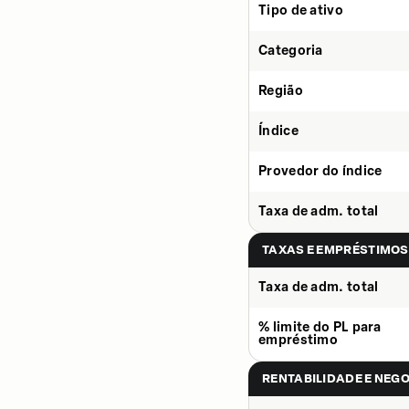
Tipo de ativo
Categoria
Região
Índice
Provedor do índice
Taxa de adm. total
TAXAS E EMPRÉSTIMOS
Taxa de adm. total
% limite do PL para
empréstimo
RENTABILIDADE E NEG