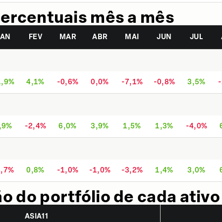
ercentuais mês a mês
JAN
FEV
MAR
ABR
MAI
JUN
JUL
1,9%
4,1%
-0,6%
0,0%
-7,1%
-0,8%
3,5%
,9%
-2,4%
6,0%
3,9%
1,5%
1,3%
-4,0%
4,7%
0,8%
-1,0%
-1,0%
-3,2%
1,4%
3,0%
 do portfólio de cada ativo
ASIA11