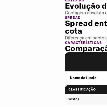
COTISTAS
Evolução d
Contagem absoluta de
SPREAD
Spread ent
cota
Diferença em pontos 
CARACTERÍSTICAS
Comparaçã
Nome do fundo
CLASSIFICAÇÃO
Gestor