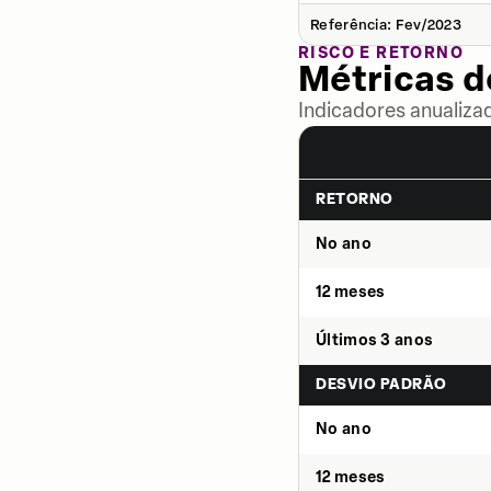
Referência: Fev/2023
RISCO E RETORNO
Métricas 
Indicadores anualiza
RETORNO
No ano
12 meses
Últimos 3 anos
DESVIO PADRÃO
No ano
12 meses