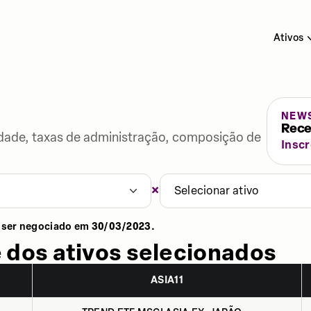
Ativos
NEW
Rece
lidade, taxas de administração, composição de
Insc
×
Selecionar ativo
 ser negociado em
30/03/2023
.
 dos ativos selecionados
ASIA11