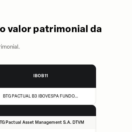
o valor patrimonial da
imonial.
IBOB11
BTG PACTUAL B3 IBOVESPA FUNDO...
TG Pactual Asset Management S.A. DTVM