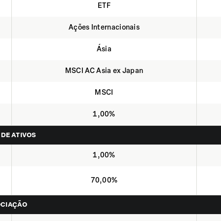
ETF
Ações Internacionais
Ásia
MSCI AC Asia ex Japan
MSCI
1,00%
 DE ATIVOS
1,00%
70,00%
OCIAÇÃO