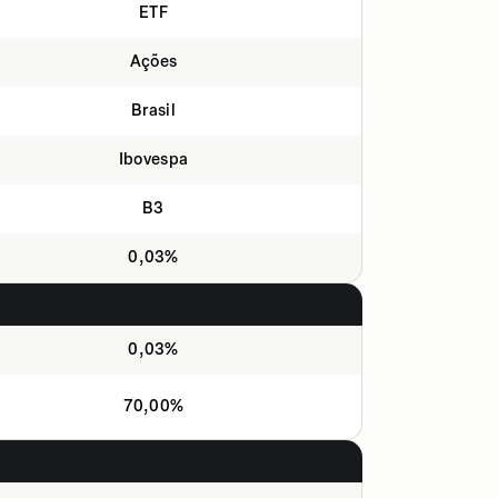
ETF
Ações
Brasil
Ibovespa
B3
0,03%
0,03%
70,00%