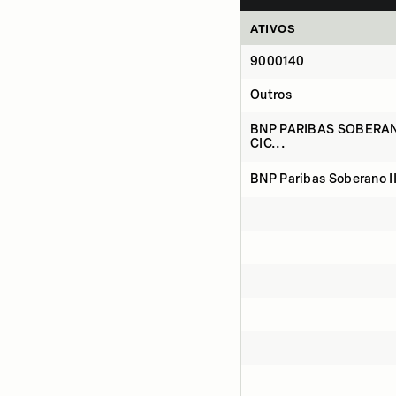
ATIVOS
9000140
Outros
BNP PARIBAS SOBERAN
CIC...
BNP Paribas Soberano II