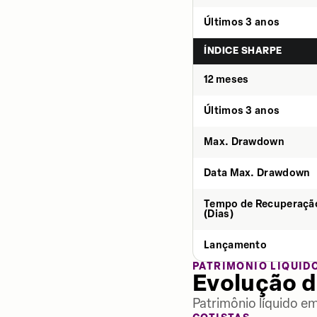
Últimos 3 anos
ÍNDICE SHARPE
12 meses
Últimos 3 anos
Max. Drawdown
Data Max. Drawdown
Tempo de Recuperaçã
(Dias)
Lançamento
PATRIMÔNIO LÍQUID
Evolução d
Patrimônio líquido e