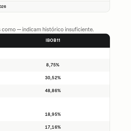
2026
 como — indicam histórico insuficiente.
IBOB11
8,75%
30,52%
48,86%
18,95%
17,16%