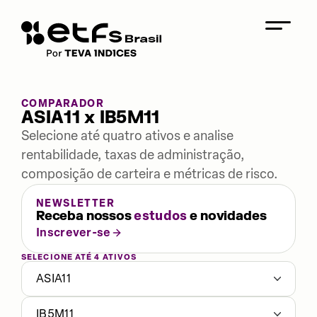
COMPARADOR
ASIA11 x IB5M11
Selecione até quatro ativos e analise
rentabilidade, taxas de administração,
composição de carteira e métricas de risco.
NEWSLETTER
Receba nossos
estudos
e novidades
Inscrever-se
SELECIONE ATÉ 4 ATIVOS
ASIA11
IB5M11