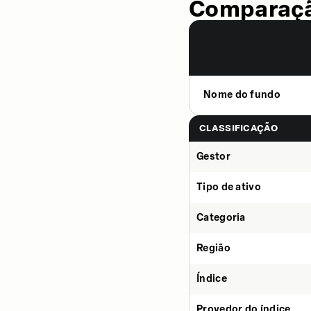
Comparaçã
Nome do fundo
CLASSIFICAÇÃO
Gestor
Tipo de ativo
Categoria
Região
Índice
Provedor do índice