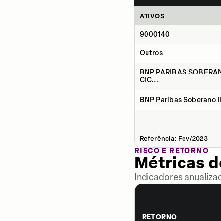
ATIVOS
9000140
Outros
BNP PARIBAS SOBERAN
CIC...
BNP Paribas Soberano II
Referência: Fev/2023
RISCO E RETORNO
Métricas 
Indicadores anualiza
RETORNO