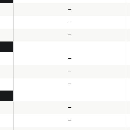
—
—
—
—
—
—
—
—