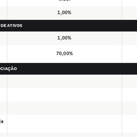
1,00%
 DE ATIVOS
1,00%
70,00%
OCIAÇÃO
ia