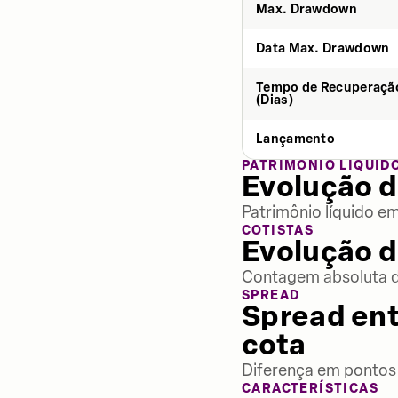
Max. Drawdown
Data Max. Drawdown
Tempo de Recuperaçã
(Dias)
Lançamento
PATRIMÔNIO LÍQUID
Evolução d
Patrimônio líquido e
COTISTAS
Evolução d
Contagem absoluta de
SPREAD
Spread ent
cota
Diferença em pontos 
CARACTERÍSTICAS