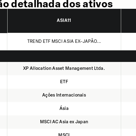
o detalhada dos ativos
ASIA11
TREND ETF MSCI ASIA EX-JAPÃO...
XP Allocation Asset Management Ltda.
ETF
Ações Internacionais
Ásia
MSCI AC Asia ex Japan
MSCI