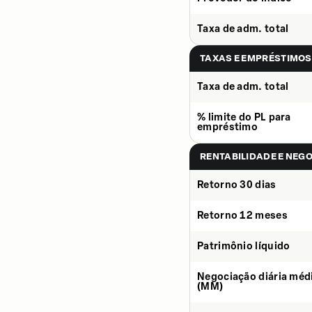
Taxa de adm. total
TAXAS E EMPRÉSTIMOS
Taxa de adm. total
% limite do PL para
empréstimo
RENTABILIDADE E NEG
Retorno 30 dias
Retorno 12 meses
Patrimônio líquido
Negociação diária méd
(MM)