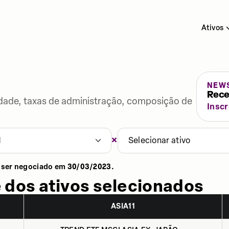
Ativos
NEW
Rece
lidade, taxas de administração, composição de
Insc
×
1
Selecionar ativo
 ser negociado em
30/03/2023
.
 dos ativos selecionados
ASIA11