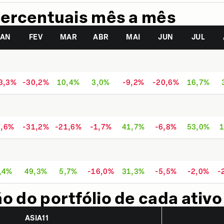
ercentuais mês a mês
JAN
FEV
MAR
ABR
MAI
JUN
JUL
3,3%
-30,2%
10,4%
3,0%
-9,2%
-20,6%
16,7%
7,6%
-31,2%
-21,6%
-1,7%
41,7%
-6,8%
53,0%
1
,4%
49,3%
5,7%
-16,0%
31,3%
-5,5%
-2,0%
-
 do portfólio de cada ativo
ASIA11