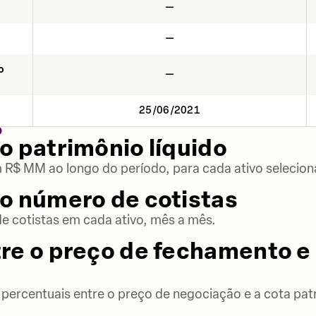
—
—
o
—
25/06/2021
O
o patrimônio líquido
m R$ MM ao longo do período, para cada ativo selecion
o número de cotistas
 cotistas em cada ativo, mês a mês.
re o preço de fechamento e 
percentuais entre o preço de negociação e a cota patr