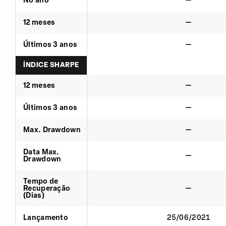
No ano
—
12 meses
—
Últimos 3 anos
—
ÍNDICE SHARPE
12 meses
—
Últimos 3 anos
—
Max. Drawdown
—
Data Max.
—
Drawdown
Tempo de
Recuperação
—
(Dias)
Lançamento
25/06/2021