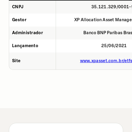
CNPJ
35.121.329/0001-
Gestor
XP Allocation Asset Manage
Administrador
Banco BNP Paribas Brasi
Lançamento
25/06/2021
Site
www.xpasset.com.br/etf