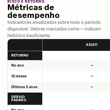
RISCO E RETORNO
Métricas de
desempenho
Indicadores anualizados sobre todo o período
disponível. Valores marcados como — indicam
histórico insuficiente.
ASIA11
RETORNO
No ano
—
12 meses
—
Últimos 3 anos
—
DESVIO
PADRÃO