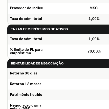
Provedor do índice
MSCI
Taxa de adm. total
1,00%
TAXAS E EMPRÉSTIMOS DE ATIVOS
Taxa de adm. total
1,00%
% limite do PL para
70,00%
empréstimo
RENTABILIDADE E NEGOCIAÇÃO
Retorno 30 dias
Retorno 12 meses
Patrimônio líquido
Negociação diária
média (MM)