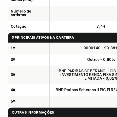
Número de
cotistas
Cotação
7,44
5 PRINCIPAIS ATIVOS NA CARTEIRA
1º
9000140 - 99,38
2º
Outros - 0,60%
BNP PARIBAS SOBERANO II CIC
3º
INVESTIMENTO RENDA FIXA SI
LIMITADA - 0,02
4º
BNP Paribas Soberano II FIC FI RF
5º
OUTRAS INFORMAÇÕES