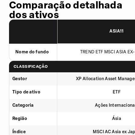
Comparação detalhada
dos ativos
ASIA11
Nome do fundo
TREND ETF MSCI ASIA EX-
CLASSIFICAÇÃO
Gestor
XP Allocation Asset Manage
Tipo de ativo
ETF
Categoria
Ações Internaciona
Região
Ásia
Índice
MSCI AC Asia ex Ja