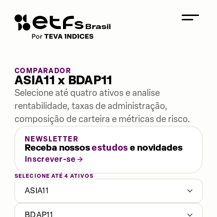
COMPARADOR
ASIA11 x BDAP11
Selecione até quatro ativos e analise
rentabilidade, taxas de administração,
composição de carteira e métricas de risco.
NEWSLETTER
Receba nossos
estudos
e novidades
Inscrever-se
SELECIONE ATÉ 4 ATIVOS
ASIA11
BDAP11