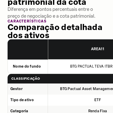
patrimonial da cota
Diferença em pontos percentuais entre o
preço de negociação e a cota patrimonial.
CARACTERÍSTICAS
Comparação detalhada
dos ativos
AREA11
Nome do fundo
BTG PACTUAL TEVA ITBR 
CLASSIFICAÇÃO
Gestor
BTG Pactual Asset Manageme
Tipo de ativo
ETF
Categoria
Renda Fixa