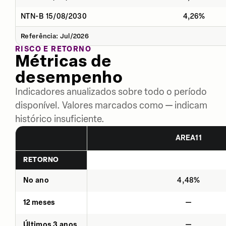
NTN-B 15/08/2030
4,26%
Referência: Jul/2026
RISCO E RETORNO
Métricas de
desempenho
Indicadores anualizados sobre todo o período
disponível. Valores marcados como — indicam
histórico insuficiente.
AREA11
RETORNO
No ano
4,48%
12 meses
—
Últimos 3 anos
—