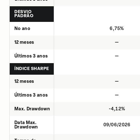
DESVIO
PADRÃO
No ano
6,75%
12 meses
—
Últimos 3 anos
—
ÍNDICE SHARPE
12 meses
—
Últimos 3 anos
—
Max. Drawdown
-4,12%
Data Max.
09/06/2026
Drawdown