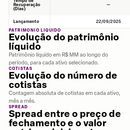
Tempo de
Recuperação
—
(Dias)
Lançamento
22/09/2025
PATRIMÔNIO LÍQUIDO
Evolução do patrimônio
líquido
Patrimônio líquido em R$ MM ao longo do
período, para cada ativo selecionado.
COTISTAS
Evolução do número de
cotistas
Contagem absoluta de cotistas em cada ativo,
mês a mês.
SPREAD
Spread entre o preço de
fechamento e o valor