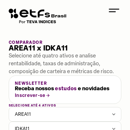
COMPARADOR
AREA11 x IDKA11
Selecione até quatro ativos e analise
rentabilidade, taxas de administração,
composição de carteira e métricas de risco.
NEWSLETTER
Receba nossos
estudos
e novidades
Inscrever-se
SELECIONE ATÉ 4 ATIVOS
AREA11
IDKA11