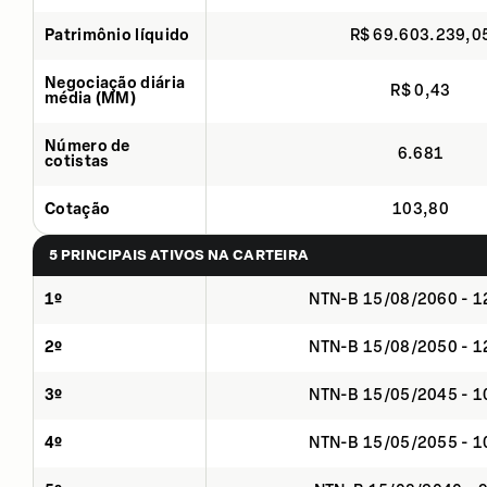
Patrimônio líquido
R$ 69.603.239,0
Negociação diária
R$ 0,43
média (MM)
Número de
6.681
cotistas
Cotação
103,80
5 PRINCIPAIS ATIVOS NA CARTEIRA
1º
NTN-B 15/08/2060 - 
2º
NTN-B 15/08/2050 - 
3º
NTN-B 15/05/2045 - 
4º
NTN-B 15/05/2055 - 