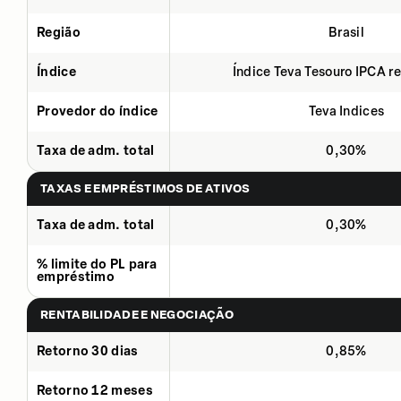
Região
Brasil
Índice
Índice Teva Tesouro IPCA 
Provedor do índice
Teva Indices
Taxa de adm. total
0,30%
TAXAS E EMPRÉSTIMOS DE ATIVOS
Taxa de adm. total
0,30%
% limite do PL para
empréstimo
RENTABILIDADE E NEGOCIAÇÃO
Retorno 30 dias
0,85%
Retorno 12 meses