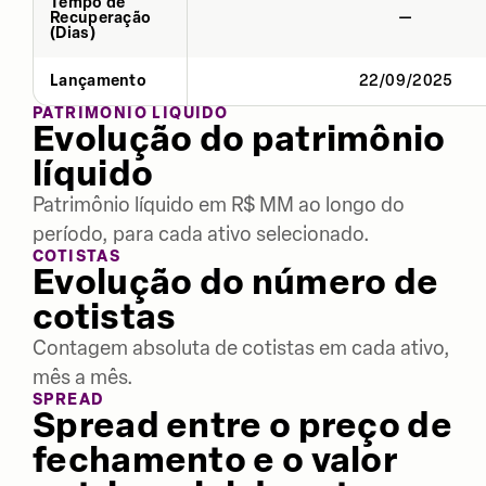
Tempo de
Recuperação
—
(Dias)
Lançamento
22/09/2025
PATRIMÔNIO LÍQUIDO
Evolução do patrimônio
líquido
Patrimônio líquido em R$ MM ao longo do
período, para cada ativo selecionado.
COTISTAS
Evolução do número de
cotistas
Contagem absoluta de cotistas em cada ativo,
mês a mês.
SPREAD
Spread entre o preço de
fechamento e o valor