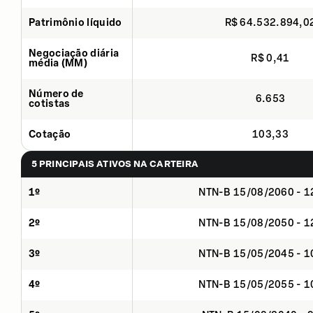
Patrimônio líquido
R$ 64.532.894,0
Negociação diária
R$ 0,41
média (MM)
Número de
6.653
cotistas
Cotação
103,33
5 PRINCIPAIS ATIVOS NA CARTEIRA
1º
NTN-B 15/08/2060 - 
2º
NTN-B 15/08/2050 - 
3º
NTN-B 15/05/2045 - 
4º
NTN-B 15/05/2055 - 