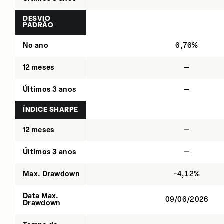
DESVIO
PADRÃO
No ano
6,76%
12 meses
—
Últimos 3 anos
—
ÍNDICE SHARPE
12 meses
—
Últimos 3 anos
—
Max. Drawdown
-4,12%
Data Max.
09/06/2026
Drawdown