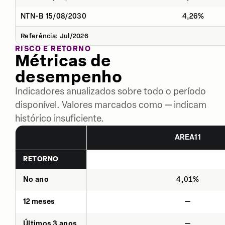
NTN-B 15/08/2030
4,26%
Referência: Jul/2026
RISCO E RETORNO
Métricas de
desempenho
Indicadores anualizados sobre todo o período
disponível. Valores marcados como — indicam
histórico insuficiente.
AREA11
RETORNO
No ano
4,01%
12 meses
—
Últimos 3 anos
—