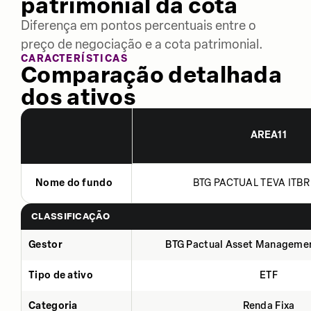
patrimonial da cota
Diferença em pontos percentuais entre o
preço de negociação e a cota patrimonial.
CARACTERÍSTICAS
Comparação detalhada
dos ativos
AREA11
Nome do fundo
BTG PACTUAL TEVA ITBR 
CLASSIFICAÇÃO
Gestor
BTG Pactual Asset Manageme
Tipo de ativo
ETF
Categoria
Renda Fixa