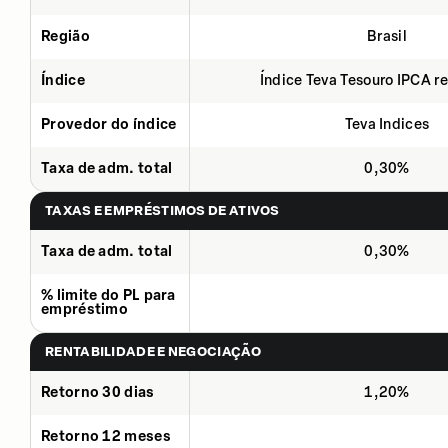
Região
Brasil
Índice
Índice Teva Tesouro IPCA 
Provedor do índice
Teva Indices
Taxa de adm. total
0,30%
TAXAS E EMPRÉSTIMOS DE ATIVOS
Taxa de adm. total
0,30%
% limite do PL para
empréstimo
RENTABILIDADE E NEGOCIAÇÃO
Retorno 30 dias
1,20%
Retorno 12 meses