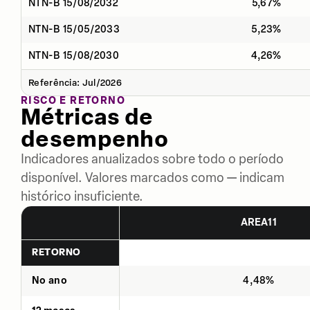
NTN-B 15/08/2032
5,67%
NTN-B 15/05/2033
5,23%
NTN-B 15/08/2030
4,26%
Referência: Jul/2026
RISCO E RETORNO
Métricas de
desempenho
Indicadores anualizados sobre todo o período
disponível. Valores marcados como — indicam
histórico insuficiente.
AREA11
RETORNO
No ano
4,48%