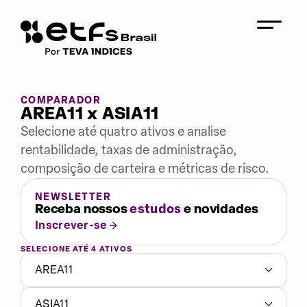
COMPARADOR
AREA11 x ASIA11
Selecione até quatro ativos e analise
rentabilidade, taxas de administração,
composição de carteira e métricas de risco.
NEWSLETTER
Receba nossos
estudos
e novidades
Inscrever-se
SELECIONE ATÉ 4 ATIVOS
AREA11
ASIA11