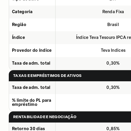
Categoria
Renda Fixa
Região
Brasil
Índice
Índice Teva Tesouro IPCA 
Provedor do índice
Teva Indices
Taxa de adm. total
0,30%
TAXAS E EMPRÉSTIMOS DE ATIVOS
Taxa de adm. total
0,30%
% limite do PL para
empréstimo
RENTABILIDADE E NEGOCIAÇÃO
Retorno 30 dias
0,85%