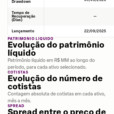
Drawdown
Tempo de
Recuperação
—
(Dias)
Lançamento
22/09/2025
PATRIMÔNIO LÍQUIDO
Evolução do patrimônio
líquido
Patrimônio líquido em R$ MM ao longo do
período, para cada ativo selecionado.
COTISTAS
Evolução do número de
cotistas
Contagem absoluta de cotistas em cada ativo,
mês a mês.
SPREAD
Spread entre o preço de