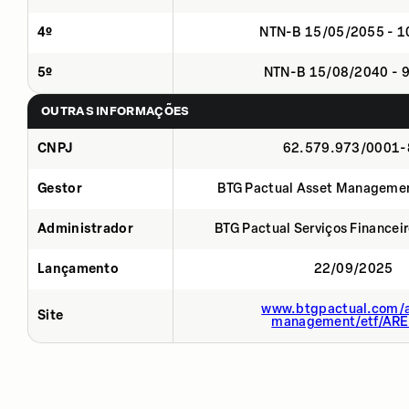
4º
NTN-B 15/05/2055 - 
5º
NTN-B 15/08/2040 - 
OUTRAS INFORMAÇÕES
CNPJ
62.579.973/0001-
Gestor
BTG Pactual Asset Manageme
Administrador
BTG Pactual Serviços Financei
Lançamento
22/09/2025
www.btgpactual.com/a
Site
management/etf/AR