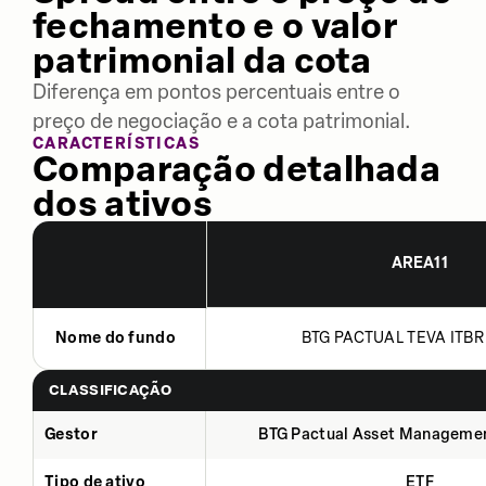
fechamento e o valor
patrimonial da cota
Diferença em pontos percentuais entre o
preço de negociação e a cota patrimonial.
CARACTERÍSTICAS
Comparação detalhada
dos ativos
AREA11
Nome do fundo
BTG PACTUAL TEVA ITBR 
CLASSIFICAÇÃO
Gestor
BTG Pactual Asset Manageme
Tipo de ativo
ETF