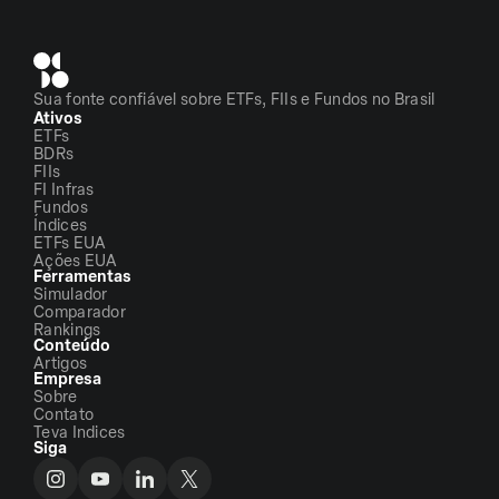
Sua fonte confiável sobre ETFs, FIIs e Fundos no Brasil
Ativos
ETFs
BDRs
FIIs
FI Infras
Fundos
Índices
ETFs EUA
Ações EUA
Ferramentas
Simulador
Comparador
Rankings
Conteúdo
Artigos
Empresa
Sobre
Contato
Teva Indices
Siga