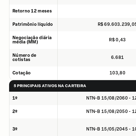
Retorno 12 meses
Patrimônio líquido
R$ 69.603.239,0
Negociação diária
R$ 0,43
média (MM)
Número de
6.681
cotistas
Cotação
103,80
5 PRINCIPAIS ATIVOS NA CARTEIRA
1º
NTN-B 15/08/2060 - 
2º
NTN-B 15/08/2050 - 
3º
NTN-B 15/05/2045 - 