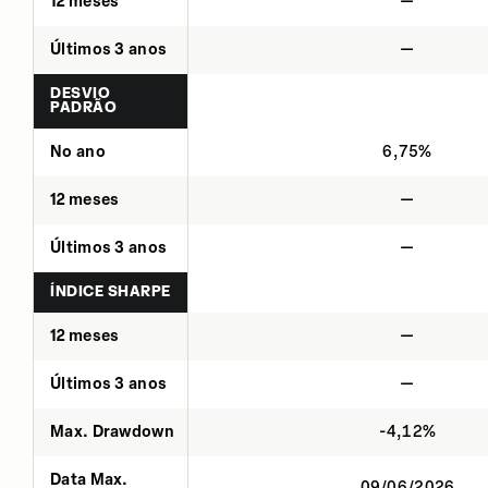
12 meses
—
Últimos 3 anos
—
DESVIO
PADRÃO
No ano
6,75%
12 meses
—
Últimos 3 anos
—
ÍNDICE SHARPE
12 meses
—
Últimos 3 anos
—
Max. Drawdown
-4,12%
Data Max.
09/06/2026