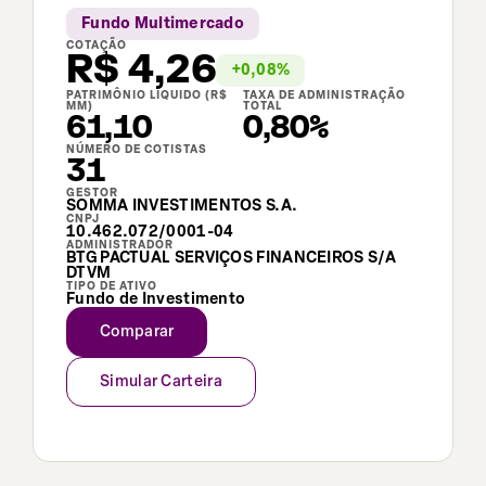
Fundo Multimercado
COTAÇÃO
R$
4,26
+
0,08
%
PATRIMÔNIO LÍQUIDO (R$
TAXA DE ADMINISTRAÇÃO
MM)
TOTAL
61,10
0,80%
NÚMERO DE COTISTAS
31
GESTOR
SOMMA INVESTIMENTOS S.A.
CNPJ
10.462.072/0001-04
ADMINISTRADOR
BTG PACTUAL SERVIÇOS FINANCEIROS S/A
DTVM
TIPO DE ATIVO
Fundo de Investimento
Comparar
Simular Carteira