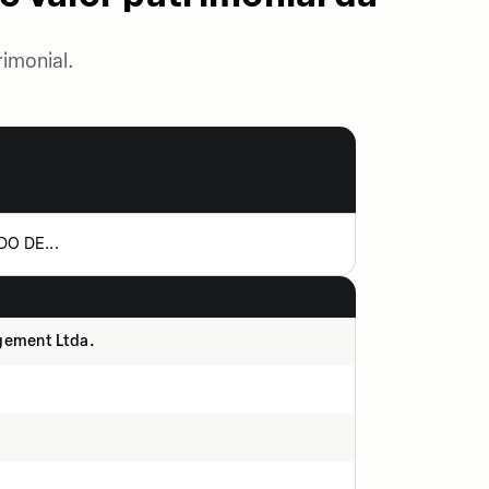
imonial.
DO DE...
gement Ltda.