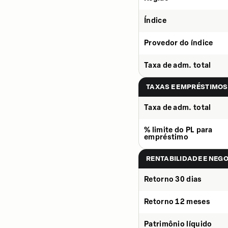
Índice
Provedor do índice
Taxa de adm. total
TAXAS E EMPRÉSTIMOS
Taxa de adm. total
% limite do PL para
empréstimo
RENTABILIDADE E NEG
Retorno 30 dias
Retorno 12 meses
Patrimônio líquido