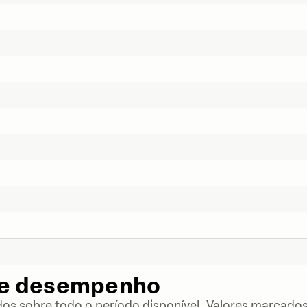
de desempenho
dos sobre todo o período disponível. Valores marcados