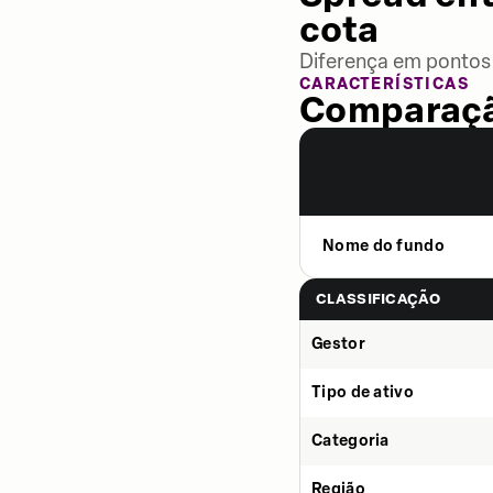
cota
Diferença em pontos 
CARACTERÍSTICAS
Comparaçã
Nome do fundo
CLASSIFICAÇÃO
Gestor
Tipo de ativo
Categoria
Região