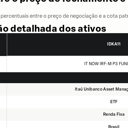
percentuais entre o preço de negociação e a cota patr
o detalhada dos ativos
IDKA11
IT NOW IRF-M P3 FUN
Itaú Unibanco Asset Mana
ETF
Renda Fixa
Brasil