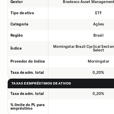
Gestor
Bradesco Asset Management
Tipo de ativo
ETF
Categoria
Ações
Região
Brasil
Morningstar Brazil Cyclical Secto
Índice
Select
Provedor do índice
Morningstar
Taxa de adm. total
0,20%
TAXAS E EMPRÉSTIMOS DE ATIVOS
Taxa de adm. total
0,20%
% limite do PL para
empréstimo