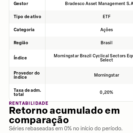
Gestor
Bradesco Asset Management S.
Tipo de ativo
ETF
Categoria
Ações
Região
Brasil
Morningstar Brazil Cyclical Sectors E
Índice
Select
Provedor do
Morningstar
índice
Taxa de adm.
0,20%
total
RENTABILIDADE
Retorno acumulado em
comparação
Séries rebaseadas em 0% no início do período.