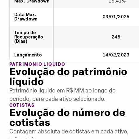
Max. Drawdown
-19,41%
Data Max.
03/01/2025
Drawdown
Tempo de
Recuperação
245
(Dias)
Lançamento
14/02/2023
PATRIMÔNIO LÍQUIDO
Evolução do patrimônio
líquido
Patrimônio líquido em R$ MM ao longo do
período, para cada ativo selecionado.
COTISTAS
Evolução do número de
cotistas
Contagem absoluta de cotistas em cada ativo,