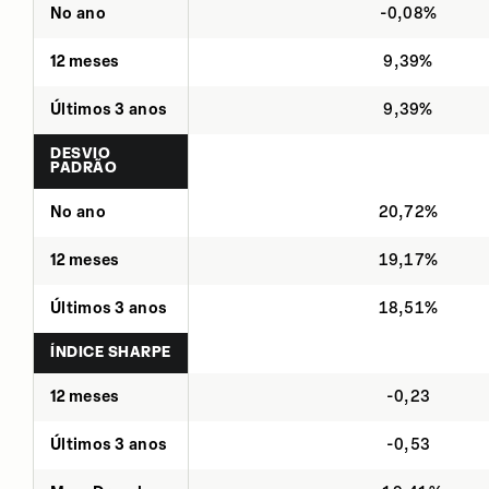
No ano
-0,08%
12 meses
9,39%
Últimos 3 anos
9,39%
DESVIO
PADRÃO
No ano
20,72%
12 meses
19,17%
Últimos 3 anos
18,51%
ÍNDICE SHARPE
12 meses
-0,23
Últimos 3 anos
-0,53