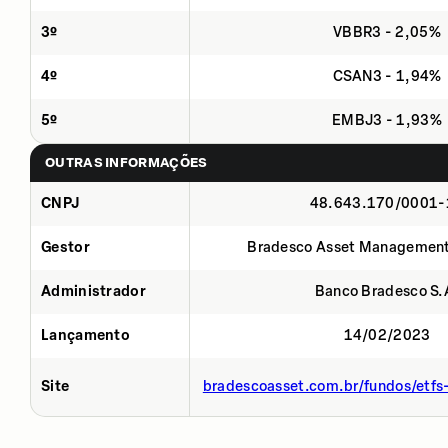
3º
VBBR3 - 2,05%
4º
CSAN3 - 1,94%
5º
EMBJ3 - 1,93%
OUTRAS INFORMAÇÕES
CNPJ
48.643.170/0001-
Gestor
Bradesco Asset Management
Administrador
Banco Bradesco S.
Lançamento
14/02/2023
Site
bradescoasset.com.br/fundos/etf