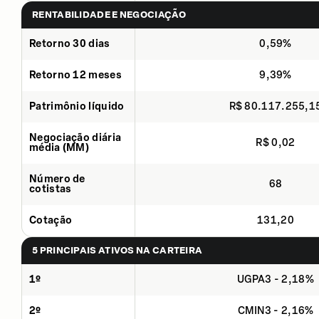
RENTABILIDADE E NEGOCIAÇÃO
Retorno 30 dias
0,59%
Retorno 12 meses
9,39%
Patrimônio líquido
R$ 80.117.255,1
Negociação diária
R$ 0,02
média (MM)
Número de
68
cotistas
Cotação
131,20
5 PRINCIPAIS ATIVOS NA CARTEIRA
1º
UGPA3 - 2,18%
2º
CMIN3 - 2,16%