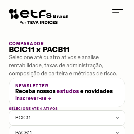
COMPARADOR
BCIC11 x PACB11
Selecione até quatro ativos e analise
rentabilidade, taxas de administração,
composição de carteira e métricas de risco.
NEWSLETTER
Receba nossos
estudos
e novidades
Inscrever-se
SELECIONE ATÉ 4 ATIVOS
BCIC11
PACB11