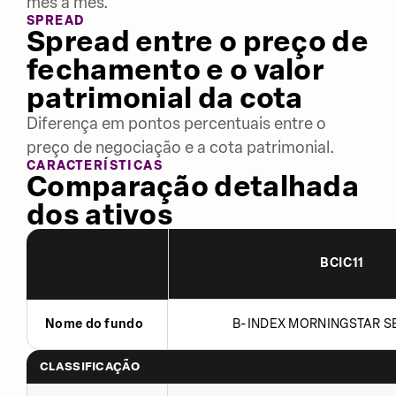
mês a mês.
SPREAD
Spread entre o preço de
fechamento e o valor
patrimonial da cota
Diferença em pontos percentuais entre o
preço de negociação e a cota patrimonial.
CARACTERÍSTICAS
Comparação detalhada
dos ativos
BCIC11
Nome do fundo
B-INDEX MORNINGSTAR SE
CLASSIFICAÇÃO