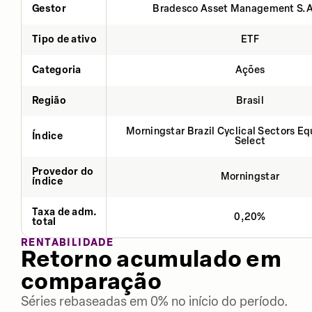
Gestor
Bradesco Asset Management S.
Tipo de ativo
ETF
Categoria
Ações
Região
Brasil
Morningstar Brazil Cyclical Sectors E
Índice
Select
Provedor do
Morningstar
índice
Taxa de adm.
0,20%
total
RENTABILIDADE
Retorno acumulado em
comparação
Séries rebaseadas em 0% no início do período.