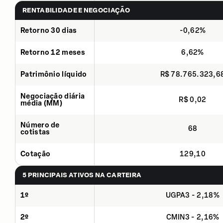
RENTABILIDADE E NEGOCIAÇÃO
Retorno 30 dias
-0,62%
Retorno 12 meses
6,62%
Patrimônio líquido
R$ 78.765.323,6
Negociação diária
R$ 0,02
média (MM)
Número de
68
cotistas
Cotação
129,10
5 PRINCIPAIS ATIVOS NA CARTEIRA
1º
UGPA3 - 2,18%
2º
CMIN3 - 2,16%