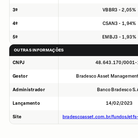
3º
VBBR3 - 2,05%
4º
CSAN3 - 1,94%
5º
EMBJ3 - 1,93%
OUTRAS INFORMAÇÕES
CNPJ
48.643.170/0001-
Gestor
Bradesco Asset Management
Administrador
Banco Bradesco S.
Lançamento
14/02/2023
Site
bradescoasset.com.br/fundos/etf