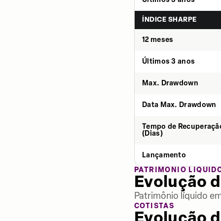
ÍNDICE SHARPE
12 meses
Últimos 3 anos
Max. Drawdown
Data Max. Drawdown
Tempo de Recuperaçã
(Dias)
Lançamento
PATRIMÔNIO LÍQUID
Evolução d
Patrimônio líquido e
COTISTAS
Evolução d