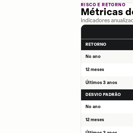
RISCO E RETORNO
Métricas 
Indicadores anualiza
RETORNO
No ano
12 meses
Últimos 3 anos
DESVIO PADRÃO
No ano
12 meses
Últimos 3 anos