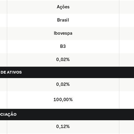
Ações
Brasil
Ibovespa
B3
0,02%
 DE ATIVOS
0,02%
100,00%
OCIAÇÃO
0,12%