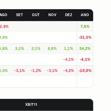
AGO
SET
OUT
NOV
DEZ
ANO
-2,8%
7,6%
3,9%
-31,5%
6,8%
3,2%
2,1%
6,8%
1,1%
34,2%
-4,1%
-4,1%
6,4%
-3,1%
-1,2%
-3,1%
-4,2%
-10,0%
XBIT11