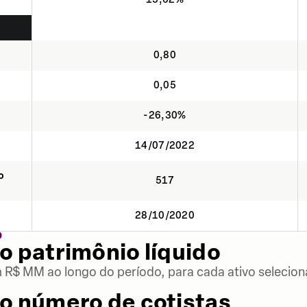
0,80
0,05
-26,30%
14/07/2022
o
517
28/10/2020
O
o patrimônio líquido
m R$ MM ao longo do período, para cada ativo selecion
o número de cotistas