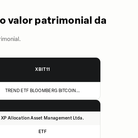
o valor patrimonial da
imonial.
XBIT11
TREND ETF BLOOMBERG BITCOIN...
XP Allocation Asset Management Ltda.
ETF