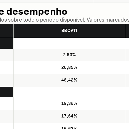
de desempenho
dos sobre todo o período disponível. Valores marcados
BBOV11
7,63%
26,85%
46,42%
19,36%
17,64%
15,62%