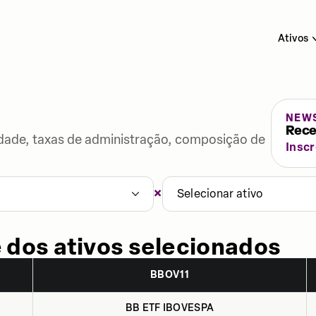
Ativos
NEW
Rece
lidade, taxas de administração, composição de
Insc
×
Selecionar ativo
 dos ativos selecionados
BBOV11
BB ETF IBOVESPA