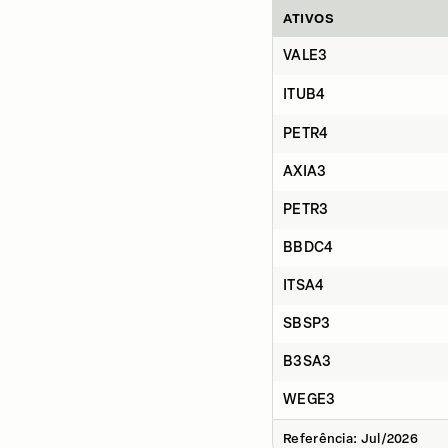
ATIVOS
VALE3
ITUB4
PETR4
AXIA3
PETR3
BBDC4
ITSA4
SBSP3
B3SA3
WEGE3
Referência: Jul/2026