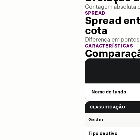
Contagem absoluta de
SPREAD
Spread ent
cota
Diferença em pontos 
CARACTERÍSTICAS
Comparaçã
Nome do fundo
CLASSIFICAÇÃO
Gestor
Tipo de ativo