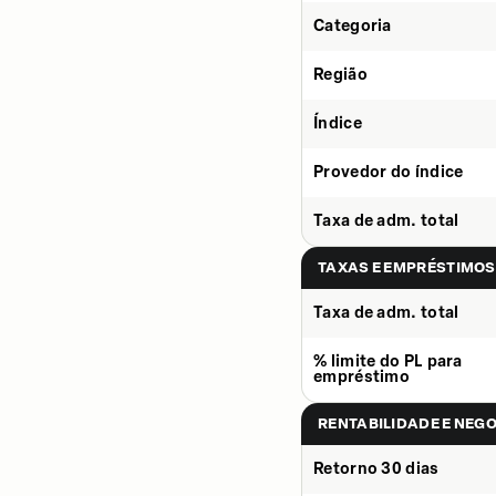
Categoria
Região
Índice
Provedor do índice
Taxa de adm. total
TAXAS E EMPRÉSTIMOS
Taxa de adm. total
% limite do PL para
empréstimo
RENTABILIDADE E NEG
Retorno 30 dias