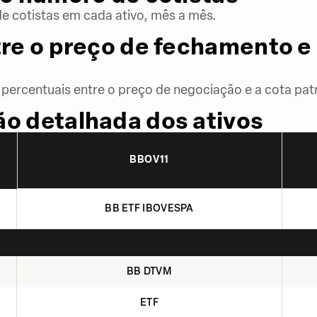
 cotistas em cada ativo, mês a mês.
re o preço de fechamento e 
percentuais entre o preço de negociação e a cota patr
o detalhada dos ativos
BBOV11
BB ETF IBOVESPA
BB DTVM
ETF