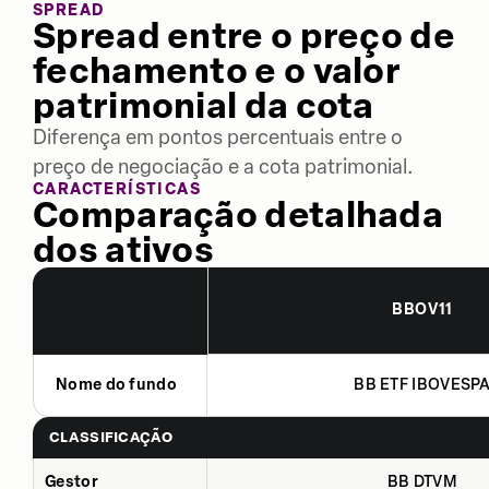
SPREAD
Spread entre o preço de
fechamento e o valor
patrimonial da cota
Diferença em pontos percentuais entre o
preço de negociação e a cota patrimonial.
CARACTERÍSTICAS
Comparação detalhada
dos ativos
BBOV11
Nome do fundo
BB ETF IBOVESP
CLASSIFICAÇÃO
Gestor
BB DTVM