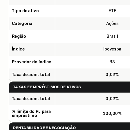
Tipo de ativo
ETF
Categoria
Ações
Região
Brasil
Índice
Ibovespa
Provedor do índice
B3
Taxa de adm. total
0,02%
TAXAS E EMPRÉSTIMOS DE ATIVOS
Taxa de adm. total
0,02%
% limite do PL para
100,00%
empréstimo
RENTABILIDADE E NEGOCIAÇÃO