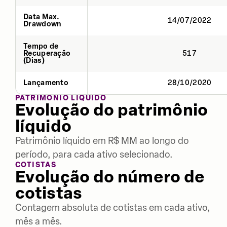
Data Max.
14/07/2022
Drawdown
Tempo de
Recuperação
517
(Dias)
Lançamento
28/10/2020
PATRIMÔNIO LÍQUIDO
Evolução do patrimônio
líquido
Patrimônio líquido em R$ MM ao longo do
período, para cada ativo selecionado.
COTISTAS
Evolução do número de
cotistas
Contagem absoluta de cotistas em cada ativo,
mês a mês.