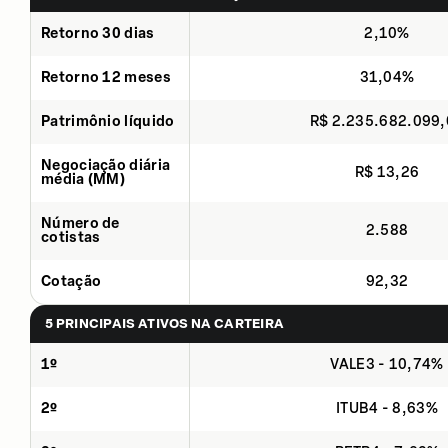
Retorno 30 dias
2,10%
Retorno 12 meses
31,04%
Patrimônio líquido
R$ 2.235.682.099
Negociação diária
R$ 13,26
média (MM)
Número de
2.588
cotistas
Cotação
92,32
5 PRINCIPAIS ATIVOS NA CARTEIRA
1º
VALE3 - 10,74%
2º
ITUB4 - 8,63%