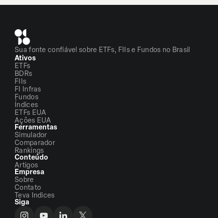
Sua fonte confiável sobre ETFs, FIIs e Fundos no Brasil
Ativos
ETFs
BDRs
FIIs
FI Infras
Fundos
Índices
ETFs EUA
Ações EUA
Ferramentas
Simulador
Comparador
Rankings
Conteúdo
Artigos
Empresa
Sobre
Contato
Teva Indices
Siga