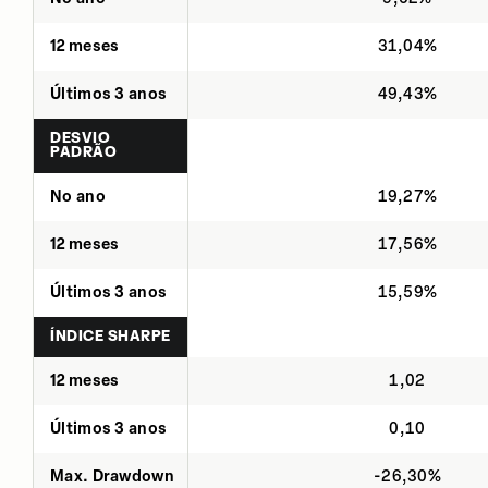
12 meses
31,04%
Últimos 3 anos
49,43%
DESVIO
PADRÃO
No ano
19,27%
12 meses
17,56%
Últimos 3 anos
15,59%
ÍNDICE SHARPE
12 meses
1,02
Últimos 3 anos
0,10
Max. Drawdown
-26,30%