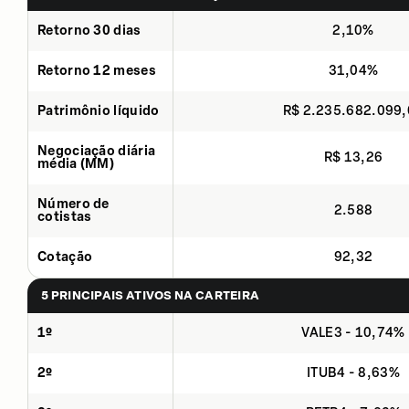
Retorno 30 dias
2,10%
Retorno 12 meses
31,04%
Patrimônio líquido
R$ 2.235.682.099
Negociação diária
R$ 13,26
média (MM)
Número de
2.588
cotistas
Cotação
92,32
5 PRINCIPAIS ATIVOS NA CARTEIRA
1º
VALE3 - 10,74%
2º
ITUB4 - 8,63%