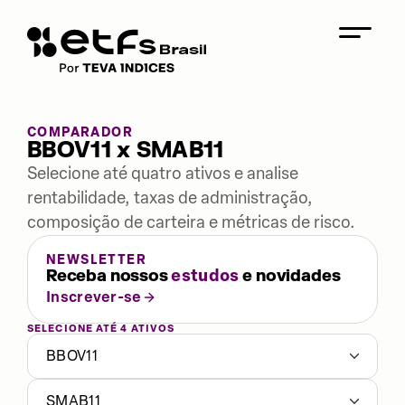
COMPARADOR
BBOV11 x SMAB11
Selecione até quatro ativos e analise
rentabilidade, taxas de administração,
composição de carteira e métricas de risco.
NEWSLETTER
Receba nossos
estudos
e novidades
Inscrever-se
SELECIONE ATÉ 4 ATIVOS
BBOV11
SMAB11