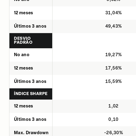
12 meses
31,04%
Últimos 3 anos
49,43%
DESVIO
PADRÃO
No ano
19,27%
12 meses
17,56%
Últimos 3 anos
15,59%
ÍNDICE SHARPE
12 meses
1,02
Últimos 3 anos
0,10
Max. Drawdown
-26,30%