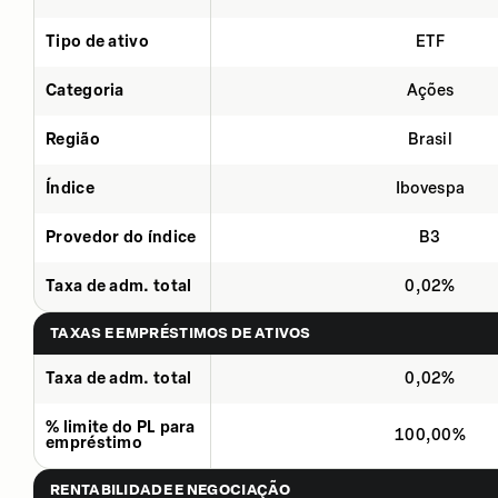
Tipo de ativo
ETF
Categoria
Ações
Região
Brasil
Índice
Ibovespa
Provedor do índice
B3
Taxa de adm. total
0,02%
TAXAS E EMPRÉSTIMOS DE ATIVOS
Taxa de adm. total
0,02%
% limite do PL para
100,00%
empréstimo
RENTABILIDADE E NEGOCIAÇÃO