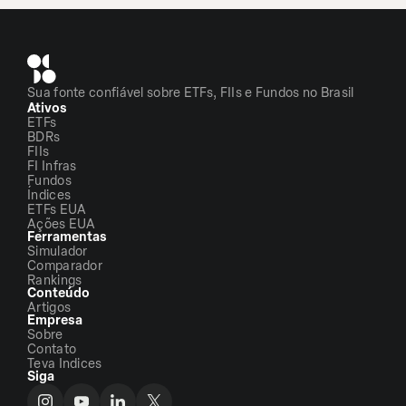
Sua fonte confiável sobre ETFs, FIIs e Fundos no Brasil
Ativos
ETFs
BDRs
FIIs
FI Infras
Fundos
Índices
ETFs EUA
Ações EUA
Ferramentas
Simulador
Comparador
Rankings
Conteúdo
Artigos
Empresa
Sobre
Contato
Teva Indices
Siga