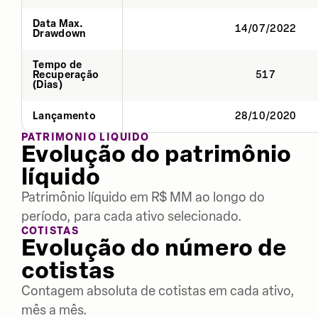
Data Max.
14/07/2022
Drawdown
Tempo de
Recuperação
517
(Dias)
Lançamento
28/10/2020
PATRIMÔNIO LÍQUIDO
Evolução do patrimônio
líquido
Patrimônio líquido em R$ MM ao longo do
período, para cada ativo selecionado.
COTISTAS
Evolução do número de
cotistas
Contagem absoluta de cotistas em cada ativo,
mês a mês.