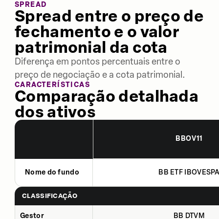
SPREAD
Spread entre o preço de
fechamento e o valor
patrimonial da cota
Diferença em pontos percentuais entre o
preço de negociação e a cota patrimonial.
CARACTERÍSTICAS
Comparação detalhada
dos ativos
BBOV11
Nome do fundo
BB ETF IBOVESP
CLASSIFICAÇÃO
Gestor
BB DTVM