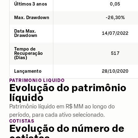
Últimos 3 anos
0,05
Max. Drawdown
-26,30%
Data Max.
14/07/2022
Drawdown
Tempo de
Recuperação
517
(Dias)
Lançamento
28/10/2020
PATRIMÔNIO LÍQUIDO
Evolução do patrimônio
líquido
Patrimônio líquido em R$ MM ao longo do
período, para cada ativo selecionado.
COTISTAS
Evolução do número de