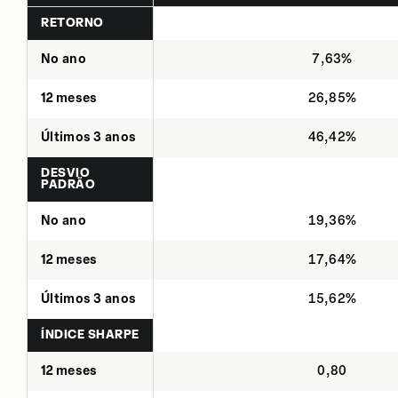
RETORNO
No ano
7,63%
12 meses
26,85%
Últimos 3 anos
46,42%
DESVIO
PADRÃO
No ano
19,36%
12 meses
17,64%
Últimos 3 anos
15,62%
ÍNDICE SHARPE
12 meses
0,80