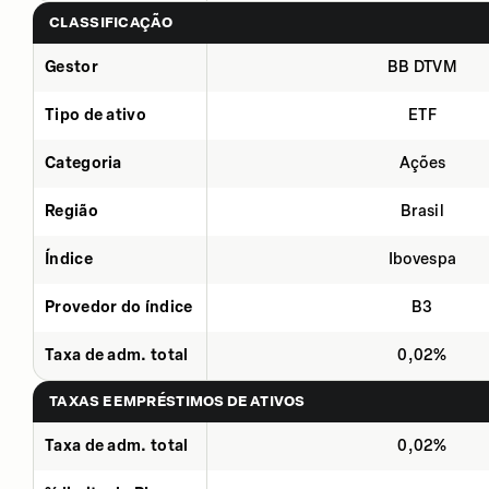
CLASSIFICAÇÃO
Gestor
BB DTVM
Tipo de ativo
ETF
Categoria
Ações
Região
Brasil
Índice
Ibovespa
Provedor do índice
B3
Taxa de adm. total
0,02%
TAXAS E EMPRÉSTIMOS DE ATIVOS
Taxa de adm. total
0,02%