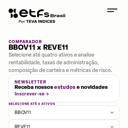
COMPARADOR
BBOV11 x REVE11
Selecione até quatro ativos e analise
rentabilidade, taxas de administração,
composição de carteira e métricas de risco.
NEWSLETTER
Receba nossos
estudos
e novidades
Inscrever-se
SELECIONE ATÉ 4 ATIVOS
BBOV11
REVE11