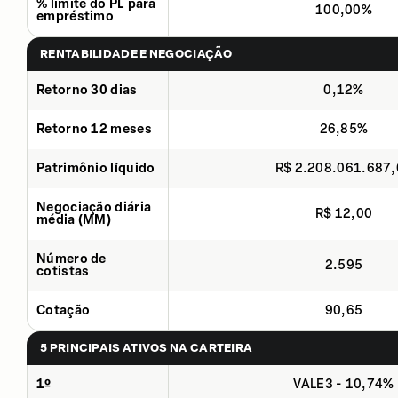
% limite do PL para
100,00%
empréstimo
RENTABILIDADE E NEGOCIAÇÃO
Retorno 30 dias
0,12%
Retorno 12 meses
26,85%
Patrimônio líquido
R$ 2.208.061.687
Negociação diária
R$ 12,00
média (MM)
Número de
2.595
cotistas
Cotação
90,65
5 PRINCIPAIS ATIVOS NA CARTEIRA
1º
VALE3 - 10,74%