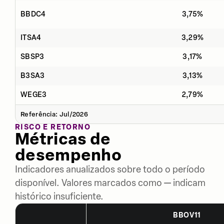
BBDC4
3,75%
ITSA4
3,29%
SBSP3
3,17%
B3SA3
3,13%
WEGE3
2,79%
Referência: Jul/2026
RISCO E RETORNO
Métricas de
desempenho
Indicadores anualizados sobre todo o período
disponível. Valores marcados como — indicam
histórico insuficiente.
BBOV11