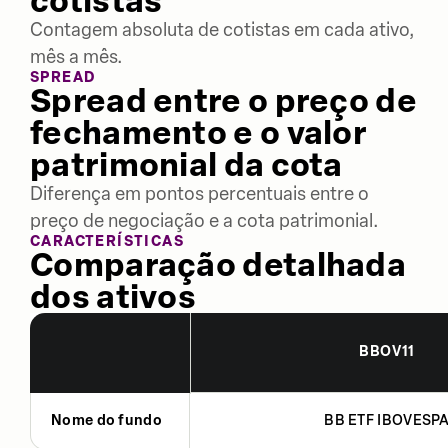
cotistas
Contagem absoluta de cotistas em cada ativo,
mês a mês.
SPREAD
Spread entre o preço de
fechamento e o valor
patrimonial da cota
Diferença em pontos percentuais entre o
preço de negociação e a cota patrimonial.
CARACTERÍSTICAS
Comparação detalhada
dos ativos
BBOV11
Nome do fundo
BB ETF IBOVESP