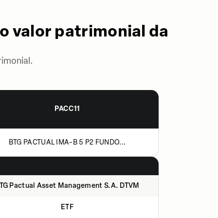
o valor patrimonial da
imonial.
PACC11
BTG PACTUAL IMA-B 5 P2 FUNDO...
TG Pactual Asset Management S.A. DTVM
ETF