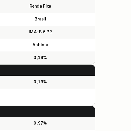
Renda Fixa
Brasil
IMA-B 5 P2
Anbima
0,19%
0,19%
0,97%