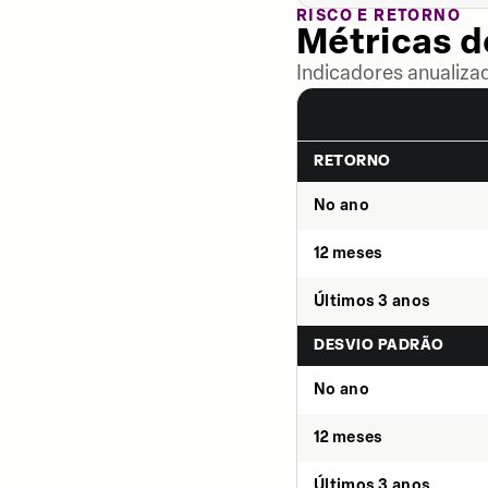
RISCO E RETORNO
Métricas 
Indicadores anualiza
RETORNO
No ano
12 meses
Últimos 3 anos
DESVIO PADRÃO
No ano
12 meses
Últimos 3 anos