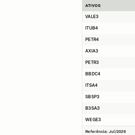
ATIVOS
VALE3
ITUB4
PETR4
AXIA3
PETR3
BBDC4
ITSA4
SBSP3
B3SA3
WEGE3
Referência: Jul/2026