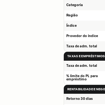
Categoria
Região
Índice
Provedor do índice
Taxa de adm. total
TAXAS E EMPRÉSTIMOS
Taxa de adm. total
% limite do PL para
empréstimo
RENTABILIDADE E NEG
Retorno 30 dias