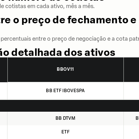
 cotistas em cada ativo, mês a mês.
re o preço de fechamento e 
percentuais entre o preço de negociação e a cota patr
o detalhada dos ativos
BBOV11
BB ETF IBOVESPA
BB DTVM
B
ETF