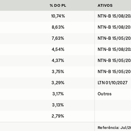
% DO PL
ATIVOS
10,74%
NTN-B 15/08/20
8,63%
NTN-B 15/08/2
7,63%
NTN-B 15/05/20
4,54%
NTN-B 15/08/20
4,37%
NTN-B 15/05/2
3,75%
NTN-B 15/05/20
3,29%
LTN 01/10/2027
3,17%
Outros
3,13%
2,79%
Referência: Jul/