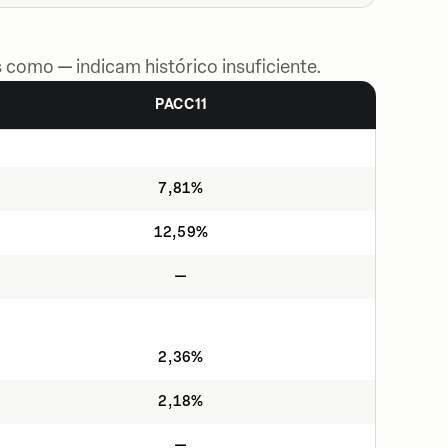
 como — indicam histórico insuficiente.
PACC11
7,81%
12,59%
—
2,36%
2,18%
—