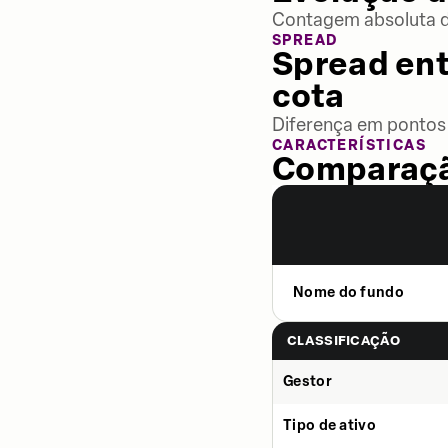
Contagem absoluta de
SPREAD
Spread ent
cota
Diferença em pontos 
CARACTERÍSTICAS
Comparaçã
Nome do fundo
CLASSIFICAÇÃO
Gestor
Tipo de ativo