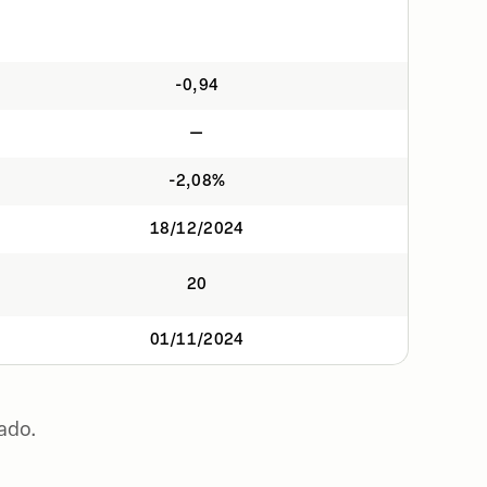
-0,94
—
-2,08%
18/12/2024
20
01/11/2024
ado.