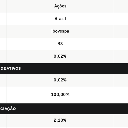
Ações
Brasil
Ibovespa
B3
0,02%
 DE ATIVOS
0,02%
100,00%
OCIAÇÃO
2,10%