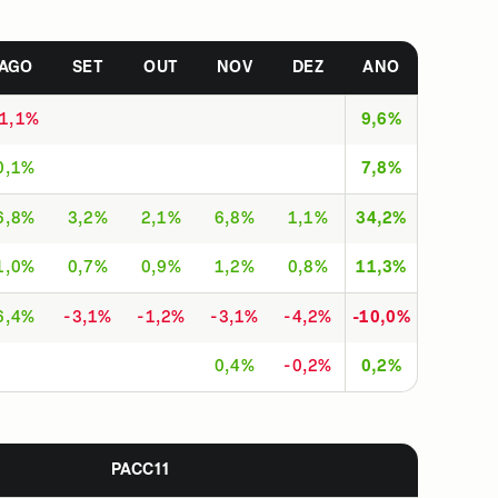
AGO
SET
OUT
NOV
DEZ
ANO
-1,1%
9,6%
0,1%
7,8%
6,8%
3,2%
2,1%
6,8%
1,1%
34,2%
1,0%
0,7%
0,9%
1,2%
0,8%
11,3%
6,4%
-3,1%
-1,2%
-3,1%
-4,2%
-10,0%
0,4%
-0,2%
0,2%
PACC11