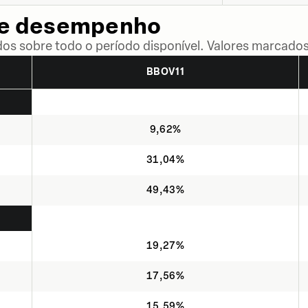
de desempenho
dos sobre todo o período disponível. Valores marcados
BBOV11
9,62%
31,04%
49,43%
19,27%
17,56%
15,59%