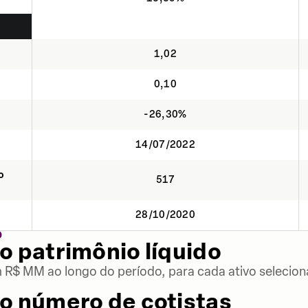
1,02
0,10
-26,30%
14/07/2022
o
517
28/10/2020
O
o patrimônio líquido
m R$ MM ao longo do período, para cada ativo selecion
o número de cotistas