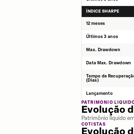
ÍNDICE SHARPE
12 meses
Últimos 3 anos
Max. Drawdown
Data Max. Drawdown
Tempo de Recuperaçã
(Dias)
Lançamento
PATRIMÔNIO LÍQUID
Evolução d
Patrimônio líquido e
COTISTAS
Evolução d