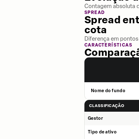
Contagem absoluta de
SPREAD
Spread ent
cota
Diferença em pontos 
CARACTERÍSTICAS
Comparaçã
Nome do fundo
CLASSIFICAÇÃO
Gestor
Tipo de ativo