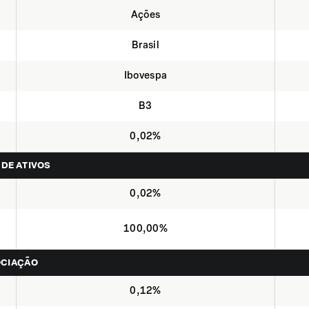
Ações
Brasil
Ibovespa
B3
0,02%
 DE ATIVOS
0,02%
100,00%
OCIAÇÃO
0,12%