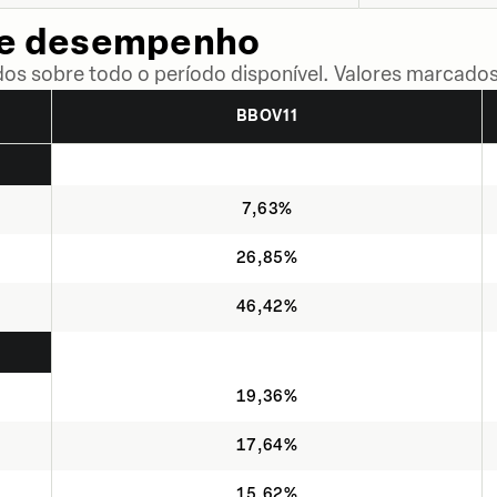
de desempenho
dos sobre todo o período disponível. Valores marcados
BBOV11
7,63%
26,85%
46,42%
19,36%
17,64%
15,62%