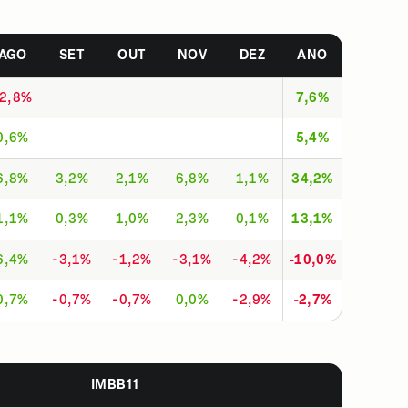
AGO
SET
OUT
NOV
DEZ
ANO
-2,8%
7,6%
0,6%
5,4%
6,8%
3,2%
2,1%
6,8%
1,1%
34,2%
1,1%
0,3%
1,0%
2,3%
0,1%
13,1%
6,4%
-3,1%
-1,2%
-3,1%
-4,2%
-10,0%
0,7%
-0,7%
-0,7%
0,0%
-2,9%
-2,7%
IMBB11