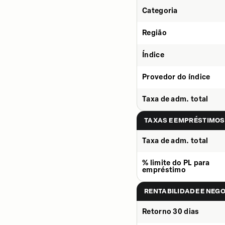
Categoria
Região
Índice
Provedor do índice
Taxa de adm. total
TAXAS E EMPRÉSTIMOS
Taxa de adm. total
% limite do PL para
empréstimo
RENTABILIDADE E NEG
Retorno 30 dias