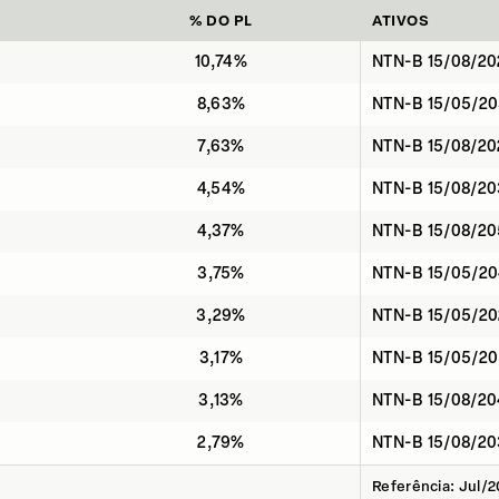
% DO PL
ATIVOS
10,74%
NTN-B 15/08/20
8,63%
NTN-B 15/05/2
7,63%
NTN-B 15/08/20
4,54%
NTN-B 15/08/2
4,37%
NTN-B 15/08/2
3,75%
NTN-B 15/05/2
3,29%
NTN-B 15/05/20
3,17%
NTN-B 15/05/2
3,13%
NTN-B 15/08/2
2,79%
NTN-B 15/08/20
Referência: Jul/