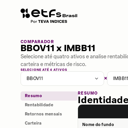
COMPARADOR
BBOV11 x IMBB11
Selecione até quatro ativos e analise rentabi
carteira e métricas de risco.
SELECIONE ATÉ 4 ATIVOS
×
BBOV11
IMBB1
RESUMO
Resumo
Identidade
Rentabilidade
Retornos mensais
Carteira
Nome do fundo