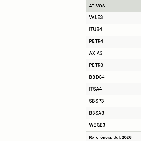
ATIVOS
VALE3
ITUB4
PETR4
AXIA3
PETR3
BBDC4
ITSA4
SBSP3
B3SA3
WEGE3
Referência: Jul/2026