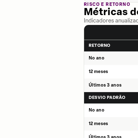
RISCO E RETORNO
Métricas 
Indicadores anualiza
RETORNO
No ano
12 meses
Últimos 3 anos
DESVIO PADRÃO
No ano
12 meses
Últimos 3 anos