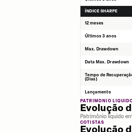
ÍNDICE SHARPE
12 meses
Últimos 3 anos
Max. Drawdown
Data Max. Drawdown
Tempo de Recuperaçã
(Dias)
Lançamento
PATRIMÔNIO LÍQUID
Evolução d
Patrimônio líquido e
COTISTAS
Evolução d