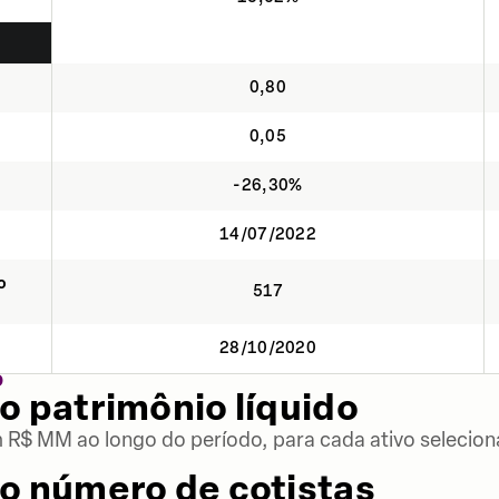
0,80
0,05
-26,30%
14/07/2022
o
517
28/10/2020
O
o patrimônio líquido
m R$ MM ao longo do período, para cada ativo selecion
o número de cotistas