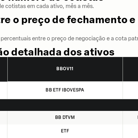
 cotistas em cada ativo, mês a mês.
re o preço de fechamento e 
percentuais entre o preço de negociação e a cota patr
o detalhada dos ativos
BBOV11
BB ETF IBOVESPA
BB DTVM
ETF