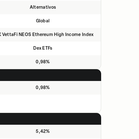
Alternativos
Global
 VettaFi NEOS Ethereum High Income Index
Dex ETFs
0,98%
0,98%
5,42%