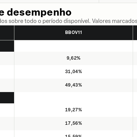
de desempenho
dos sobre todo o período disponível. Valores marcados
BBOV11
9,62%
31,04%
49,43%
19,27%
17,56%
15,59%