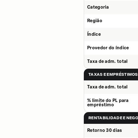
Categoria
Região
Índice
Provedor do índice
Taxa de adm. total
TAXAS E EMPRÉSTIMOS
Taxa de adm. total
% limite do PL para
empréstimo
RENTABILIDADE E NEG
Retorno 30 dias