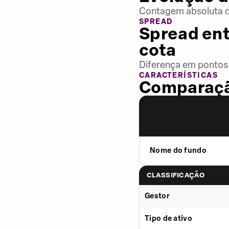
Contagem absoluta de
SPREAD
Spread ent
cota
Diferença em pontos 
CARACTERÍSTICAS
Comparaçã
Nome do fundo
CLASSIFICAÇÃO
Gestor
Tipo de ativo