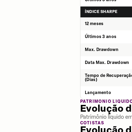
ÍNDICE SHARPE
12 meses
Últimos 3 anos
Max. Drawdown
Data Max. Drawdown
Tempo de Recuperaçã
(Dias)
Lançamento
PATRIMÔNIO LÍQUID
Evolução d
Patrimônio líquido e
COTISTAS
Evolução d