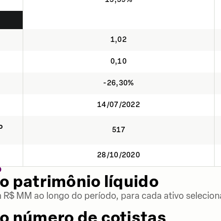
1,02
0,10
-26,30%
14/07/2022
o
517
28/10/2020
O
o patrimônio líquido
m R$ MM ao longo do período, para cada ativo selecion
o número de cotistas