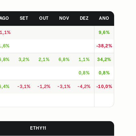
AGO
SET
OUT
NOV
DEZ
ANO
-1,1%
9,6%
1,6%
-38,2%
6,8%
3,2%
2,1%
6,8%
1,1%
34,2%
0,8%
0,8%
6,4%
-3,1%
-1,2%
-3,1%
-4,2%
-10,0%
ETHY11