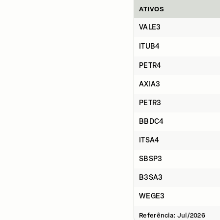
ATIVOS
VALE3
ITUB4
PETR4
AXIA3
PETR3
BBDC4
ITSA4
SBSP3
B3SA3
WEGE3
Referência: Jul/2026