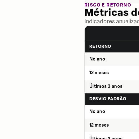
RISCO E RETORNO
Métricas 
Indicadores anualiza
RETORNO
No ano
12 meses
Últimos 3 anos
DESVIO PADRÃO
No ano
12 meses
Últimos 3 anos