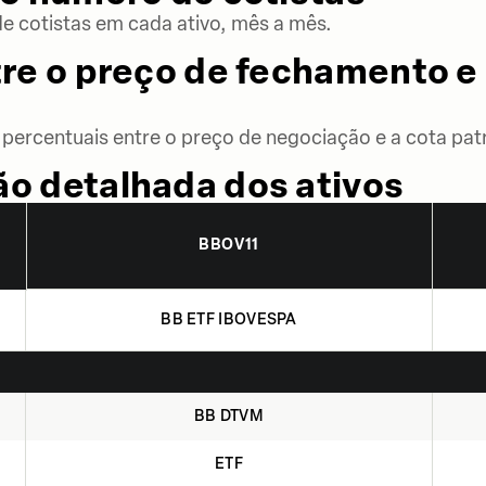
 cotistas em cada ativo, mês a mês.
re o preço de fechamento e 
percentuais entre o preço de negociação e a cota patr
o detalhada dos ativos
BBOV11
BB ETF IBOVESPA
BB DTVM
ETF