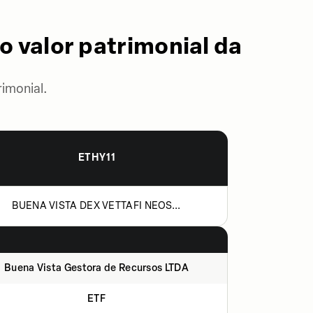
o valor patrimonial da
imonial.
ETHY11
BUENA VISTA DEX VETTAFI NEOS...
Buena Vista Gestora de Recursos LTDA
ETF