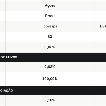
Ações
Brasil
Ibovespa
DEX
B3
0,02%
 DE ATIVOS
0,02%
100,00%
OCIAÇÃO
2,10%