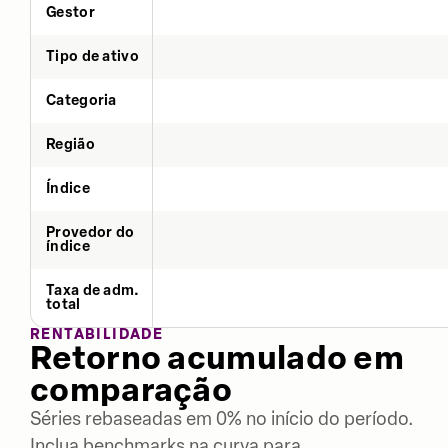
Gestor
Tipo de ativo
Categoria
Região
Índice
Provedor do
índice
Taxa de adm.
total
RENTABILIDADE
Retorno acumulado em
comparação
Séries rebaseadas em 0% no início do período.
Inclua benchmarks na curva para