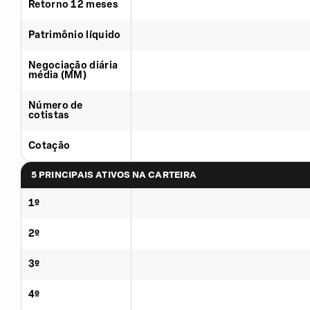
Retorno 12 meses
Patrimônio líquido
Negociação diária
média (MM)
Número de
cotistas
Cotação
5 PRINCIPAIS ATIVOS NA CARTEIRA
1º
2º
3º
4º