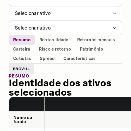
Selecionar ativo
Selecionar ativo
Resumo
Rentabilidade
Retornos mensais
Carteira
Risco e retorno
Patrimônio
Cotistas
Spread
Características
BBOV11
→
RESUMO
Identidade dos ativos
selecionados
Nome do
fundo