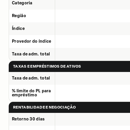
Categoria
Região
Índice
Provedor do índice
Taxa de adm. total
TAXAS E EMPRÉSTIMOS DE ATIVOS
Taxa de adm. total
% limite do PL para
empréstimo
RENTABILIDADE E NEGOCIAÇÃO
Retorno 30 dias