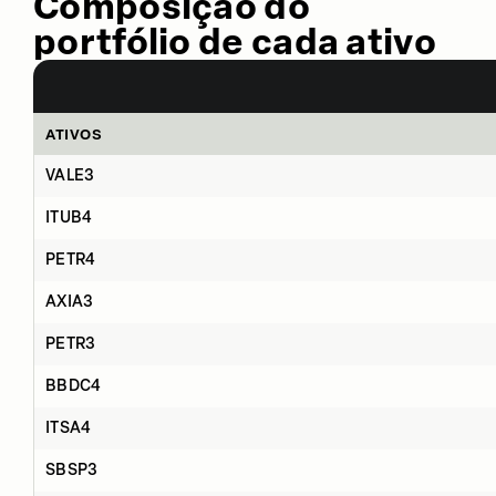
Composição do
portfólio de cada ativo
ATIVOS
VALE3
ITUB4
PETR4
AXIA3
PETR3
BBDC4
ITSA4
SBSP3