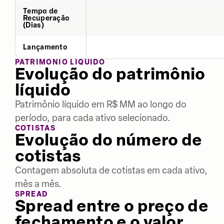
Tempo de
Recuperação
(Dias)
Lançamento
PATRIMÔNIO LÍQUIDO
Evolução do patrimônio
líquido
Patrimônio líquido em R$ MM ao longo do
período, para cada ativo selecionado.
COTISTAS
Evolução do número de
cotistas
Contagem absoluta de cotistas em cada ativo,
mês a mês.
SPREAD
Spread entre o preço de
fechamento e o valor