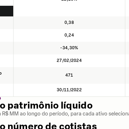
0,38
0,24
-34,30%
27/02/2024
o
471
30/11/2022
O
o patrimônio líquido
m R$ MM ao longo do período, para cada ativo selecion
o número de cotistas