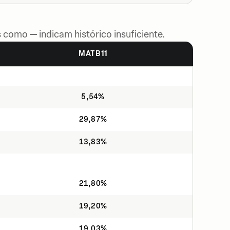
 como — indicam histórico insuficiente.
MATB11
5,54%
29,87%
13,83%
21,80%
19,20%
19,03%