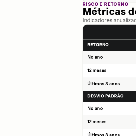
RISCO E RETORNO
Métricas 
Indicadores anualiza
RETORNO
No ano
12 meses
Últimos 3 anos
DESVIO PADRÃO
No ano
12 meses
Últimos 3 anos