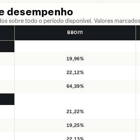
de desempenho
dos sobre todo o período disponível. Valores marcados
BBOI11
19,96%
22,12%
64,39%
21,22%
19,25%
22,13%