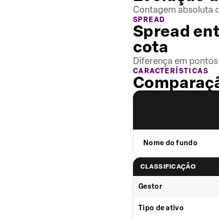
Contagem absoluta de
SPREAD
Spread ent
cota
Diferença em pontos 
CARACTERÍSTICAS
Comparaçã
Nome do fundo
CLASSIFICAÇÃO
Gestor
Tipo de ativo