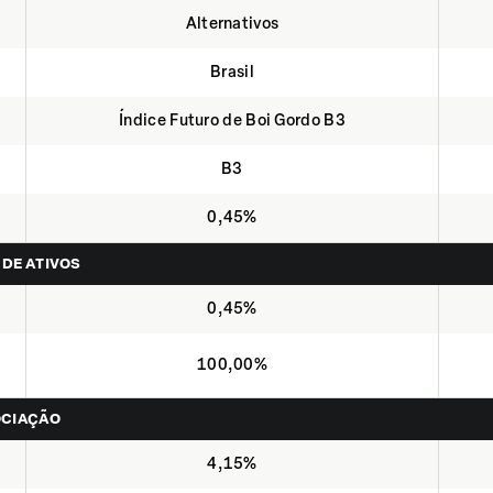
Alternativos
Brasil
Índice Futuro de Boi Gordo B3
B3
0,45%
 DE ATIVOS
0,45%
100,00%
OCIAÇÃO
4,15%