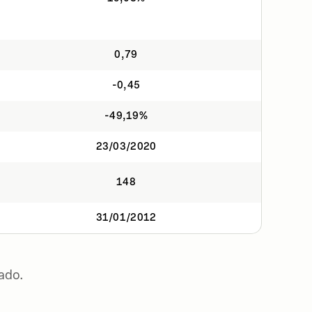
0,79
-0,45
-49,19%
23/03/2020
148
31/01/2012
ado.