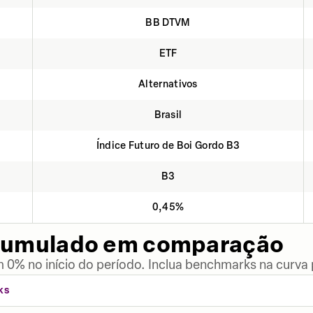
BB DTVM
ETF
Alternativos
Brasil
Índice Futuro de Boi Gordo B3
B3
0,45%
cumulado em comparação
 0% no início do período. Inclua benchmarks na curva
KS