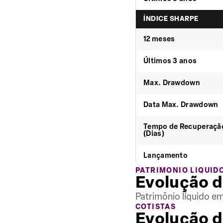
ÍNDICE SHARPE
12 meses
Últimos 3 anos
Max. Drawdown
Data Max. Drawdown
Tempo de Recuperaçã
(Dias)
Lançamento
PATRIMÔNIO LÍQUID
Evolução d
Patrimônio líquido e
COTISTAS
Evolução d