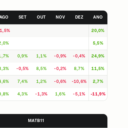
AGO
SET
OUT
NOV
DEZ
ANO
-1,5%
20,0%
2,0%
5,5%
1,7%
0,9%
1,1%
-0,9%
-0,4%
24,9%
3,3%
-0,5%
8,5%
-0,2%
8,7%
11,5%
4,6%
7,4%
1,2%
-0,6%
-10,6%
2,7%
0,8%
4,3%
-1,3%
1,6%
-5,1%
-11,9%
MATB11