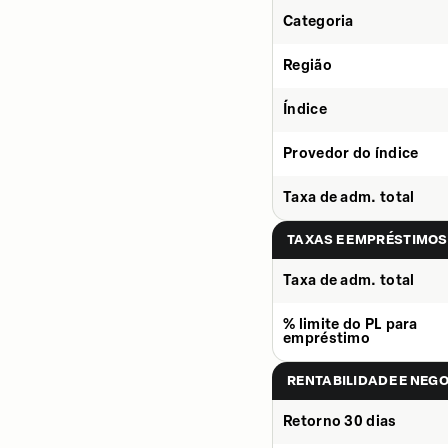
Categoria
Região
Índice
Provedor do índice
Taxa de adm. total
TAXAS E EMPRÉSTIMOS
Taxa de adm. total
% limite do PL para
empréstimo
RENTABILIDADE E NEG
Retorno 30 dias