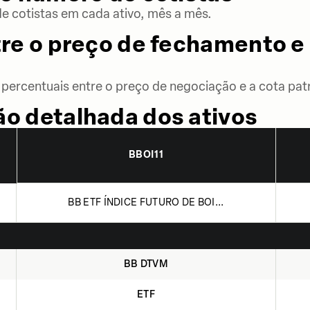
 cotistas em cada ativo, mês a mês.
re o preço de fechamento e 
percentuais entre o preço de negociação e a cota patr
o detalhada dos ativos
BBOI11
BB ETF ÍNDICE FUTURO DE BOI...
BB DTVM
ETF