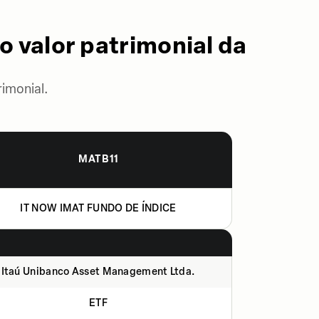
o valor patrimonial da
imonial.
MATB11
IT NOW IMAT FUNDO DE ÍNDICE
Itaú Unibanco Asset Management Ltda.
ETF