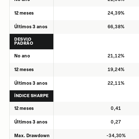
12 meses
24,39%
Últimos 3 anos
66,38%
DESVIO
PADRÃO
No ano
21,12%
12 meses
19,24%
Últimos 3 anos
22,11%
ÍNDICE SHARPE
12 meses
0,41
Últimos 3 anos
0,27
Max. Drawdown
-34,30%