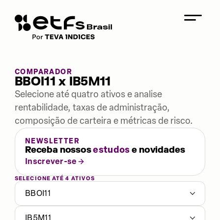
COMPARADOR
BBOI11 x IB5M11
Selecione até quatro ativos e analise
rentabilidade, taxas de administração,
composição de carteira e métricas de risco.
NEWSLETTER
Receba nossos
estudos
e novidades
Inscrever-se
SELECIONE ATÉ 4 ATIVOS
BBOI11
IB5M11