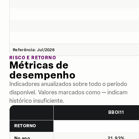
Referência: Jul/2026
RISCO E RETORNO
Métricas de
desempenho
Indicadores anualizados sobre todo o período
disponível. Valores marcados como — indicam
histórico insuficiente.
BBOI11
RETORNO
No ano
21,93%