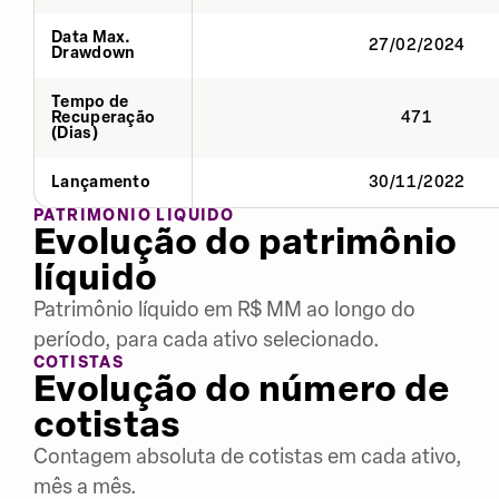
Data Max.
27/02/2024
Drawdown
Tempo de
Recuperação
471
(Dias)
Lançamento
30/11/2022
PATRIMÔNIO LÍQUIDO
Evolução do patrimônio
líquido
Patrimônio líquido em R$ MM ao longo do
período, para cada ativo selecionado.
COTISTAS
Evolução do número de
cotistas
Contagem absoluta de cotistas em cada ativo,
mês a mês.