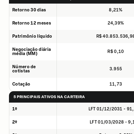
Retorno 30 dias
8,21%
Retorno 12 meses
24,39%
Patrimônio líquido
R$ 40.853.536,9
Negociação diária
R$ 0,10
média (MM)
Número de
3.955
cotistas
Cotação
11,73
5 PRINCIPAIS ATIVOS NA CARTEIRA
1º
LFT 01/12/2031 - 91
2º
LFT 01/03/2028 - 9