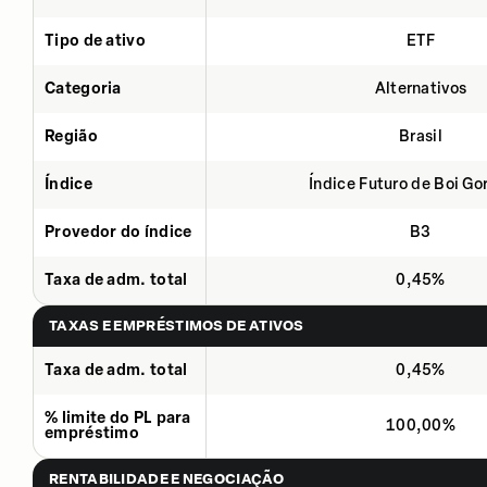
Tipo de ativo
ETF
Categoria
Alternativos
Região
Brasil
Índice
Índice Futuro de Boi Go
Provedor do índice
B3
Taxa de adm. total
0,45%
TAXAS E EMPRÉSTIMOS DE ATIVOS
Taxa de adm. total
0,45%
% limite do PL para
100,00%
empréstimo
RENTABILIDADE E NEGOCIAÇÃO