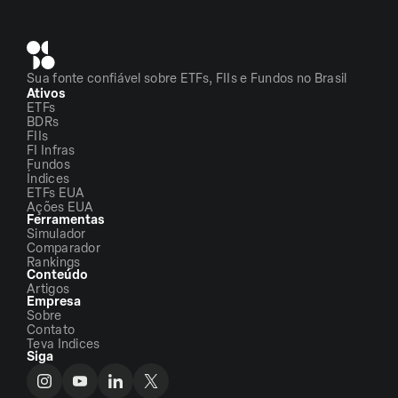
Sua fonte confiável sobre ETFs, FIIs e Fundos no Brasil
Ativos
ETFs
BDRs
FIIs
FI Infras
Fundos
Índices
ETFs EUA
Ações EUA
Ferramentas
Simulador
Comparador
Rankings
Conteúdo
Artigos
Empresa
Sobre
Contato
Teva Indices
Siga