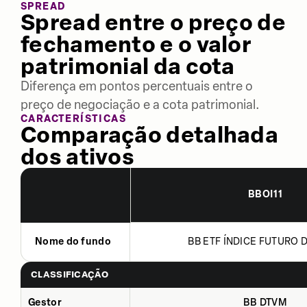
SPREAD
Spread entre o preço de
fechamento e o valor
patrimonial da cota
Diferença em pontos percentuais entre o
preço de negociação e a cota patrimonial.
CARACTERÍSTICAS
Comparação detalhada
dos ativos
BBOI11
Nome do fundo
BB ETF ÍNDICE FUTURO DE
CLASSIFICAÇÃO
Gestor
BB DTVM