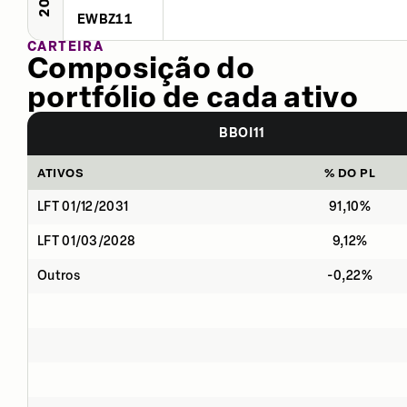
EWBZ11
CARTEIRA
Composição do
portfólio de cada ativo
BBOI11
ATIVOS
% DO PL
LFT 01/12/2031
91,10%
LFT 01/03/2028
9,12%
Outros
-0,22%