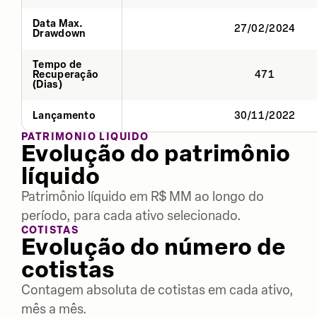
Data Max.
27/02/2024
Drawdown
Tempo de
Recuperação
471
(Dias)
Lançamento
30/11/2022
PATRIMÔNIO LÍQUIDO
Evolução do patrimônio
líquido
Patrimônio líquido em R$ MM ao longo do
período, para cada ativo selecionado.
COTISTAS
Evolução do número de
cotistas
Contagem absoluta de cotistas em cada ativo,
mês a mês.