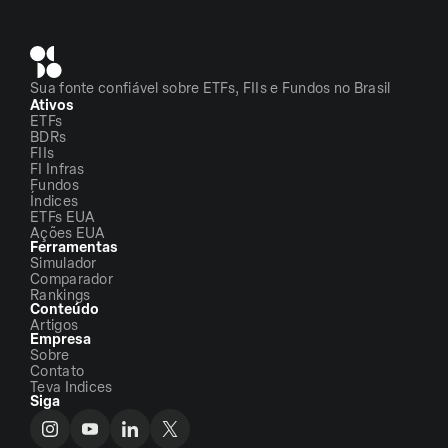
Sua fonte confiável sobre ETFs, FIIs e Fundos no Brasil
Ativos
ETFs
BDRs
FIIs
FI Infras
Fundos
Índices
ETFs EUA
Ações EUA
Ferramentas
Simulador
Comparador
Rankings
Conteúdo
Artigos
Empresa
Sobre
Contato
Teva Indices
Siga