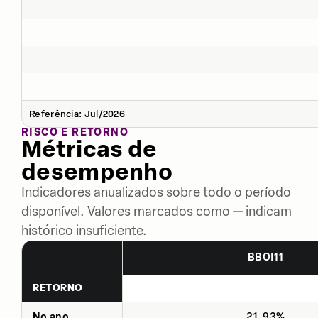
Referência: Jul/2026
RISCO E RETORNO
Métricas de
desempenho
Indicadores anualizados sobre todo o período
disponível. Valores marcados como — indicam
histórico insuficiente.
BBOI11
RETORNO
No ano
21,93%