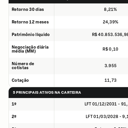
Retorno 30 dias
8,21%
Retorno 12 meses
24,39%
Patrimônio líquido
R$ 40.853.536,9
Negociação diária
R$ 0,10
média (MM)
Número de
3.955
cotistas
Cotação
11,73
5 PRINCIPAIS ATIVOS NA CARTEIRA
1º
LFT 01/12/2031 - 91
2º
LFT 01/03/2028 - 9