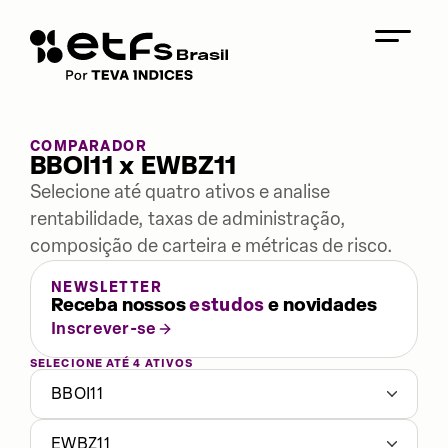
COMPARADOR
BBOI11 x EWBZ11
Selecione até quatro ativos e analise
rentabilidade, taxas de administração,
composição de carteira e métricas de risco.
NEWSLETTER
Receba nossos
estudos
e novidades
Inscrever-se
SELECIONE ATÉ 4 ATIVOS
BBOI11
EWBZ11