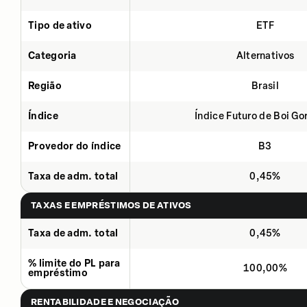
Tipo de ativo
ETF
Categoria
Alternativos
Região
Brasil
Índice
Índice Futuro de Boi Go
Provedor do índice
B3
Taxa de adm. total
0,45%
TAXAS E EMPRÉSTIMOS DE ATIVOS
Taxa de adm. total
0,45%
% limite do PL para
100,00%
empréstimo
RENTABILIDADE E NEGOCIAÇÃO