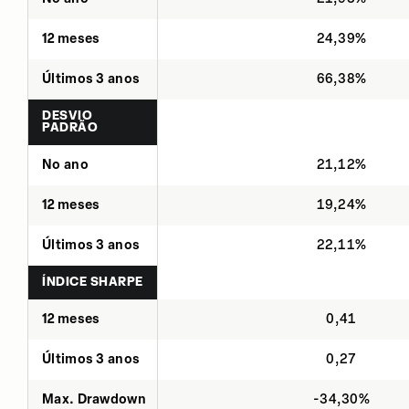
12 meses
24,39%
Últimos 3 anos
66,38%
DESVIO
PADRÃO
No ano
21,12%
12 meses
19,24%
Últimos 3 anos
22,11%
ÍNDICE SHARPE
12 meses
0,41
Últimos 3 anos
0,27
Max. Drawdown
-34,30%