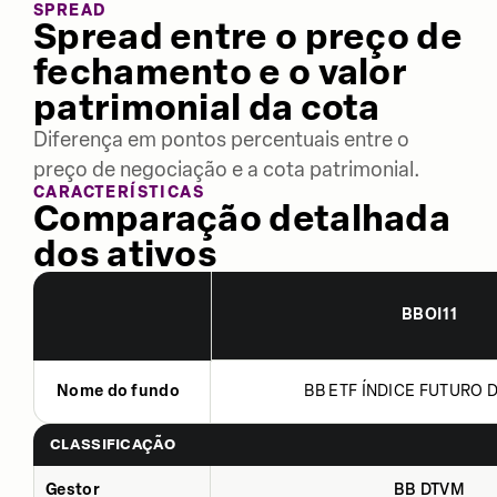
SPREAD
Spread entre o preço de
fechamento e o valor
patrimonial da cota
Diferença em pontos percentuais entre o
preço de negociação e a cota patrimonial.
CARACTERÍSTICAS
Comparação detalhada
dos ativos
BBOI11
Nome do fundo
BB ETF ÍNDICE FUTURO DE
CLASSIFICAÇÃO
Gestor
BB DTVM