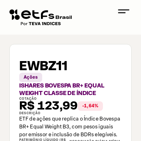
EWBZ11
Ações
ISHARES BOVESPA BR+ EQUAL
WEIGHT CLASSE DE ÍNDICE
COTAÇÃO
R$
123,99
-1,64
%
DESCRIÇÃO
ETF de ações que replica o Índice Bovespa
BR+ Equal Weight B3, com pesos iguais
por emissor e inclusão de BDRs elegíveis.
PATRIMÔNIO LÍQUIDO (R$