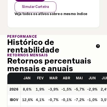
Simular Carteira
Veja todos os ativos sobre o mesmo índice
PERFORMANCE
Histórico de
rentabilidade
RETORNOS MENSAIS
Retornos percentuais
mensais e anuais
JAN
FEV
MAR
ABR
MAI
JUN
JU
2026
8,6%
1,9%
-3,9%
-1,5%
-5,7%
-2,9%
2,
IBOV
12,6%
4,1%
-0,7%
-0,1%
-7,2%
-1,0%
3,