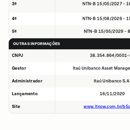
3º
NTN-B 15/05/2027 - 
4º
NTN-B 15/08/2026 - 
5º
NTN-B 15/05/2029 - 
OUTRAS INFORMAÇÕES
CNPJ
38.354.864/0001-
Gestor
Itaú Unibanco Asset Manage
Administrador
Itaú Unibanco S.A
Lançamento
16/11/2020
Site
www.itnow.com.br/b5