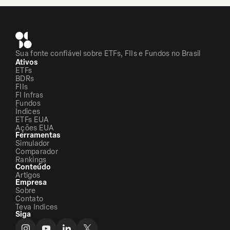
Sua fonte confiável sobre ETFs, FIIs e Fundos no Brasil
Ativos
ETFs
BDRs
FIIs
FI Infras
Fundos
Índices
ETFs EUA
Ações EUA
Ferramentas
Simulador
Comparador
Rankings
Conteúdo
Artigos
Empresa
Sobre
Contato
Teva Indices
Siga