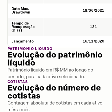
Data Max.
18/06/2021
Drawdown
Tempo de
Recuperação
131
(Dias)
Lançamento
16/11/2020
PATRIMÔNIO LÍQUIDO
Evolução do patrimônio
líquido
Patrimônio líquido em R$ MM ao longo do
período, para cada ativo selecionado.
COTISTAS
Evolução do número de
cotistas
Contagem absoluta de cotistas em cada ativo,
mês a mês.