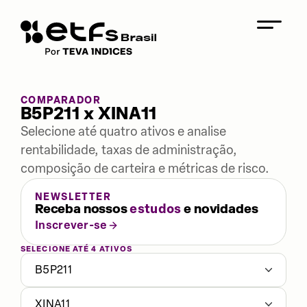
COMPARADOR
B5P211 x XINA11
Selecione até quatro ativos e analise
rentabilidade, taxas de administração,
composição de carteira e métricas de risco.
NEWSLETTER
Receba nossos
estudos
e novidades
Inscrever-se
SELECIONE ATÉ 4 ATIVOS
B5P211
XINA11