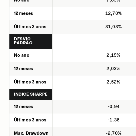
No ano
7,83%
12 meses
12,70%
Últimos 3 anos
31,03%
DESVIO
PADRÃO
No ano
2,15%
12 meses
2,03%
Últimos 3 anos
2,52%
ÍNDICE SHARPE
12 meses
-0,94
Últimos 3 anos
-1,36
Max. Drawdown
-2,70%