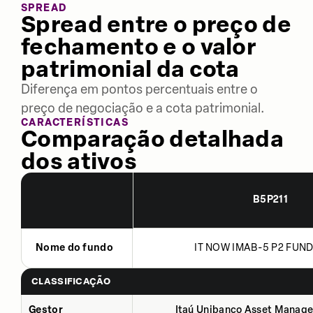
SPREAD
Spread entre o preço de
fechamento e o valor
patrimonial da cota
Diferença em pontos percentuais entre o
preço de negociação e a cota patrimonial.
CARACTERÍSTICAS
Comparação detalhada
dos ativos
B5P211
Nome do fundo
IT NOW IMAB-5 P2 FUND
CLASSIFICAÇÃO
Gestor
Itaú Unibanco Asset Manage