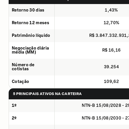
Retorno 30 dias
1,43%
Retorno 12 meses
12,70%
Patrimônio líquido
R$ 3.847.332.931
Negociação diária
R$ 16,16
média (MM)
Número de
39.254
cotistas
Cotação
109,62
5 PRINCIPAIS ATIVOS NA CARTEIRA
1º
NTN-B 15/08/2028 - 
2º
NTN-B 15/08/2030 - 