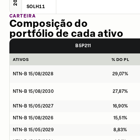
SOLH11
CARTEIRA
Composição do
portfólio de cada ativo
B5P211
ATIVOS
% DO PL
NTN-B 15/08/2028
29,07%
NTN-B 15/08/2030
27,87%
NTN-B 15/05/2027
16,90%
NTN-B 15/08/2026
15,51%
NTN-B 15/05/2029
8,83%