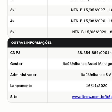
3º
NTN-B 15/05/2027 - 
4º
NTN-B 15/08/2026 - 
5º
NTN-B 15/05/2029 - 
OUTRAS INFORMAÇÕES
CNPJ
38.354.864/0001-
Gestor
Itaú Unibanco Asset Manage
Administrador
Itaú Unibanco S.A
Lançamento
16/11/2020
Site
www.itnow.com.br/b5