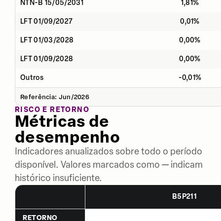
NTN-B 15/05/2031
1,81%
LFT 01/09/2027
0,01%
LFT 01/03/2028
0,00%
LFT 01/09/2028
0,00%
Outros
-0,01%
Referência: Jun/2026
RISCO E RETORNO
Métricas de
desempenho
Indicadores anualizados sobre todo o período
disponível. Valores marcados como — indicam
histórico insuficiente.
B5P211
RETORNO