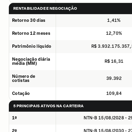
RENTABILIDADE E NEGOCIAÇÃO
Retorno 30 dias
1,41%
Retorno 12 meses
12,70%
Patrimônio líquido
R$ 3.932.175.357
Negociação diária
R$ 16,31
média (MM)
Número de
39.392
cotistas
Cotação
109,84
5 PRINCIPAIS ATIVOS NA CARTEIRA
1º
NTN-B 15/08/2028 - 
2º
NTN-B 15/08/2030 - 