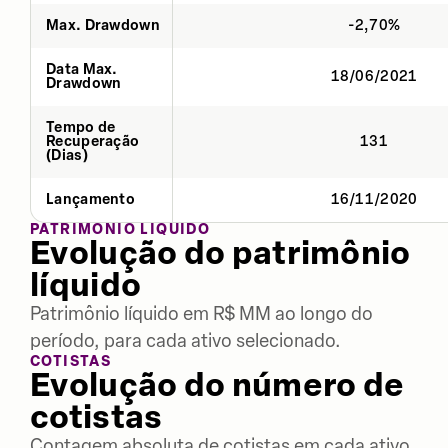
Max. Drawdown
-2,70%
Data Max.
18/06/2021
Drawdown
Tempo de
Recuperação
131
(Dias)
Lançamento
16/11/2020
PATRIMÔNIO LÍQUIDO
Evolução do patrimônio
líquido
Patrimônio líquido em R$ MM ao longo do
período, para cada ativo selecionado.
COTISTAS
Evolução do número de
cotistas
Contagem absoluta de cotistas em cada ativo,