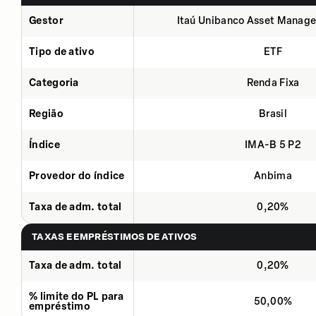
Gestor
Itaú Unibanco Asset Manage
Tipo de ativo
ETF
Categoria
Renda Fixa
Região
Brasil
Índice
IMA-B 5 P2
Provedor do índice
Anbima
Taxa de adm. total
0,20%
TAXAS E EMPRÉSTIMOS DE ATIVOS
Taxa de adm. total
0,20%
% limite do PL para
50,00%
empréstimo