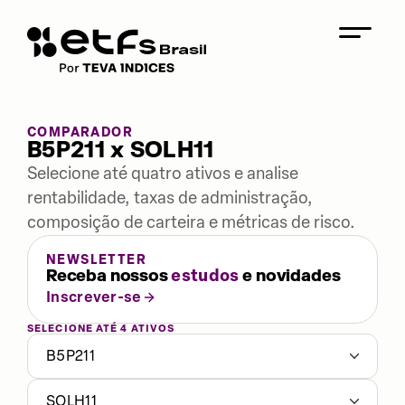
COMPARADOR
B5P211 x SOLH11
Selecione até quatro ativos e analise
rentabilidade, taxas de administração,
composição de carteira e métricas de risco.
NEWSLETTER
Receba nossos
estudos
e novidades
Inscrever-se
SELECIONE ATÉ 4 ATIVOS
B5P211
SOLH11