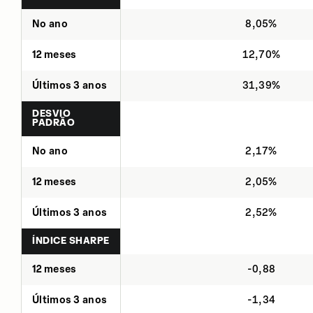
No ano
8,05%
12 meses
12,70%
Últimos 3 anos
31,39%
DESVIO
PADRÃO
No ano
2,17%
12 meses
2,05%
Últimos 3 anos
2,52%
ÍNDICE SHARPE
12 meses
-0,88
Últimos 3 anos
-1,34