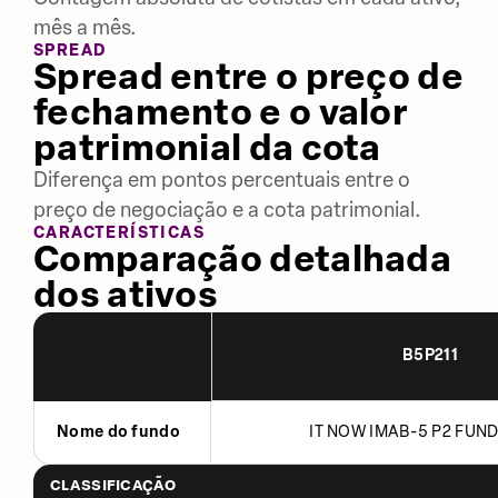
mês a mês.
SPREAD
Spread entre o preço de
fechamento e o valor
patrimonial da cota
Diferença em pontos percentuais entre o
preço de negociação e a cota patrimonial.
CARACTERÍSTICAS
Comparação detalhada
dos ativos
B5P211
Nome do fundo
IT NOW IMAB-5 P2 FUND
CLASSIFICAÇÃO