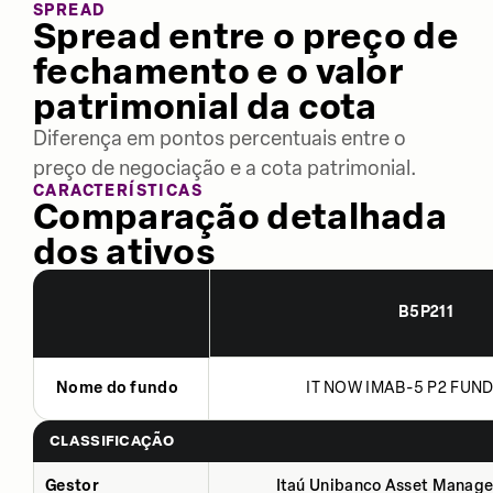
SPREAD
Spread entre o preço de
fechamento e o valor
patrimonial da cota
Diferença em pontos percentuais entre o
preço de negociação e a cota patrimonial.
CARACTERÍSTICAS
Comparação detalhada
dos ativos
B5P211
Nome do fundo
IT NOW IMAB-5 P2 FUND
CLASSIFICAÇÃO
Gestor
Itaú Unibanco Asset Manage