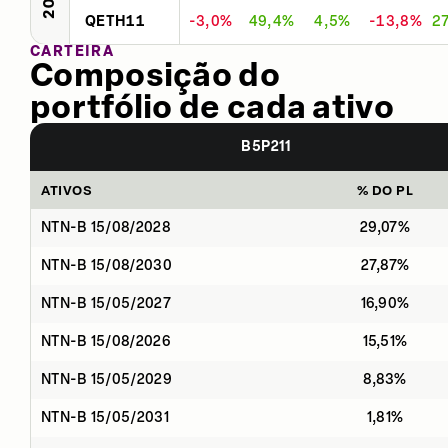
QETH11
-3,0%
49,4%
4,5%
-13,8%
2
CARTEIRA
Composição do
portfólio de cada ativo
B5P211
ATIVOS
% DO PL
NTN-B 15/08/2028
29,07%
NTN-B 15/08/2030
27,87%
NTN-B 15/05/2027
16,90%
NTN-B 15/08/2026
15,51%
NTN-B 15/05/2029
8,83%
NTN-B 15/05/2031
1,81%