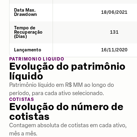
Data Max.
18/06/2021
Drawdown
Tempo de
Recuperação
131
(Dias)
Lançamento
16/11/2020
PATRIMÔNIO LÍQUIDO
Evolução do patrimônio
líquido
Patrimônio líquido em R$ MM ao longo do
período, para cada ativo selecionado.
COTISTAS
Evolução do número de
cotistas
Contagem absoluta de cotistas em cada ativo,
mês a mês.