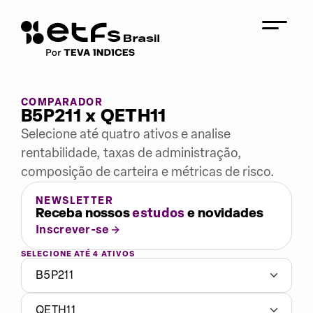
COMPARADOR
B5P211 x QETH11
Selecione até quatro ativos e analise
rentabilidade, taxas de administração,
composição de carteira e métricas de risco.
NEWSLETTER
Receba nossos
estudos
e novidades
Inscrever-se
SELECIONE ATÉ 4 ATIVOS
B5P211
QETH11