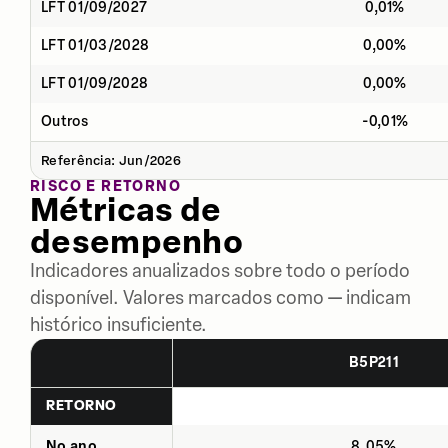
LFT 01/09/2027
0,01%
LFT 01/03/2028
0,00%
LFT 01/09/2028
0,00%
Outros
-0,01%
Referência: Jun/2026
RISCO E RETORNO
Métricas de
desempenho
Indicadores anualizados sobre todo o período
disponível. Valores marcados como — indicam
histórico insuficiente.
B5P211
RETORNO
No ano
8,05%