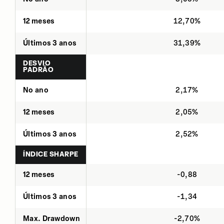
12 meses
12,70%
Últimos 3 anos
31,39%
DESVIO
PADRÃO
No ano
2,17%
12 meses
2,05%
Últimos 3 anos
2,52%
ÍNDICE SHARPE
12 meses
-0,88
Últimos 3 anos
-1,34
Max. Drawdown
-2,70%