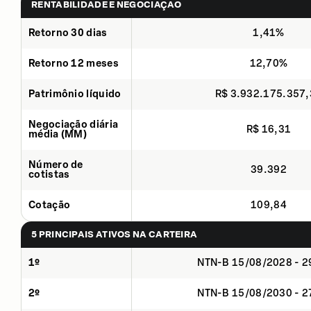
RENTABILIDADE E NEGOCIAÇÃO
Retorno 30 dias
1,41%
Retorno 12 meses
12,70%
Patrimônio líquido
R$ 3.932.175.357
Negociação diária
R$ 16,31
média (MM)
Número de
39.392
cotistas
Cotação
109,84
5 PRINCIPAIS ATIVOS NA CARTEIRA
1º
NTN-B 15/08/2028 - 
2º
NTN-B 15/08/2030 - 