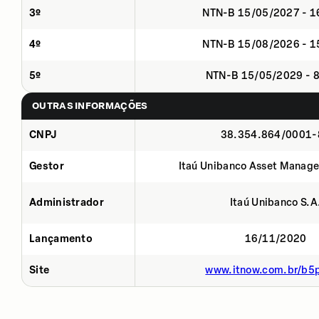
3º
NTN-B 15/05/2027 - 
4º
NTN-B 15/08/2026 - 
5º
NTN-B 15/05/2029 - 
OUTRAS INFORMAÇÕES
CNPJ
38.354.864/0001-
Gestor
Itaú Unibanco Asset Manage
Administrador
Itaú Unibanco S.A
Lançamento
16/11/2020
Site
www.itnow.com.br/b5