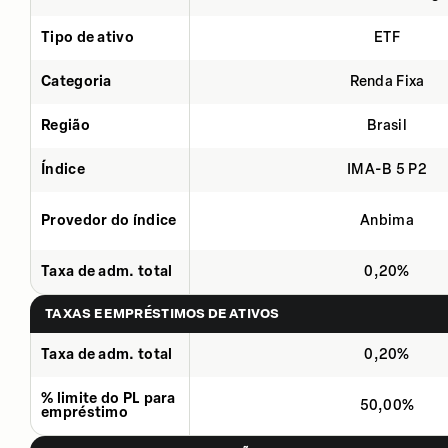
Tipo de ativo
ETF
Categoria
Renda Fixa
Região
Brasil
Índice
IMA-B 5 P2
Provedor do índice
Anbima
Taxa de adm. total
0,20%
TAXAS E EMPRÉSTIMOS DE ATIVOS
Taxa de adm. total
0,20%
% limite do PL para
50,00%
empréstimo