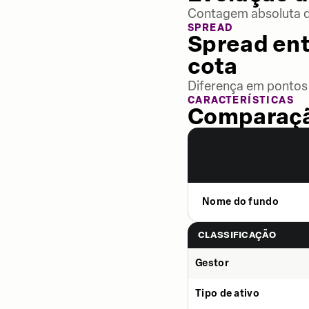
Contagem absoluta de
SPREAD
Spread ent
cota
Diferença em pontos 
CARACTERÍSTICAS
Comparaçã
Nome do fundo
CLASSIFICAÇÃO
Gestor
Tipo de ativo