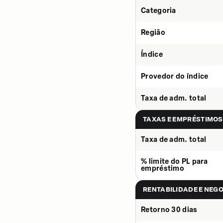
Categoria
Região
Índice
Provedor do índice
Taxa de adm. total
TAXAS E EMPRÉSTIMOS
Taxa de adm. total
% limite do PL para
empréstimo
RENTABILIDADE E NEG
Retorno 30 dias