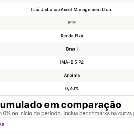
Itaú Unibanco Asset Management Ltda.
ETF
Renda Fixa
Brasil
IMA-B 5 P2
Anbima
0,20%
cumulado em comparação
 0% no início do período. Inclua benchmarks na curva
KS