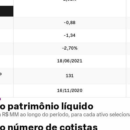
-0,88
-1,34
-2,70%
18/06/2021
o
131
16/11/2020
O
o patrimônio líquido
m R$ MM ao longo do período, para cada ativo selecion
o número de cotistas