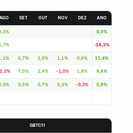
AGO
SET
OUT
NOV
DEZ
ANO
0,5%
8,0%
5,7%
-16,3%
1,1%
0,7%
1,0%
1,1%
0,9%
11,4%
-2,0%
7,0%
2,4%
-1,0%
1,8%
9,4%
0,5%
0,5%
0,7%
0,3%
-0,3%
5,9%
GBTC11