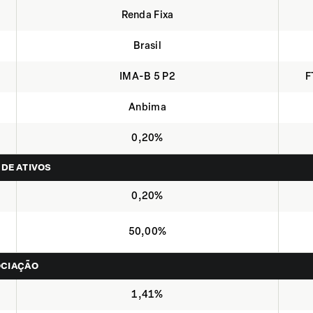
Renda Fixa
Brasil
IMA-B 5 P2
F
Anbima
0,20%
 DE ATIVOS
0,20%
50,00%
OCIAÇÃO
1,41%