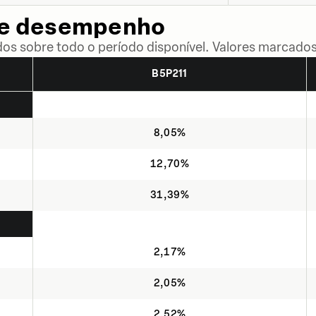
de desempenho
dos sobre todo o período disponível. Valores marcados
B5P211
8,05%
12,70%
31,39%
2,17%
2,05%
2,52%