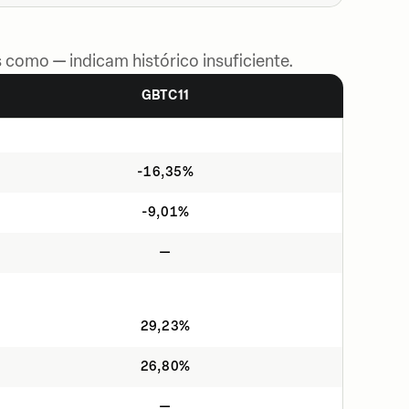
 como — indicam histórico insuficiente.
GBTC11
-16,35%
-9,01%
—
29,23%
26,80%
—