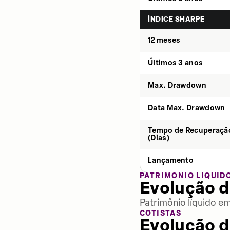
ÍNDICE SHARPE
12 meses
Últimos 3 anos
Max. Drawdown
Data Max. Drawdown
Tempo de Recuperaçã
(Dias)
Lançamento
PATRIMÔNIO LÍQUID
Evolução d
Patrimônio líquido e
COTISTAS
Evolução d