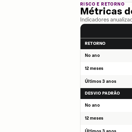
RISCO E RETORNO
Métricas 
Indicadores anualiza
RETORNO
No ano
12 meses
Últimos 3 anos
DESVIO PADRÃO
No ano
12 meses
Últimos 3 anos