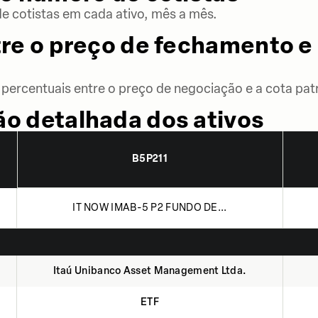
 cotistas em cada ativo, mês a mês.
re o preço de fechamento e 
percentuais entre o preço de negociação e a cota patr
o detalhada dos ativos
B5P211
IT NOW IMAB-5 P2 FUNDO DE...
Itaú Unibanco Asset Management Ltda.
ETF