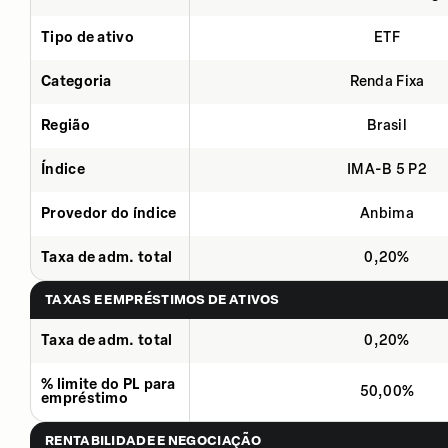
Tipo de ativo
ETF
Categoria
Renda Fixa
Região
Brasil
Índice
IMA-B 5 P2
Provedor do índice
Anbima
Taxa de adm. total
0,20%
TAXAS E EMPRÉSTIMOS DE ATIVOS
Taxa de adm. total
0,20%
% limite do PL para
50,00%
empréstimo
RENTABILIDADE E NEGOCIAÇÃO