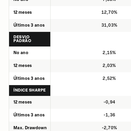
12 meses
12,70%
Últimos 3 anos
31,03%
DESVIO
PADRÃO
No ano
2,15%
12 meses
2,03%
Últimos 3 anos
2,52%
ÍNDICE SHARPE
12 meses
-0,94
Últimos 3 anos
-1,36
Max. Drawdown
-2,70%