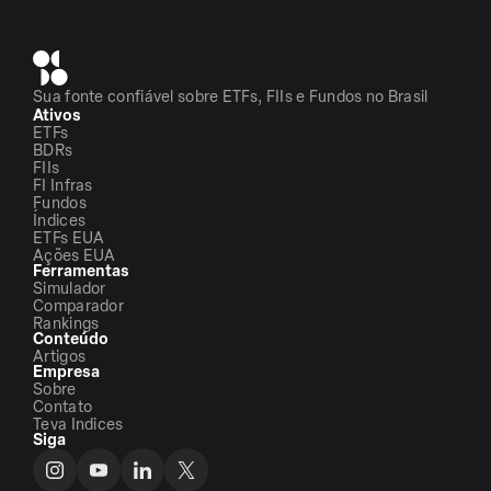
Sua fonte confiável sobre ETFs, FIIs e Fundos no Brasil
Ativos
ETFs
BDRs
FIIs
FI Infras
Fundos
Índices
ETFs EUA
Ações EUA
Ferramentas
Simulador
Comparador
Rankings
Conteúdo
Artigos
Empresa
Sobre
Contato
Teva Indices
Siga