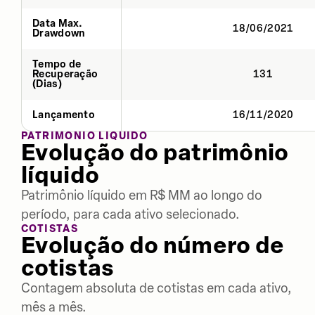
Data Max.
18/06/2021
Drawdown
Tempo de
Recuperação
131
(Dias)
Lançamento
16/11/2020
PATRIMÔNIO LÍQUIDO
Evolução do patrimônio
líquido
Patrimônio líquido em R$ MM ao longo do
período, para cada ativo selecionado.
COTISTAS
Evolução do número de
cotistas
Contagem absoluta de cotistas em cada ativo,
mês a mês.