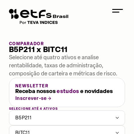
COMPARADOR
B5P211 x BITC11
Selecione até quatro ativos e analise
rentabilidade, taxas de administração,
composição de carteira e métricas de risco.
NEWSLETTER
Receba nossos
estudos
e novidades
Inscrever-se
SELECIONE ATÉ 4 ATIVOS
B5P211
BITC11