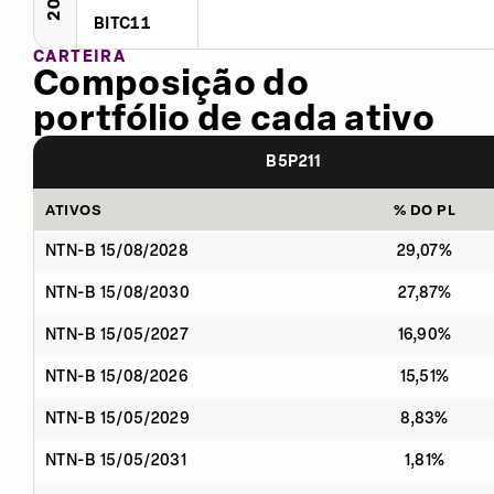
BITC11
CARTEIRA
Composição do
portfólio de cada ativo
B5P211
ATIVOS
% DO PL
NTN-B 15/08/2028
29,07%
NTN-B 15/08/2030
27,87%
NTN-B 15/05/2027
16,90%
NTN-B 15/08/2026
15,51%
NTN-B 15/05/2029
8,83%
NTN-B 15/05/2031
1,81%