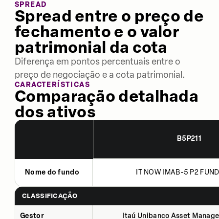
SPREAD
Spread entre o preço de
fechamento e o valor
patrimonial da cota
Diferença em pontos percentuais entre o
preço de negociação e a cota patrimonial.
CARACTERÍSTICAS
Comparação detalhada
dos ativos
B5P211
Nome do fundo
IT NOW IMAB-5 P2 FUND
CLASSIFICAÇÃO
Gestor
Itaú Unibanco Asset Manage