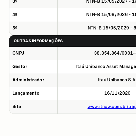
3º
NTN-B 15/05/2027 - 
4º
NTN-B 15/08/2026 - 
5º
NTN-B 15/05/2029 - 
OUTRAS INFORMAÇÕES
CNPJ
38.354.864/0001-
Gestor
Itaú Unibanco Asset Manage
Administrador
Itaú Unibanco S.A
Lançamento
16/11/2020
Site
www.itnow.com.br/b5