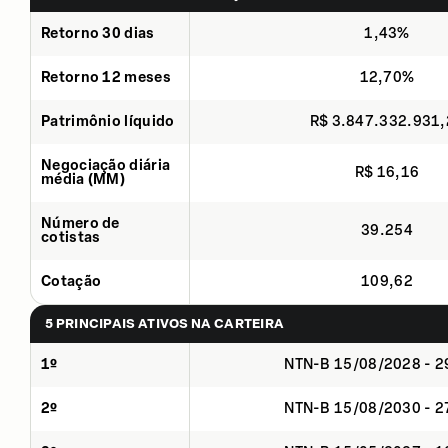
Retorno 30 dias
1,43%
Retorno 12 meses
12,70%
Patrimônio líquido
R$ 3.847.332.931
Negociação diária
R$ 16,16
média (MM)
Número de
39.254
cotistas
Cotação
109,62
5 PRINCIPAIS ATIVOS NA CARTEIRA
1º
NTN-B 15/08/2028 - 
2º
NTN-B 15/08/2030 - 