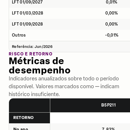
LFT 01/09/2027
0,01%
LFT 01/03/2028
0,00%
LFT 01/09/2028
0,00%
Outros
-0,01%
Referência: Jun/2026
RISCO E RETORNO
Métricas de
desempenho
Indicadores anualizados sobre todo o período
disponível. Valores marcados como — indicam
histórico insuficiente.
B5P211
RETORNO
No ano
7,83%