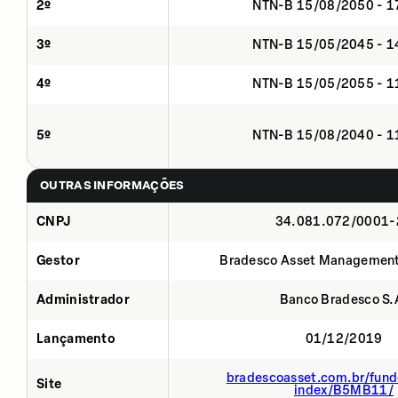
2º
NTN-B 15/08/2050 - 
3º
NTN-B 15/05/2045 - 
4º
NTN-B 15/05/2055 - 
5º
NTN-B 15/08/2040 - 
OUTRAS INFORMAÇÕES
CNPJ
34.081.072/0001-
Gestor
Bradesco Asset Management
Administrador
Banco Bradesco S.
Lançamento
01/12/2019
bradescoasset.com.br/fund
Site
index/B5MB11/