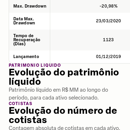
Max. Drawdown
-20,98%
Data Max.
23/03/2020
Drawdown
Tempo de
Recuperação
1123
(Dias)
Lançamento
01/12/2019
PATRIMÔNIO LÍQUIDO
Evolução do patrimônio
líquido
Patrimônio líquido em R$ MM ao longo do
período, para cada ativo selecionado.
COTISTAS
Evolução do número de
cotistas
Contagem absoluta de cotistas em cada ativo,