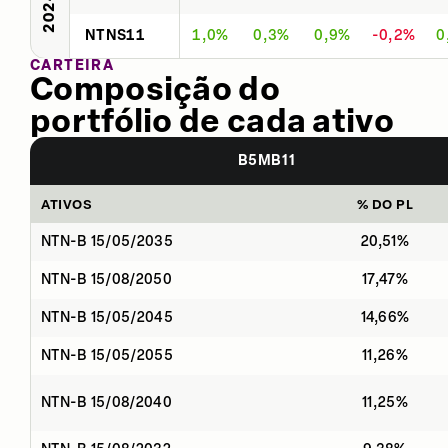
2024
NTNS11
1,0%
0,3%
0,9%
-0,2%
0
CARTEIRA
Composição do
portfólio de cada ativo
B5MB11
ATIVOS
% DO PL
NTN-B 15/05/2035
20,51%
NTN-B 15/08/2050
17,47%
NTN-B 15/05/2045
14,66%
NTN-B 15/05/2055
11,26%
NTN-B 15/08/2040
11,25%