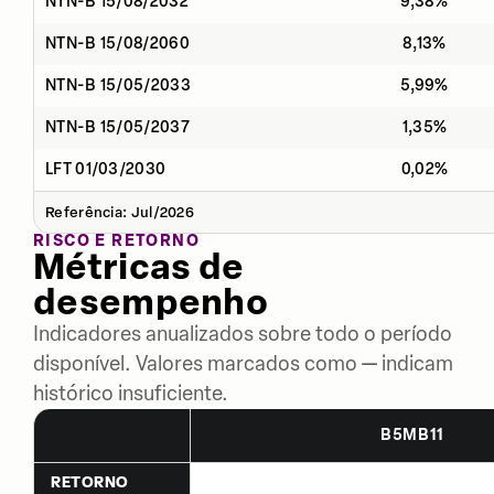
NTN-B 15/08/2032
9,38%
NTN-B 15/08/2060
8,13%
NTN-B 15/05/2033
5,99%
NTN-B 15/05/2037
1,35%
LFT 01/03/2030
0,02%
Referência: Jul/2026
RISCO E RETORNO
Métricas de
desempenho
Indicadores anualizados sobre todo o período
disponível. Valores marcados como — indicam
histórico insuficiente.
B5MB11
RETORNO