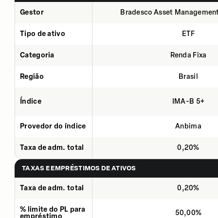
Gestor
Bradesco Asset Management
Tipo de ativo
ETF
Categoria
Renda Fixa
Região
Brasil
Índice
IMA-B 5+
Provedor do índice
Anbima
Taxa de adm. total
0,20%
TAXAS E EMPRÉSTIMOS DE ATIVOS
Taxa de adm. total
0,20%
% limite do PL para
50,00%
empréstimo