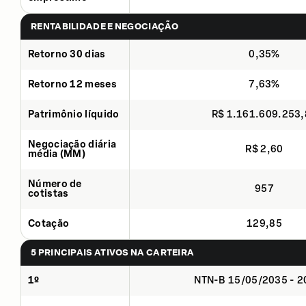
RENTABILIDADE E NEGOCIAÇÃO
Retorno 30 dias
0,35%
Retorno 12 meses
7,63%
Patrimônio líquido
R$ 1.161.609.253
Negociação diária
R$ 2,60
média (MM)
Número de
957
cotistas
Cotação
129,85
5 PRINCIPAIS ATIVOS NA CARTEIRA
1º
NTN-B 15/05/2035 - 