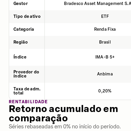
Gestor
Bradesco Asset Management S.
Tipo de ativo
ETF
Categoria
Renda Fixa
Região
Brasil
Índice
IMA-B 5+
Provedor do
Anbima
índice
Taxa de adm.
0,20%
total
RENTABILIDADE
Retorno acumulado em
comparação
Séries rebaseadas em 0% no início do período.