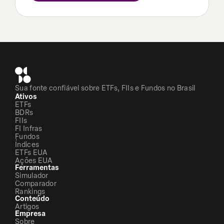
Sua fonte confiável sobre ETFs, FIIs e Fundos no Brasil
Ativos
ETFs
BDRs
FIIs
FI Infras
Fundos
Índices
ETFs EUA
Ações EUA
Ferramentas
Simulador
Comparador
Rankings
Conteúdo
Artigos
Empresa
Sobre