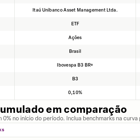
Itaú Unibanco Asset Management Ltda.
ETF
Ações
Brasil
Ibovespa B3 BR+
B3
0,10%
cumulado em comparação
 0% no início do período. Inclua benchmarks na curva
KS