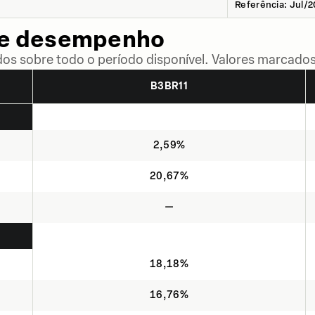
Referência: Jul/
de desempenho
dos sobre todo o período disponível. Valores marcados
B3BR11
2,59%
20,67%
—
18,18%
16,76%