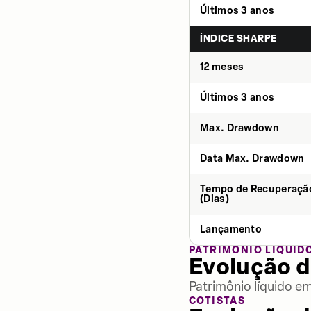
Últimos 3 anos
ÍNDICE SHARPE
12 meses
Últimos 3 anos
Max. Drawdown
Data Max. Drawdown
Tempo de Recuperaçã
(Dias)
Lançamento
PATRIMÔNIO LÍQUID
Evolução d
Patrimônio líquido e
COTISTAS