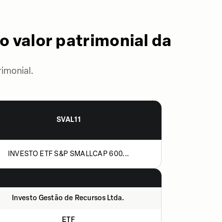
o valor patrimonial da
imonial.
SVAL11
INVESTO ETF S&P SMALLCAP 600...
Investo Gestão de Recursos Ltda.
ETF