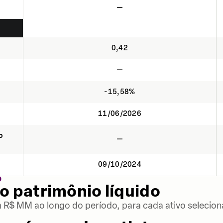
—
0,42
—
-15,58%
11/06/2026
o
—
09/10/2024
O
o patrimônio líquido
m R$ MM ao longo do período, para cada ativo selecion