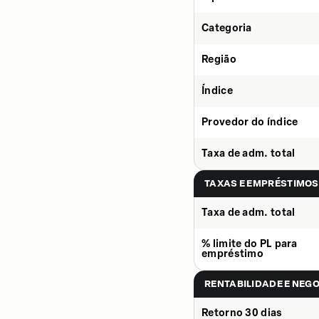
Categoria
Região
Índice
Provedor do índice
Taxa de adm. total
TAXAS E EMPRÉSTIMOS
Taxa de adm. total
% limite do PL para
empréstimo
RENTABILIDADE E NEG
Retorno 30 dias