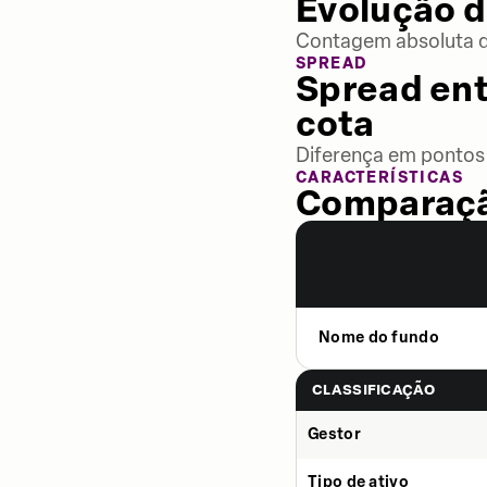
Evolução d
Contagem absoluta de
SPREAD
Spread ent
cota
Diferença em pontos 
CARACTERÍSTICAS
Comparaçã
Nome do fundo
CLASSIFICAÇÃO
Gestor
Tipo de ativo