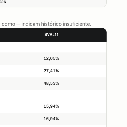
2026
 como — indicam histórico insuficiente.
SVAL11
12,05%
27,41%
48,53%
15,94%
16,94%