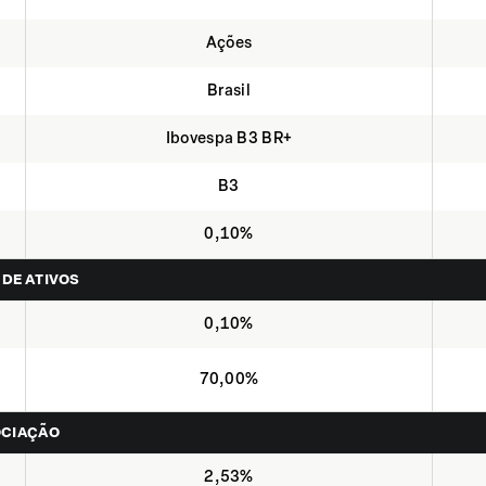
Ações
Brasil
Ibovespa B3 BR+
B3
0,10%
 DE ATIVOS
0,10%
70,00%
OCIAÇÃO
2,53%