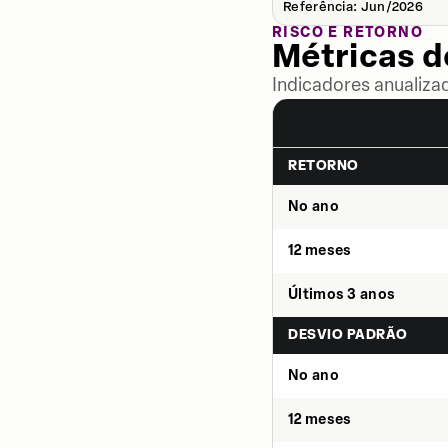
Referência: Jun/2026
RISCO E RETORNO
Métricas 
Indicadores anualiza
RETORNO
No ano
12 meses
Últimos 3 anos
DESVIO PADRÃO
No ano
12 meses