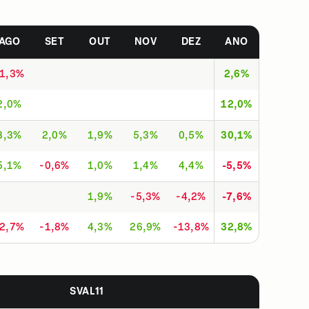
AGO
SET
OUT
NOV
DEZ
ANO
-1,3%
2,6%
2,0%
12,0%
8,3%
2,0%
1,9%
5,3%
0,5%
30,1%
5,1%
-0,6%
1,0%
1,4%
4,4%
-5,5%
1,9%
-5,3%
-4,2%
-7,6%
-2,7%
-1,8%
4,3%
26,9%
-13,8%
32,8%
SVAL11