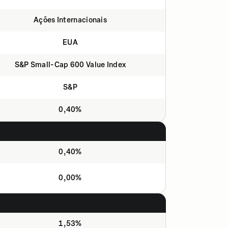
Ações Internacionais
EUA
S&P Small-Cap 600 Value Index
S&P
0,40%
0,40%
0,00%
1,53%