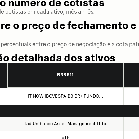
o número de cotistas
 cotistas em cada ativo, mês a mês.
re o preço de fechamento e 
percentuais entre o preço de negociação e a cota patr
o detalhada dos ativos
B3BR11
IT NOW IBOVESPA B3 BR+ FUNDO...
Itaú Unibanco Asset Management Ltda.
ETF