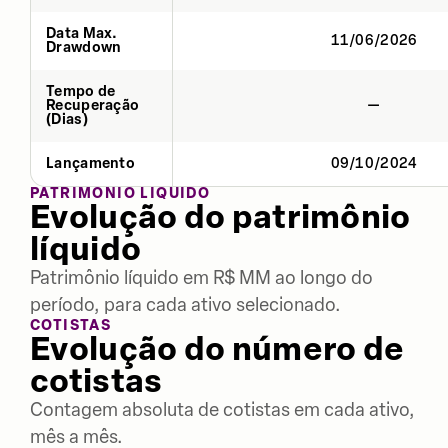
Data Max.
11/06/2026
Drawdown
Tempo de
Recuperação
—
(Dias)
Lançamento
09/10/2024
PATRIMÔNIO LÍQUIDO
Evolução do patrimônio
líquido
Patrimônio líquido em R$ MM ao longo do
período, para cada ativo selecionado.
COTISTAS
Evolução do número de
cotistas
Contagem absoluta de cotistas em cada ativo,
mês a mês.