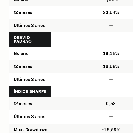
12 meses
23,64%
Últimos 3 anos
—
DESVIO
PADRÃO
No ano
18,12%
12 meses
16,68%
Últimos 3 anos
—
ÍNDICE SHARPE
12 meses
0,58
Últimos 3 anos
—
Max. Drawdown
-15,58%