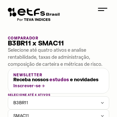
COMPARADOR
B3BR11 x SMAC11
Selecione até quatro ativos e analise
rentabilidade, taxas de administração,
composição de carteira e métricas de risco.
NEWSLETTER
Receba nossos
estudos
e novidades
Inscrever-se
SELECIONE ATÉ 4 ATIVOS
B3BR11
SMAC11