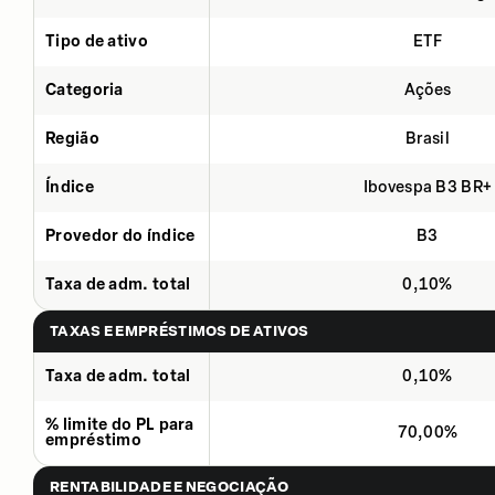
Tipo de ativo
ETF
Categoria
Ações
Região
Brasil
Índice
Ibovespa B3 BR+
Provedor do índice
B3
Taxa de adm. total
0,10%
TAXAS E EMPRÉSTIMOS DE ATIVOS
Taxa de adm. total
0,10%
% limite do PL para
70,00%
empréstimo
RENTABILIDADE E NEGOCIAÇÃO