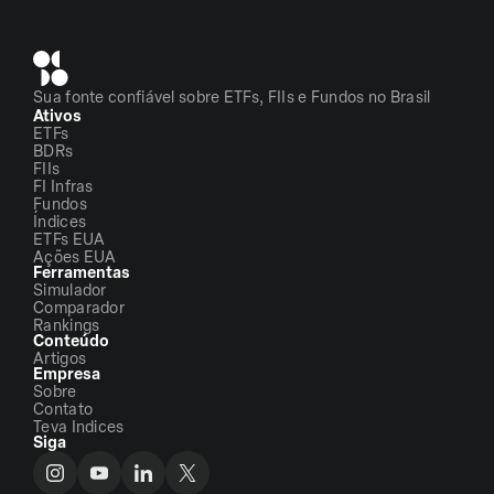
Sua fonte confiável sobre ETFs, FIIs e Fundos no Brasil
Ativos
ETFs
BDRs
FIIs
FI Infras
Fundos
Índices
ETFs EUA
Ações EUA
Ferramentas
Simulador
Comparador
Rankings
Conteúdo
Artigos
Empresa
Sobre
Contato
Teva Indices
Siga