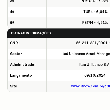
3º
ROXO34 - 7,73%
4º
ITUB4 - 6,64%
5º
PETR4 - 4,91%
OUTRAS INFORMAÇÕES
CNPJ
56.211.321/0001-
Gestor
Itaú Unibanco Asset Manage
Administrador
Itaú Unibanco S.A
Lançamento
09/10/2024
Site
www.itnow.com.br/b3