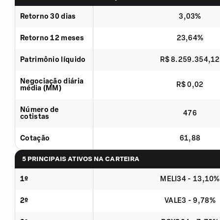
Retorno 30 dias
3,03%
Retorno 12 meses
23,64%
Patrimônio líquido
R$ 8.259.354,12
Negociação diária
R$ 0,02
média (MM)
Número de
476
cotistas
Cotação
61,88
5 PRINCIPAIS ATIVOS NA CARTEIRA
1º
MELI34 - 13,10%
2º
VALE3 - 9,78%