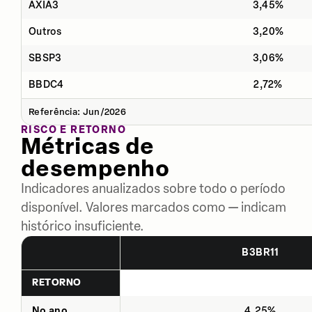
AXIA3
3,45%
Outros
3,20%
SBSP3
3,06%
BBDC4
2,72%
Referência: Jun/2026
RISCO E RETORNO
Métricas de
desempenho
Indicadores anualizados sobre todo o período
disponível. Valores marcados como — indicam
histórico insuficiente.
B3BR11
RETORNO
No ano
4,25%