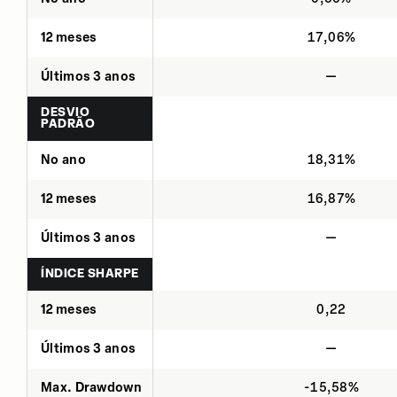
12 meses
17,06%
Últimos 3 anos
—
DESVIO
PADRÃO
No ano
18,31%
12 meses
16,87%
Últimos 3 anos
—
ÍNDICE SHARPE
12 meses
0,22
Últimos 3 anos
—
Max. Drawdown
-15,58%