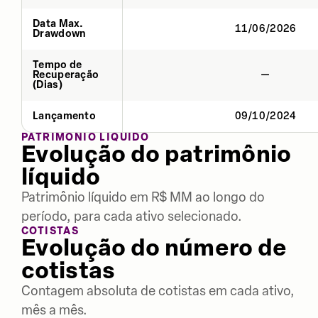
Data Max.
11/06/2026
Drawdown
Tempo de
Recuperação
—
(Dias)
Lançamento
09/10/2024
PATRIMÔNIO LÍQUIDO
Evolução do patrimônio
líquido
Patrimônio líquido em R$ MM ao longo do
período, para cada ativo selecionado.
COTISTAS
Evolução do número de
cotistas
Contagem absoluta de cotistas em cada ativo,
mês a mês.