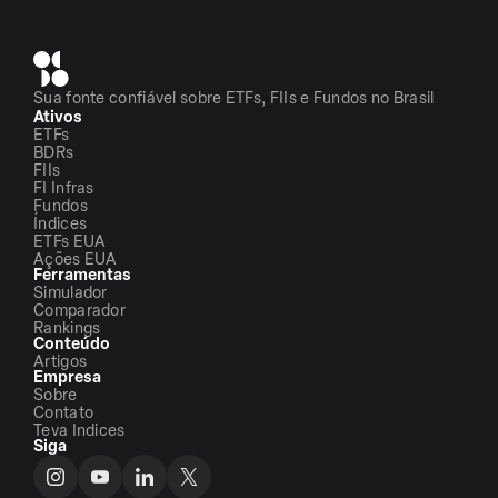
Sua fonte confiável sobre ETFs, FIIs e Fundos no Brasil
Ativos
ETFs
BDRs
FIIs
FI Infras
Fundos
Índices
ETFs EUA
Ações EUA
Ferramentas
Simulador
Comparador
Rankings
Conteúdo
Artigos
Empresa
Sobre
Contato
Teva Indices
Siga