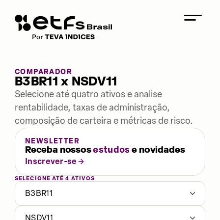
COMPARADOR
B3BR11 x NSDV11
Selecione até quatro ativos e analise
rentabilidade, taxas de administração,
composição de carteira e métricas de risco.
NEWSLETTER
Receba nossos
estudos
e novidades
Inscrever-se
SELECIONE ATÉ 4 ATIVOS
B3BR11
NSDV11