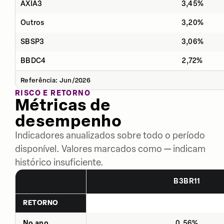
AXIA3
3,45%
Outros
3,20%
SBSP3
3,06%
BBDC4
2,72%
Referência: Jun/2026
RISCO E RETORNO
Métricas de
desempenho
Indicadores anualizados sobre todo o período
disponível. Valores marcados como — indicam
histórico insuficiente.
B3BR11
RETORNO
No ano
0,56%