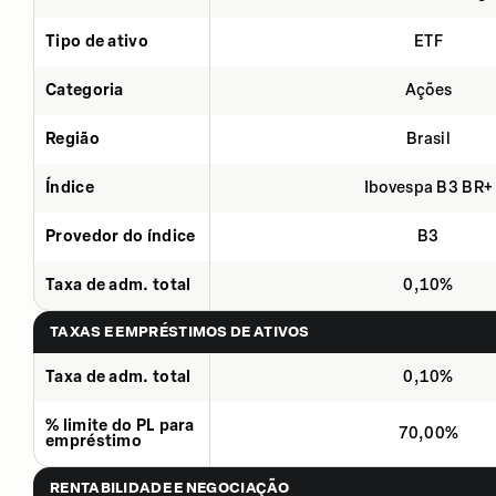
Tipo de ativo
ETF
Categoria
Ações
Região
Brasil
Índice
Ibovespa B3 BR+
Provedor do índice
B3
Taxa de adm. total
0,10%
TAXAS E EMPRÉSTIMOS DE ATIVOS
Taxa de adm. total
0,10%
% limite do PL para
70,00%
empréstimo
RENTABILIDADE E NEGOCIAÇÃO