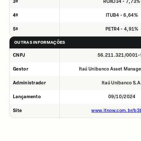
3º
ROXO34 - 7,73%
4º
ITUB4 - 6,64%
5º
PETR4 - 4,91%
OUTRAS INFORMAÇÕES
CNPJ
56.211.321/0001-
Gestor
Itaú Unibanco Asset Manage
Administrador
Itaú Unibanco S.A
Lançamento
09/10/2024
Site
www.itnow.com.br/b3