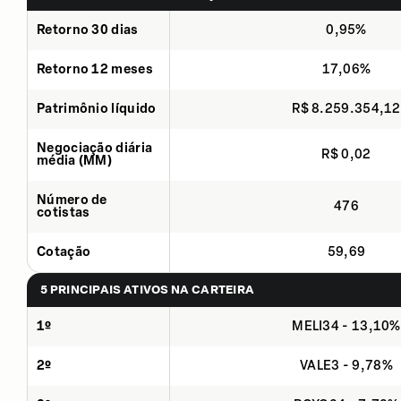
Retorno 30 dias
0,95%
Retorno 12 meses
17,06%
Patrimônio líquido
R$ 8.259.354,12
Negociação diária
R$ 0,02
média (MM)
Número de
476
cotistas
Cotação
59,69
5 PRINCIPAIS ATIVOS NA CARTEIRA
1º
MELI34 - 13,10%
2º
VALE3 - 9,78%