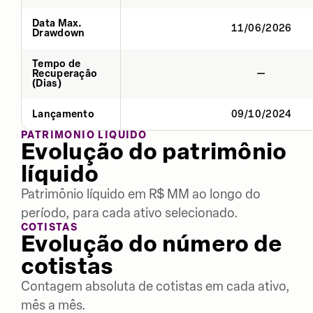
Data Max.
11/06/2026
Drawdown
Tempo de
Recuperação
—
(Dias)
Lançamento
09/10/2024
PATRIMÔNIO LÍQUIDO
Evolução do patrimônio
líquido
Patrimônio líquido em R$ MM ao longo do
período, para cada ativo selecionado.
COTISTAS
Evolução do número de
cotistas
Contagem absoluta de cotistas em cada ativo,
mês a mês.