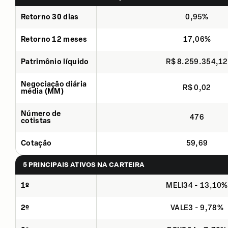
Retorno 30 dias
0,95%
Retorno 12 meses
17,06%
Patrimônio líquido
R$ 8.259.354,12
Negociação diária
R$ 0,02
média (MM)
Número de
476
cotistas
Cotação
59,69
5 PRINCIPAIS ATIVOS NA CARTEIRA
1º
MELI34 - 13,10%
2º
VALE3 - 9,78%