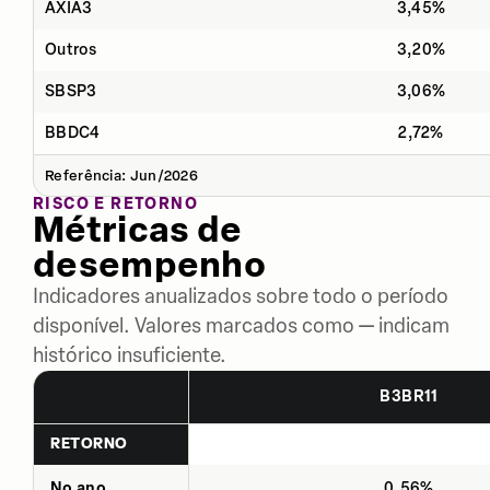
AXIA3
3,45%
Outros
3,20%
SBSP3
3,06%
BBDC4
2,72%
Referência: Jun/2026
RISCO E RETORNO
Métricas de
desempenho
Indicadores anualizados sobre todo o período
disponível. Valores marcados como — indicam
histórico insuficiente.
B3BR11
RETORNO
No ano
0,56%