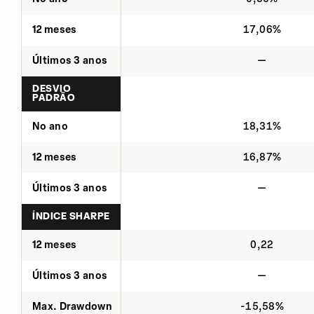
12 meses
17,06%
Últimos 3 anos
—
DESVIO
PADRÃO
No ano
18,31%
12 meses
16,87%
Últimos 3 anos
—
ÍNDICE SHARPE
12 meses
0,22
Últimos 3 anos
—
Max. Drawdown
-15,58%