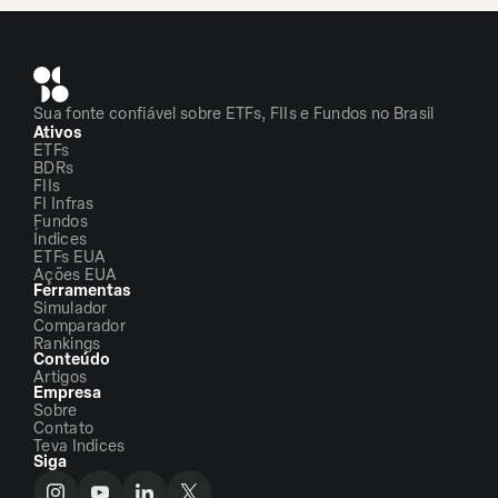
Sua fonte confiável sobre ETFs, FIIs e Fundos no Brasil
Ativos
ETFs
BDRs
FIIs
FI Infras
Fundos
Índices
ETFs EUA
Ações EUA
Ferramentas
Simulador
Comparador
Rankings
Conteúdo
Artigos
Empresa
Sobre
Contato
Teva Indices
Siga