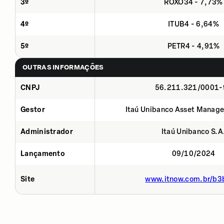
3º
ROXO34 - 7,73%
4º
ITUB4 - 6,64%
5º
PETR4 - 4,91%
OUTRAS INFORMAÇÕES
CNPJ
56.211.321/0001-
Gestor
Itaú Unibanco Asset Manage
Administrador
Itaú Unibanco S.A
Lançamento
09/10/2024
Site
www.itnow.com.br/b3