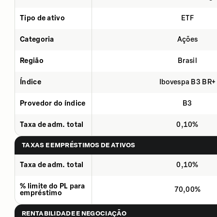
Tipo de ativo
ETF
Categoria
Ações
Região
Brasil
Índice
Ibovespa B3 BR+
Provedor do índice
B3
Taxa de adm. total
0,10%
TAXAS E EMPRÉSTIMOS DE ATIVOS
Taxa de adm. total
0,10%
% limite do PL para
70,00%
empréstimo
RENTABILIDADE E NEGOCIAÇÃO