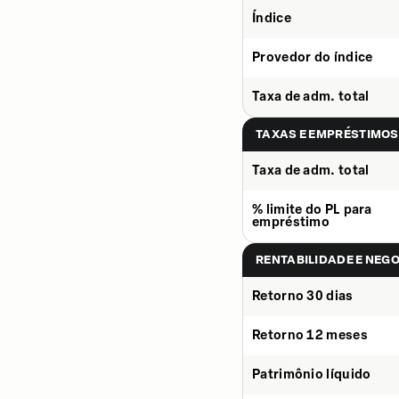
Índice
Provedor do índice
Taxa de adm. total
TAXAS E EMPRÉSTIMOS
Taxa de adm. total
% limite do PL para
empréstimo
RENTABILIDADE E NEG
Retorno 30 dias
Retorno 12 meses
Patrimônio líquido