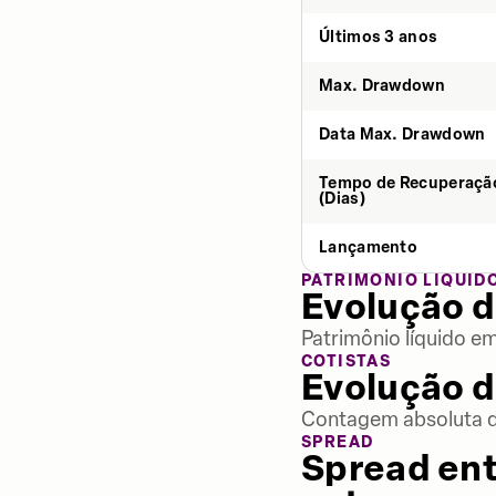
Últimos 3 anos
Max. Drawdown
Data Max. Drawdown
Tempo de Recuperaçã
(Dias)
Lançamento
PATRIMÔNIO LÍQUID
Evolução d
Patrimônio líquido e
COTISTAS
Evolução d
Contagem absoluta de
SPREAD
Spread ent