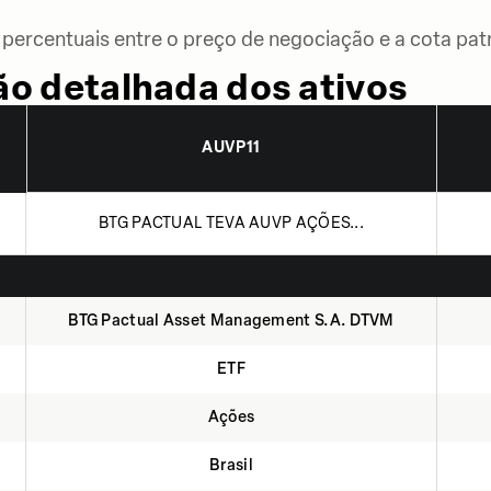
percentuais entre o preço de negociação e a cota patr
o detalhada dos ativos
AUVP11
BTG PACTUAL TEVA AUVP AÇÕES...
BTG Pactual Asset Management S.A. DTVM
ETF
Ações
Brasil