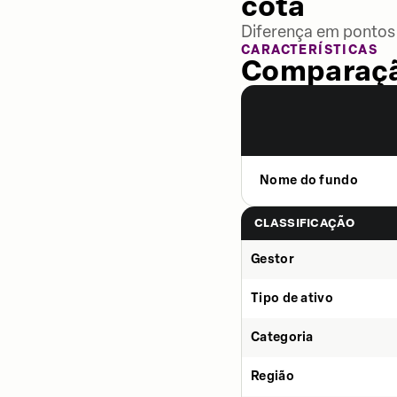
cota
Diferença em pontos 
CARACTERÍSTICAS
Comparaçã
Nome do fundo
CLASSIFICAÇÃO
Gestor
Tipo de ativo
Categoria
Região