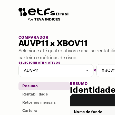
COMPARADOR
AUVP11 x XBOV11
Selecione até quatro ativos e analise rentabi
carteira e métricas de risco.
SELECIONE ATÉ 4 ATIVOS
×
AUVP11
XBOV1
RESUMO
Resumo
Identidade
Rentabilidade
Retornos mensais
Carteira
Nome do fundo