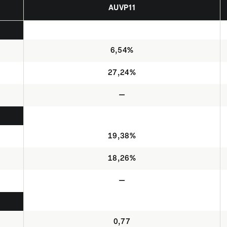
AUVP11
6,54%
27,24%
—
19,38%
18,26%
—
0,77