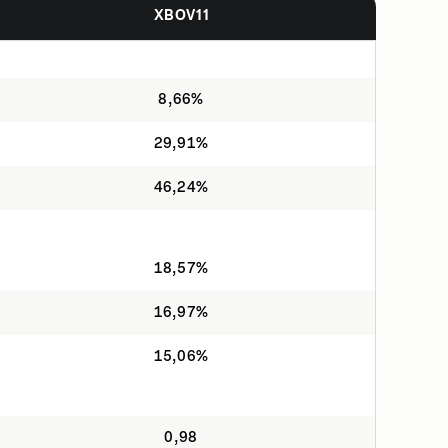
XBOV11
8,66%
29,91%
46,24%
18,57%
16,97%
15,06%
0,98