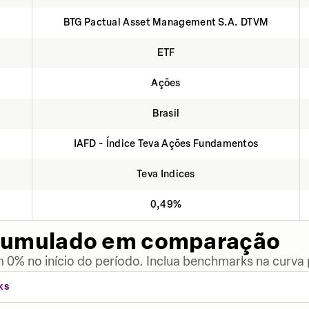
BTG Pactual Asset Management S.A. DTVM
ETF
Ações
Brasil
IAFD - Índice Teva Ações Fundamentos
Teva Indices
0,49%
cumulado em comparação
 0% no início do período. Inclua benchmarks na curva
KS