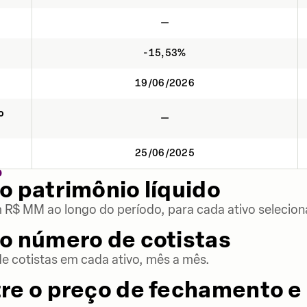
—
-15,53%
19/06/2026
o
—
25/06/2025
O
o patrimônio líquido
m R$ MM ao longo do período, para cada ativo selecion
o número de cotistas
 cotistas em cada ativo, mês a mês.
re o preço de fechamento e 