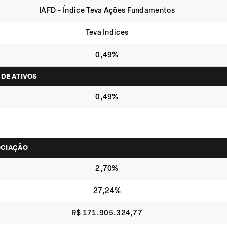
IAFD - Índice Teva Ações Fundamentos
Teva Indices
0,49%
 DE ATIVOS
0,49%
OCIAÇÃO
2,70%
27,24%
R$ 171.905.324,77