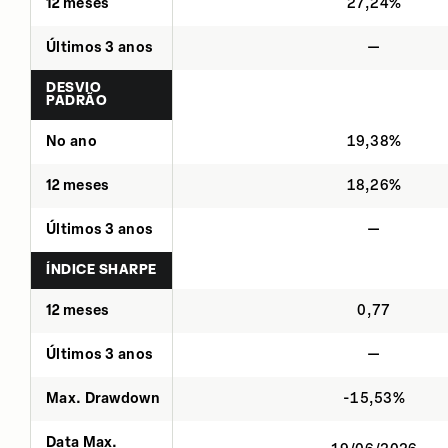
12 meses
27,24%
Últimos 3 anos
—
DESVIO
PADRÃO
No ano
19,38%
12 meses
18,26%
Últimos 3 anos
—
ÍNDICE SHARPE
12 meses
0,77
Últimos 3 anos
—
Max. Drawdown
-15,53%
Data Max.