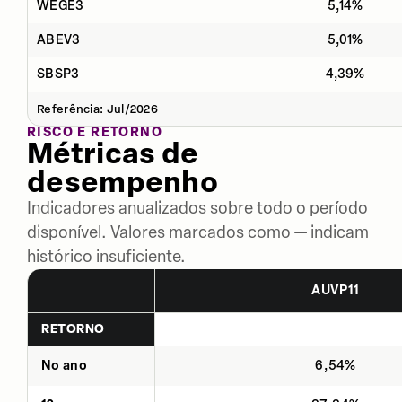
WEGE3
5,14%
ABEV3
5,01%
SBSP3
4,39%
Referência: Jul/2026
RISCO E RETORNO
Métricas de
desempenho
Indicadores anualizados sobre todo o período
disponível. Valores marcados como — indicam
histórico insuficiente.
AUVP11
RETORNO
No ano
6,54%