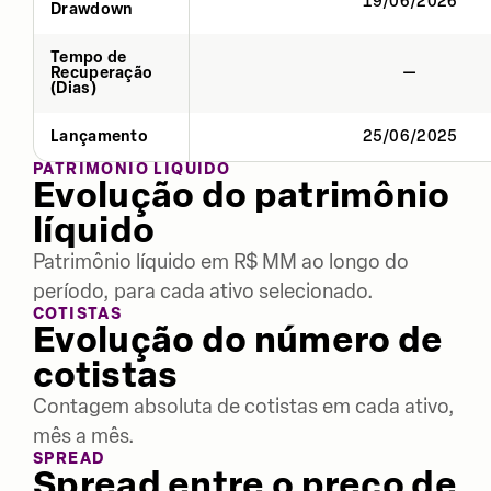
19/06/2026
Drawdown
Tempo de
Recuperação
—
(Dias)
Lançamento
25/06/2025
PATRIMÔNIO LÍQUIDO
Evolução do patrimônio
líquido
Patrimônio líquido em R$ MM ao longo do
período, para cada ativo selecionado.
COTISTAS
Evolução do número de
cotistas
Contagem absoluta de cotistas em cada ativo,
mês a mês.
SPREAD
Spread entre o preço de