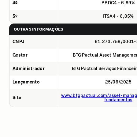
4º
BBDC4 - 6,89%
5º
ITSA4 - 6,05%
OUTRAS INFORMAÇÕES
CNPJ
61.273.759/0001-
Gestor
BTG Pactual Asset Manageme
Administrador
BTG Pactual Serviços Financei
Lançamento
25/06/2025
www.btgpactual.com/asset-manag
Site
fundamentos