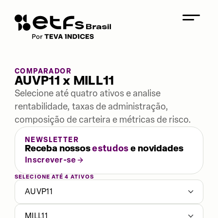
COMPARADOR
AUVP11 x MILL11
Selecione até quatro ativos e analise
rentabilidade, taxas de administração,
composição de carteira e métricas de risco.
NEWSLETTER
Receba nossos
estudos
e novidades
Inscrever-se
SELECIONE ATÉ 4 ATIVOS
AUVP11
MILL11