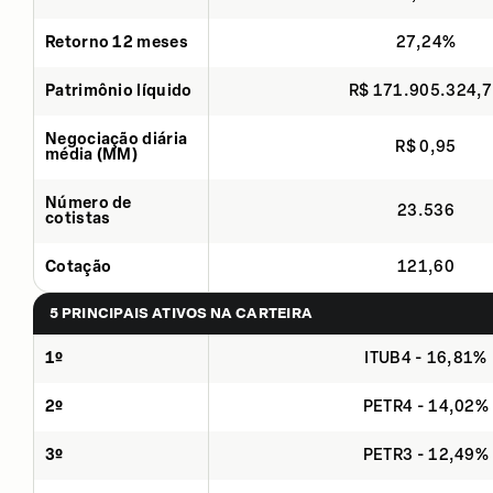
Retorno 12 meses
27,24%
Patrimônio líquido
R$ 171.905.324,
Negociação diária
R$ 0,95
média (MM)
Número de
23.536
cotistas
Cotação
121,60
5 PRINCIPAIS ATIVOS NA CARTEIRA
1º
ITUB4 - 16,81%
2º
PETR4 - 14,02%
3º
PETR3 - 12,49%