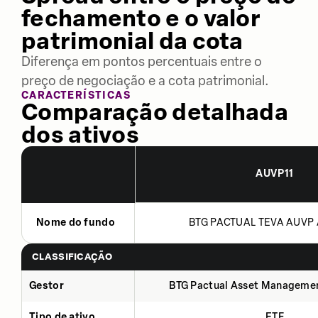
fechamento e o valor
patrimonial da cota
Diferença em pontos percentuais entre o
preço de negociação e a cota patrimonial.
CARACTERÍSTICAS
Comparação detalhada
dos ativos
AUVP11
Nome do fundo
BTG PACTUAL TEVA AUVP 
CLASSIFICAÇÃO
Gestor
BTG Pactual Asset Manageme
Tipo de ativo
ETF