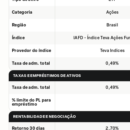
Categoria
Ações
Região
Brasil
Índice
IAFD - Índice Teva Ações F
Provedor do índice
Teva Indices
Taxa de adm. total
0,49%
TAXAS E EMPRÉSTIMOS DE ATIVOS
Taxa de adm. total
0,49%
% limite do PL para
empréstimo
RENTABILIDADE E NEGOCIAÇÃO
Retorno 30 dias
2,70%