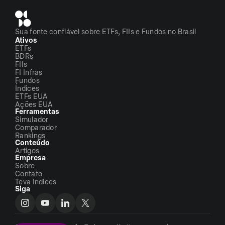
Sua fonte confiável sobre ETFs, FIIs e Fundos no Brasil
Ativos
ETFs
BDRs
FIIs
FI Infras
Fundos
Índices
ETFs EUA
Ações EUA
Ferramentas
Simulador
Comparador
Rankings
Conteúdo
Artigos
Empresa
Sobre
Contato
Teva Indices
Siga