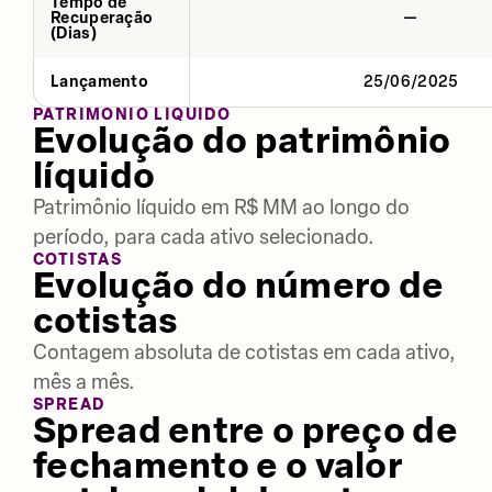
Tempo de
Recuperação
—
(Dias)
Lançamento
25/06/2025
PATRIMÔNIO LÍQUIDO
Evolução do patrimônio
líquido
Patrimônio líquido em R$ MM ao longo do
período, para cada ativo selecionado.
COTISTAS
Evolução do número de
cotistas
Contagem absoluta de cotistas em cada ativo,
mês a mês.
SPREAD
Spread entre o preço de
fechamento e o valor