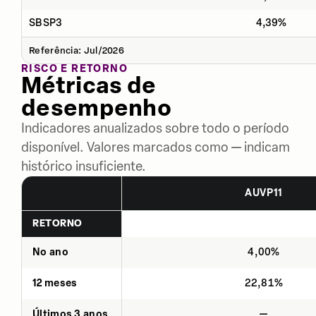
SBSP3
4,39%
Referência: Jul/2026
RISCO E RETORNO
Métricas de
desempenho
Indicadores anualizados sobre todo o período
disponível. Valores marcados como — indicam
histórico insuficiente.
AUVP11
RETORNO
No ano
4,00%
12 meses
22,81%
Últimos 3 anos
—