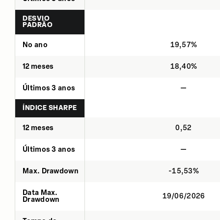
DESVIO
PADRÃO
No ano
19,57%
12 meses
18,40%
Últimos 3 anos
—
ÍNDICE SHARPE
12 meses
0,52
Últimos 3 anos
—
Max. Drawdown
-15,53%
Data Max.
19/06/2026
Drawdown