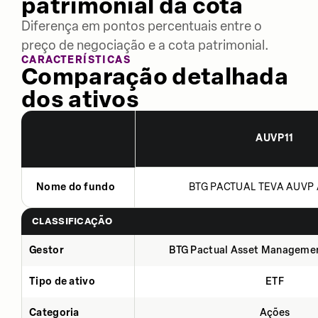
patrimonial da cota
Diferença em pontos percentuais entre o
preço de negociação e a cota patrimonial.
CARACTERÍSTICAS
Comparação detalhada
dos ativos
AUVP11
Nome do fundo
BTG PACTUAL TEVA AUVP 
CLASSIFICAÇÃO
Gestor
BTG Pactual Asset Manageme
Tipo de ativo
ETF
Categoria
Ações