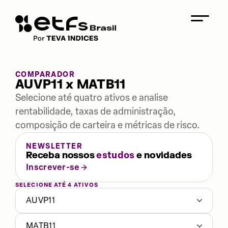
COMPARADOR
AUVP11 x MATB11
Selecione até quatro ativos e analise
rentabilidade, taxas de administração,
composição de carteira e métricas de risco.
NEWSLETTER
Receba nossos
estudos
e novidades
Inscrever-se
SELECIONE ATÉ 4 ATIVOS
AUVP11
MATB11