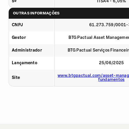
5º
ITSA4 - 6,05%
OUTRAS INFORMAÇÕES
CNPJ
61.273.759/0001-
Gestor
BTG Pactual Asset Manageme
Administrador
BTG Pactual Serviços Financei
Lançamento
25/06/2025
www.btgpactual.com/asset-manag
Site
fundamentos