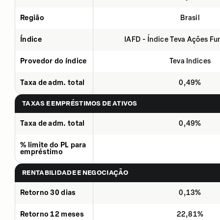
Região
Brasil
Índice
IAFD - Índice Teva Ações F
Provedor do índice
Teva Indices
Taxa de adm. total
0,49%
TAXAS E EMPRÉSTIMOS DE ATIVOS
Taxa de adm. total
0,49%
% limite do PL para
empréstimo
RENTABILIDADE E NEGOCIAÇÃO
Retorno 30 dias
0,13%
Retorno 12 meses
22,81%