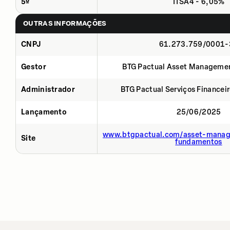
5º
ITSA4 - 6,05%
OUTRAS INFORMAÇÕES
CNPJ
61.273.759/0001-
Gestor
BTG Pactual Asset Manageme
Administrador
BTG Pactual Serviços Financei
Lançamento
25/06/2025
www.btgpactual.com/asset-manag
Site
fundamentos