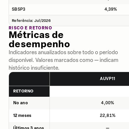
SBSP3
4,39%
Referência: Jul/2026
RISCO E RETORNO
Métricas de
desempenho
Indicadores anualizados sobre todo o período
disponível. Valores marcados como — indicam
histórico insuficiente.
AUVP11
RETORNO
No ano
4,00%
12 meses
22,81%
Últimos 3 anos
—