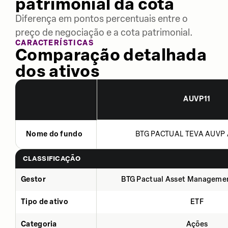
patrimonial da cota
Diferença em pontos percentuais entre o
preço de negociação e a cota patrimonial.
CARACTERÍSTICAS
Comparação detalhada
dos ativos
AUVP11
Nome do fundo
BTG PACTUAL TEVA AUVP 
CLASSIFICAÇÃO
Gestor
BTG Pactual Asset Manageme
Tipo de ativo
ETF
Categoria
Ações