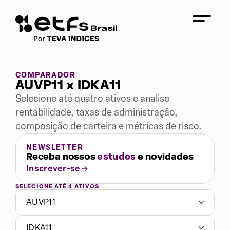
COMPARADOR
AUVP11 x IDKA11
Selecione até quatro ativos e analise
rentabilidade, taxas de administração,
composição de carteira e métricas de risco.
NEWSLETTER
Receba nossos
estudos
e novidades
Inscrever-se
SELECIONE ATÉ 4 ATIVOS
AUVP11
IDKA11