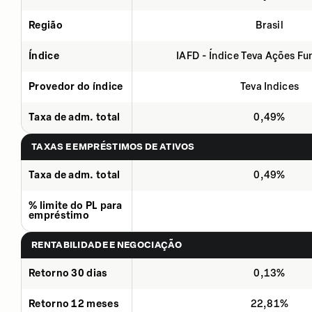
Região
Brasil
Índice
IAFD - Índice Teva Ações F
Provedor do índice
Teva Indices
Taxa de adm. total
0,49%
TAXAS E EMPRÉSTIMOS DE ATIVOS
Taxa de adm. total
0,49%
% limite do PL para
empréstimo
RENTABILIDADE E NEGOCIAÇÃO
Retorno 30 dias
0,13%
Retorno 12 meses
22,81%