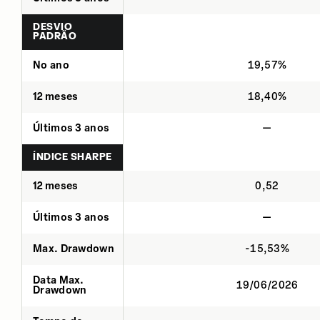
DESVIO
PADRÃO
No ano
19,57%
12 meses
18,40%
Últimos 3 anos
—
ÍNDICE SHARPE
12 meses
0,52
Últimos 3 anos
—
Max. Drawdown
-15,53%
Data Max.
19/06/2026
Drawdown