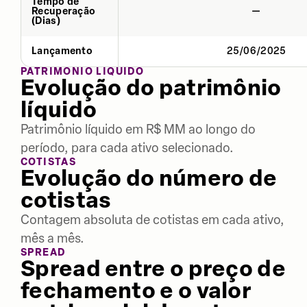
Tempo de
Recuperação
—
(Dias)
Lançamento
25/06/2025
PATRIMÔNIO LÍQUIDO
Evolução do patrimônio
líquido
Patrimônio líquido em R$ MM ao longo do
período, para cada ativo selecionado.
COTISTAS
Evolução do número de
cotistas
Contagem absoluta de cotistas em cada ativo,
mês a mês.
SPREAD
Spread entre o preço de
fechamento e o valor