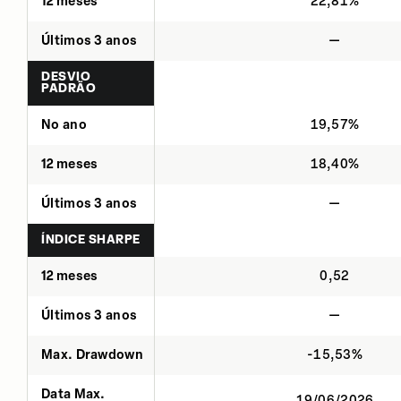
12 meses
22,81%
Últimos 3 anos
—
DESVIO
PADRÃO
No ano
19,57%
12 meses
18,40%
Últimos 3 anos
—
ÍNDICE SHARPE
12 meses
0,52
Últimos 3 anos
—
Max. Drawdown
-15,53%
Data Max.
19/06/2026