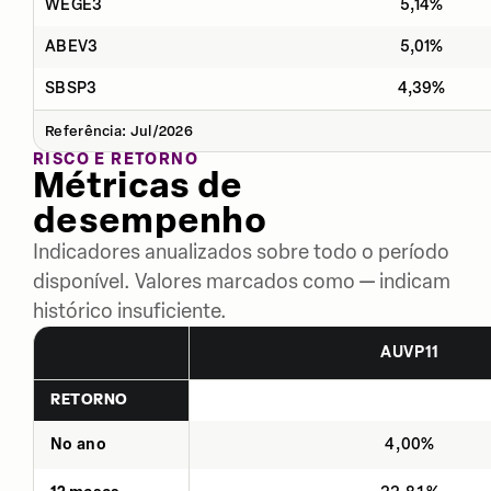
WEGE3
5,14%
ABEV3
5,01%
SBSP3
4,39%
Referência: Jul/2026
RISCO E RETORNO
Métricas de
desempenho
Indicadores anualizados sobre todo o período
disponível. Valores marcados como — indicam
histórico insuficiente.
AUVP11
RETORNO
No ano
4,00%