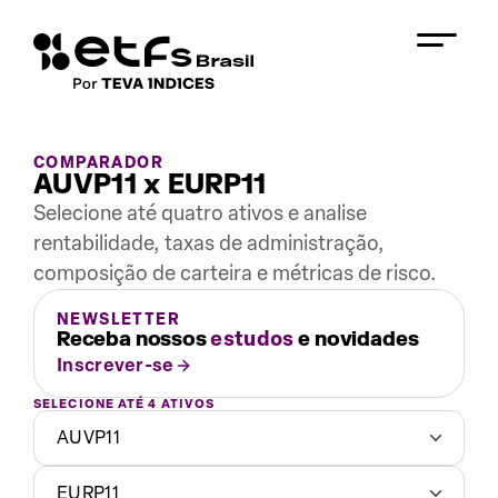
COMPARADOR
AUVP11 x EURP11
Selecione até quatro ativos e analise
rentabilidade, taxas de administração,
composição de carteira e métricas de risco.
NEWSLETTER
Receba nossos
estudos
e novidades
Inscrever-se
SELECIONE ATÉ 4 ATIVOS
AUVP11
EURP11