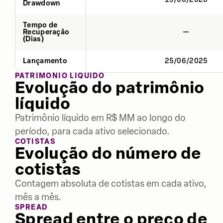
Drawdown
Tempo de
Recuperação
—
(Dias)
Lançamento
25/06/2025
PATRIMÔNIO LÍQUIDO
Evolução do patrimônio
líquido
Patrimônio líquido em R$ MM ao longo do
período, para cada ativo selecionado.
COTISTAS
Evolução do número de
cotistas
Contagem absoluta de cotistas em cada ativo,
mês a mês.
SPREAD
Spread entre o preço de