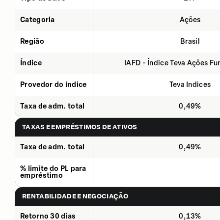
Categoria
Ações
Região
Brasil
Índice
IAFD - Índice Teva Ações F
Provedor do índice
Teva Indices
Taxa de adm. total
0,49%
TAXAS E EMPRÉSTIMOS DE ATIVOS
Taxa de adm. total
0,49%
% limite do PL para
empréstimo
RENTABILIDADE E NEGOCIAÇÃO
Retorno 30 dias
0,13%