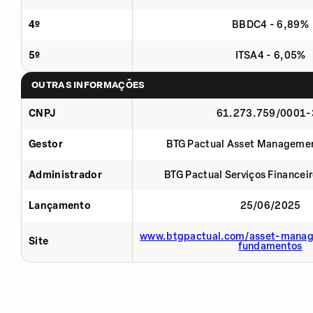
4º
BBDC4 - 6,89%
5º
ITSA4 - 6,05%
OUTRAS INFORMAÇÕES
CNPJ
61.273.759/0001-
Gestor
BTG Pactual Asset Manageme
Administrador
BTG Pactual Serviços Financei
Lançamento
25/06/2025
www.btgpactual.com/asset-manag
Site
fundamentos