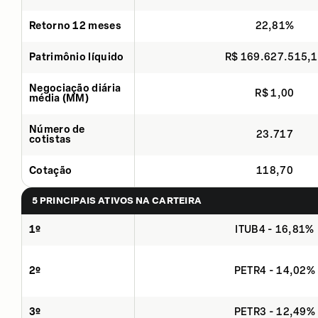
Retorno 12 meses
22,81%
Patrimônio líquido
R$ 169.627.515,
Negociação diária
R$ 1,00
média (MM)
Número de
23.717
cotistas
Cotação
118,70
5 PRINCIPAIS ATIVOS NA CARTEIRA
1º
ITUB4 - 16,81%
2º
PETR4 - 14,02%
3º
PETR3 - 12,49%