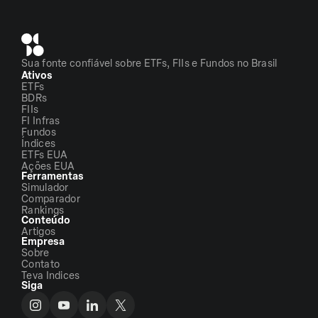
Sua fonte confiável sobre ETFs, FIIs e Fundos no Brasil
Ativos
ETFs
BDRs
FIIs
FI Infras
Fundos
Índices
ETFs EUA
Ações EUA
Ferramentas
Simulador
Comparador
Rankings
Conteúdo
Artigos
Empresa
Sobre
Contato
Teva Indices
Siga