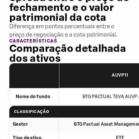
fechamento e o valor
patrimonial da cota
Diferença em pontos percentuais entre o
preço de negociação e a cota patrimonial.
CARACTERÍSTICAS
Comparação detalhada
dos ativos
AUVP11
Nome do fundo
BTG PACTUAL TEVA AUVP 
CLASSIFICAÇÃO
Gestor
BTG Pactual Asset Manageme
Tipo de ativo
ETF